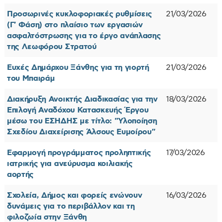
Προσωρινές κυκλοφοριακές ρυθμίσεις
21/03/2026
(Γ' Φάση) στο πλαίσιο των εργασιών
ασφαλτόστρωσης για το έργο ανάπλασης
της Λεωφόρου Στρατού
Ευχές Δημάρχου Ξάνθης για τη γιορτή
21/03/2026
του Μπαιράμ
Διακήρυξη Ανοικτής Διαδικασίας για την
18/03/2026
Επιλογή Αναδόχου Κατασκευής Έργου
μέσω του ΕΣΗΔΗΣ με τίτλο: "Υλοποίηση
Σχεδίου Διαχείρισης Άλσους Ευμοίρου"
Εφαρμογή προγράμματος προληπτικής
17/03/2026
ιατρικής για ανεύρυσμα κοιλιακής
αορτής
Σχολεία, Δήμος και φορείς ενώνουν
16/03/2026
δυνάμεις για το περιβάλλον και τη
φιλοζωία στην Ξάνθη