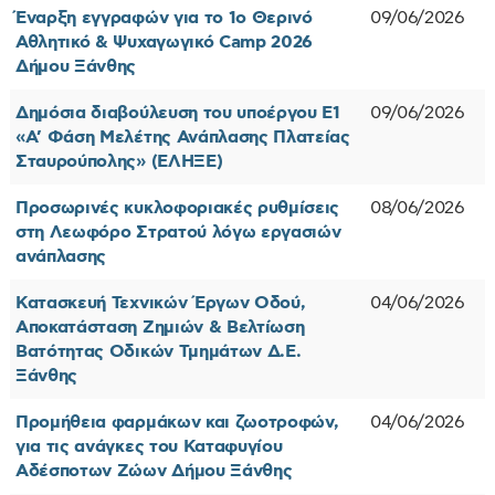
Έναρξη εγγραφών για το 1ο Θερινό
09/06/2026
Αθλητικό & Ψυχαγωγικό Camp 2026
Δήμου Ξάνθης
Δημόσια διαβούλευση του υποέργου Ε1
09/06/2026
«Α’ Φάση Μελέτης Ανάπλασης Πλατείας
Σταυρούπολης» (ΕΛΗΞΕ)
Προσωρινές κυκλοφοριακές ρυθμίσεις
08/06/2026
στη Λεωφόρο Στρατού λόγω εργασιών
ανάπλασης
Κατασκευή Τεχνικών Έργων Οδού,
04/06/2026
Αποκατάσταση Ζημιών & Βελτίωση
Βατότητας Οδικών Τμημάτων Δ.Ε.
Ξάνθης
Προμήθεια φαρμάκων και ζωοτροφών,
04/06/2026
για τις ανάγκες του Καταφυγίου
Αδέσποτων Ζώων Δήμου Ξάνθης