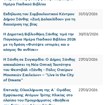
Ημέρα Παιδικού Βιβλίου
Εκδήλωση του Συμβουλευτικού Κέντρου
31/03/2026
Δήμου Ξάνθης «Ζωή Δαλακλίδου» για τη
διαχείριση της βίας
Η Δημοτική Βιβλιοθήκη Ξάνθης τιμά την
30/03/2026
Παγκόσμια Ημέρα Παιδικού Βιβλίου 2026
με τη δράση «Φυτέψτε ιστορίες και ο
κόσμος θα ανθίσει»
Η Ξάνθη σε Συγχορδία: O Δήμος Ξάνθης
27/03/2026
αποκαλύπτει τη Νέα Οπτική Ταυτότητα
του Φεστιβάλ «Ξάνθη - Πόλις Ονείρων
Μουσικών Σχολείων» – "Live in the City
of Dreams"
Επιτυχής Ολοκλήρωση της Α΄ Ομάδας
27/03/2026
Εμψύχωσης Ατόμων Τρίτης Ηλικίας στο
πλαίσιο του Προγράμματος «Βοήθεια