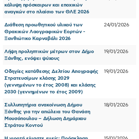
κάλυψη πρόσκαιρων και εποχικών
αναγκών στο πλαίσιο των ΘΛΕ 2026
Διάθεση προωθητικού υλικού των
24/01/2026
Θρακικών Λαογραφικών Εορτών -
Ξανθιώτικο Καρναβάλι 2026
Λήψη προληπτικών μέτρων στον Δήμο
19/01/2026
Ξάνθης, ενόψει ψύχους
Οδηγίες κατάθεσης Δελτίου Απογραφής
19/01/2026
Στρατευσίμων κλάσης 2029
(γεννημένων το έτος 2008) και κλάσης
2030 (γεννημένων το έτος 2009)
Συλλυπητήρια ανακοίνωση Δήμου
18/01/2026
Ξάνθης για την απώλεια του Θανάση
Μουσόπουλου – Δήλωση Δημάρχου
Στράτου Κοντού
Η γιορτή είμαστε εμείς: Πρόσκληση
15/01/2026