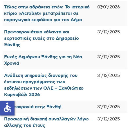
Τέλος στην αδράνεια ετών: Το ιστορικό
07/01/2026
κτίριο «Acrobat» μετατρέπεται σε
παραγωγικό κεφάλαιο για τον Δήμο
Πρωτοχρονιάτικα κάλαντα και
31/12/2025
εορταστικές ευχές στο Δημαρχείο
Ξάνθης
Ευχές Δημάρχου Ξάνθης για τη Νέα
31/12/2025
Χρονιά
Ανάθεση υπηρεσίας διανομής του
31/12/2025
έντυπου προγράμματος των
εκδηλώσεων των ΘΛΕ – Ξανθιώτικο
Καρναβάλι 2026
accessible
Πρωτοχρονιά στην Ξάνθη!
31/12/2025
Προσωρινή διακοπή συναλλαγών λόγω
31/12/2025
αλλαγής του έτους