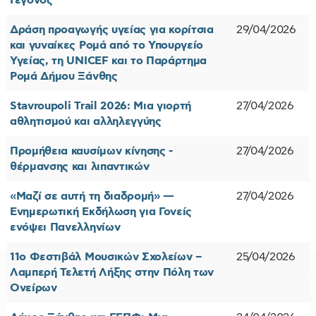
Γεγονός
Δράση προαγωγής υγείας για κορίτσια
29/04/2026
και γυναίκες Ρομά από το Υπουργείο
Υγείας, τη UNICEF και το Παράρτημα
Ρομά Δήμου Ξάνθης
Stavroupoli Trail 2026: Μια γιορτή
27/04/2026
αθλητισμού και αλληλεγγύης
Προμήθεια καυσίμων κίνησης -
27/04/2026
θέρμανσης και λιπαντικών
«Μαζί σε αυτή τη διαδρομή» —
27/04/2026
Ενημερωτική Εκδήλωση για Γονείς
ενόψει Πανελληνίων
11ο Φεστιβάλ Μουσικών Σχολείων –
25/04/2026
Λαμπερή Τελετή Λήξης στην Πόλη των
Ονείρων