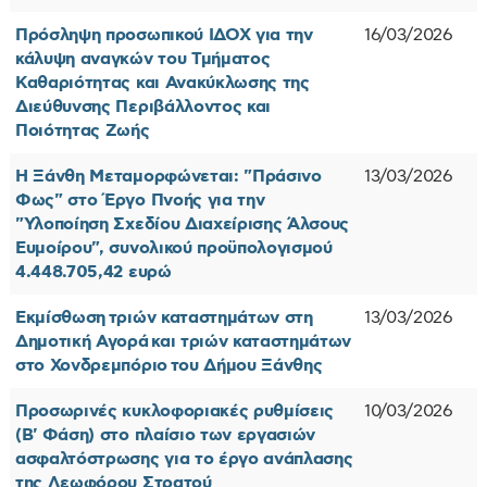
Πρόσληψη προσωπικού ΙΔΟΧ για την
16/03/2026
κάλυψη αναγκών του Τμήματος
Καθαριότητας και Ανακύκλωσης της
Διεύθυνσης Περιβάλλοντος και
Ποιότητας Ζωής
Η Ξάνθη Μεταμορφώνεται: "Πράσινο
13/03/2026
Φως" στο Έργο Πνοής για την
"Υλοποίηση Σχεδίου Διαχείρισης Άλσους
Ευμοίρου", συνολικού προϋπολογισμού
4.448.705,42 ευρώ
Εκμίσθωση τριών καταστημάτων στη
13/03/2026
Δημοτική Αγορά και τριών καταστημάτων
στο Χονδρεμπόριο του Δήμου Ξάνθης
Προσωρινές κυκλοφοριακές ρυθμίσεις
10/03/2026
(Β' Φάση) στο πλαίσιο των εργασιών
ασφαλτόστρωσης για το έργο ανάπλασης
της Λεωφόρου Στρατού