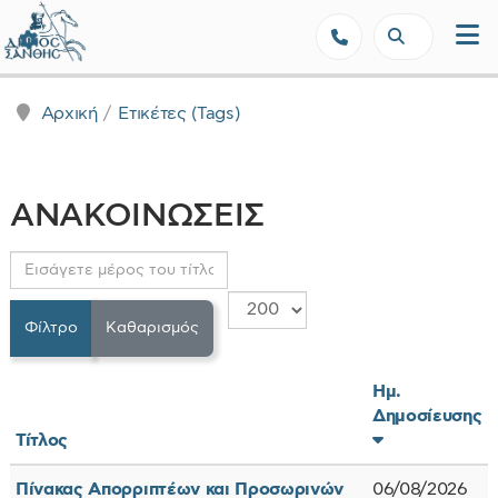
Δήμος Ξάνθης - Επίσημη Ιστοσε
Αρχική
Ετικέτες (Tags)
ΑΝΑΚΟΙΝΩΣΕΙΣ
Εισάγετε μέρος του τίτλου.
Εμφάνιση #
Φίλτρο
Καθαρισμός
Ημ.
Δημοσίευσης
Τίτλος
Πίνακας Απορριπτέων και Προσωρινών
06/08/2026