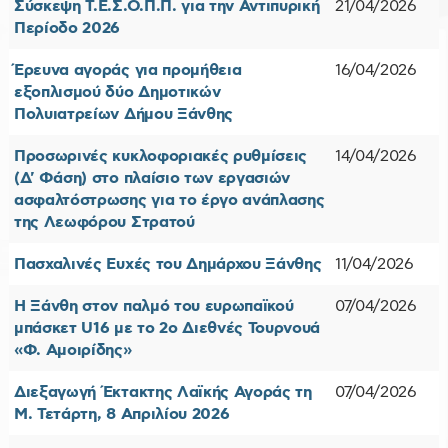
Σύσκεψη Τ.Ε.Σ.Ο.Π.Π. για την Αντιπυρική
21/04/2026
Περίοδο 2026
Έρευνα αγοράς για προμήθεια
16/04/2026
εξοπλισμού δύο Δημοτικών
Πολυιατρείων Δήμου Ξάνθης
Προσωρινές κυκλοφοριακές ρυθμίσεις
14/04/2026
(Δ' Φάση) στο πλαίσιο των εργασιών
ασφαλτόστρωσης για το έργο ανάπλασης
της Λεωφόρου Στρατού
Πασχαλινές Ευχές του Δημάρχου Ξάνθης
11/04/2026
Η Ξάνθη στον παλμό του ευρωπαϊκού
07/04/2026
μπάσκετ U16 με το 2ο Διεθνές Τουρνουά
«Φ. Αμοιρίδης»
Διεξαγωγή Έκτακτης Λαϊκής Αγοράς τη
07/04/2026
Μ. Τετάρτη, 8 Απριλίου 2026