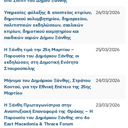
στο Σπίτι» του Δήμου Ξάνθης
Υπηρεσίες φύλαξης & εποπτείας κτιρίων,
26/03/2026
δημοτικού κολυμβητηρίου, δημαρχείου,
πολιτιστικών εκδηλώσεων, σχολικών
κτιρίων, δημοτικού κοιμητηρίου και
παιδικών χαρών Δήμου Ξάνθης
Η Ξάνθη τιμά την 25η Μαρτίου –
25/03/2026
Παρουσία του Δημάρχου Ξάνθης οι
εκδηλώσεις στη Δημοτική Ενότητα
Σταυρούπολης
Μήνυμα του Δημάρχου Ξάνθης, Στράτου
24/03/2026
Κοντού, για την Εθνική Επέτειο της 25ης
Μαρτίου
Η Ξάνθη Πρωταγωνίστρια στην
23/03/2026
Αναπτυξιακή Επαναφορά της Θράκης – Η
Παρουσία του Δημάρχου Ξάνθης στο 4ο
East Macedonia & Thrace Forum