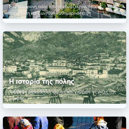
Μια σύγχρονη πόλη που συνδυάζει πολιτισμό,
παράδοση και ζωντανή καθημερινότητα
Η ιστορία της πόλης
Ταξίδεψε μέσα στους αιώνες και γνώρισε τις ρίζες της
Ξάνθης