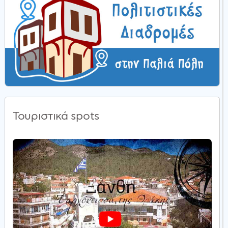
Τουριστικά spots