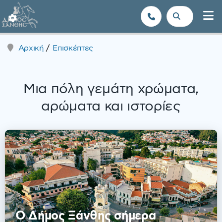
Δήμος Ξάνθης - Επίσημη Ιστοσε
Αρχική
Επισκέπτες
Μια πόλη γεμάτη χρώματα,
αρώματα και ιστορίες
Ο Δήμος Ξάνθης σήμερα