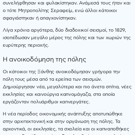
συνελήφθησαν και φυλακίστηκαν. Ανάμεσά τους ήταν και
ο τότε Μητροπολίτης Σεραφείμ, ενώ άλλοι κάτοικοι
σφαγιάστηκαν ή απαγχονίστηκαν.
Λίγα χρόνια αργότερα, δύο διαδοχικοί σεισμοί, το 1829,
ισοπέδωσαν μεγάλο μέρος της πόλης και των χωριών της
ευρύτερης περιοχής.
Η ανοικοδόμηση της πόλης
Οι κάτοικοι της Ξάνθης ανοικοδόμησαν γρήγορα την
πόλη τους μέσα από τα ερείπια των σεισμών.
Δημιούργησαν νέα, μεγαλύτερα και πιο άνετα σπίτια, νέες
εκκλησίες και καινούργια καπνομάγαζα, στα οποία
εργάζονταν πολυάριθμοι καπνεργάτες.
Η νέα περίοδος οικονομικής ανάπτυξης αποτυπώθηκε
στην αρχιτεκτονική και στην οργάνωση της πόλης. Τα
αρχοντικά, οι εκκλησίες, τα σχολεία και οι καπναποθήκες