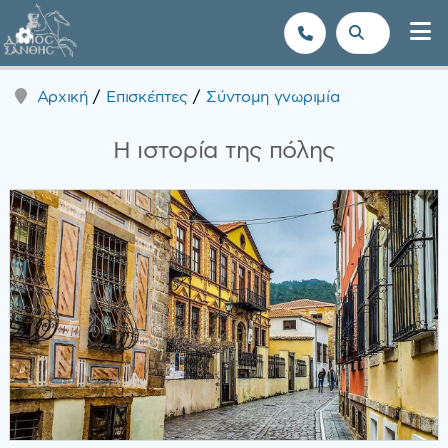
Δήμος Ξάνθης - Επίσημη Ιστοσε
Αρχική
Επισκέπτες
Σύντομη γνωριμία
Η ιστορία της πόλης