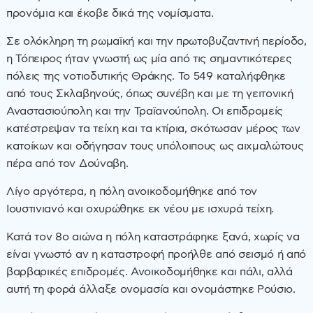
προνόμια και έκοβε δικά της νομίσματα.
Σε ολόκληρη τη ρωμαϊκή και την πρωτοβυζαντινή περίοδο,
η Τόπειρος ήταν γνωστή ως μία από τις σημαντικότερες
πόλεις της νοτιοδυτικής Θράκης. Το 549 καταλήφθηκε
από τους Σκλαβηνούς, όπως συνέβη και με τη γειτονική
Αναστασιούπολη και την Τραϊανούπολη. Οι επιδρομείς
κατέστρεψαν τα τείχη και τα κτίρια, σκότωσαν μέρος των
κατοίκων και οδήγησαν τους υπόλοιπους ως αιχμαλώτους
πέρα από τον Δούναβη.
Λίγο αργότερα, η πόλη ανοικοδομήθηκε από τον
Ιουστινιανό και οχυρώθηκε εκ νέου με ισχυρά τείχη.
Κατά τον 8ο αιώνα η πόλη καταστράφηκε ξανά, χωρίς να
είναι γνωστό αν η καταστροφή προήλθε από σεισμό ή από
βαρβαρικές επιδρομές. Ανοικοδομήθηκε και πάλι, αλλά
αυτή τη φορά άλλαξε ονομασία και ονομάστηκε Ρούσιο.