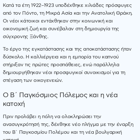
Κατά τα έτη 1922–1923 υποδέχθηκε χιλιάδες πρόσφυγες
από τον Πόντο, τη Μικρά Ασία και την Ανατολική Θράκη.
Οι νέοι κάτοικοι εντάχθηκαν στην κοινωνική και
οικονομική ζωή και συνέβαλαν στη δημιουργία της
σύγχρονης Ξάνθης.
Το έργο της εγκατάστασης και της αποκατάστασης ήταν
δύσκολο. Η καλλιέργεια και η εμπορία του καπνού
στήριξαν τις πρώτες προσπάθειες, ενώ παράλληλα
δημιουργήθηκαν νέοι προσφυγικοί συνοικισμοί για τη
στέγαση των οικογενειών.
Ο Β΄ Παγκόσμιος Πόλεμος και η νέα
κατοχή
Πριν προλάβει η πόλη να ολοκληρώσει την
ανασυγκρότησή της, δέχθηκε νέο πλήγμα με την έναρξη
του Β΄ Παγκοσμίου Πολέμου και τη νέα βουλγαρική