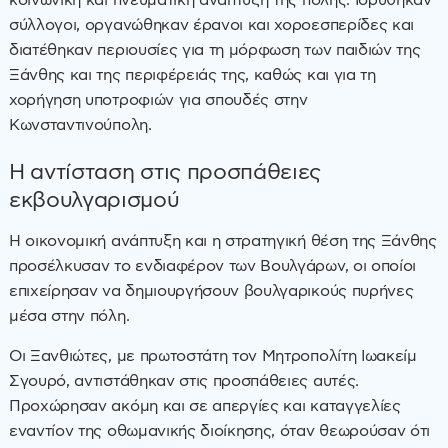
κοινωνική και πνευματική ανάπτυξη της πόλης. Ιδρύθηκαν
σύλλογοι, οργανώθηκαν έρανοι και χοροεσπερίδες και
διατέθηκαν περιουσίες για τη μόρφωση των παιδιών της
Ξάνθης και της περιφέρειάς της, καθώς και για τη
χορήγηση υποτροφιών για σπουδές στην
Κωνσταντινούπολη.
Η αντίσταση στις προσπάθειες
εκβουλγαρισμού
Η οικονομική ανάπτυξη και η στρατηγική θέση της Ξάνθης
προσέλκυσαν το ενδιαφέρον των Βουλγάρων, οι οποίοι
επιχείρησαν να δημιουργήσουν βουλγαρικούς πυρήνες
μέσα στην πόλη.
Οι Ξανθιώτες, με πρωτοστάτη τον Μητροπολίτη Ιωακείμ
Σγουρό, αντιστάθηκαν στις προσπάθειες αυτές.
Προχώρησαν ακόμη και σε απεργίες και καταγγελίες
εναντίον της οθωμανικής διοίκησης, όταν θεωρούσαν ότι