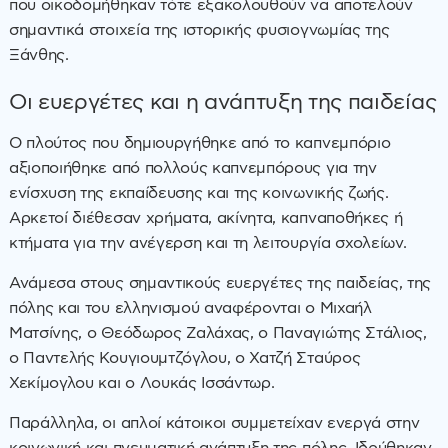
που οικοδομήθηκαν τότε εξακολουθούν να αποτελούν
σημαντικά στοιχεία της ιστορικής φυσιογνωμίας της
Ξάνθης.
Οι ευεργέτες και η ανάπτυξη της παιδείας
Ο πλούτος που δημιουργήθηκε από το καπνεμπόριο
αξιοποιήθηκε από πολλούς καπνεμπόρους για την
ενίσχυση της εκπαίδευσης και της κοινωνικής ζωής.
Αρκετοί διέθεσαν χρήματα, ακίνητα, καπναποθήκες ή
κτήματα για την ανέγερση και τη λειτουργία σχολείων.
Ανάμεσα στους σημαντικούς ευεργέτες της παιδείας, της
πόλης και του ελληνισμού αναφέρονται ο Μιχαήλ
Ματσίνης, ο Θεόδωρος Ζαλάχας, ο Παναγιώτης Στάλιος,
ο Παντελής Κουγιουμτζόγλου, ο Χατζή Σταύρος
Χεκίμογλου και ο Λουκάς Ισσάντωρ.
Παράλληλα, οι απλοί κάτοικοι συμμετείχαν ενεργά στην