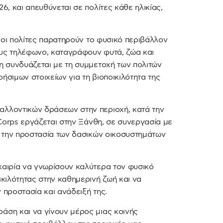
6, και απευθύνεται σε πολίτες κάθε ηλικίας,
α οι πολίτες παρατηρούν το φυσικό περιβάλλον
ους τηλέφωνο, καταγράφουν φυτά, ζώα και
ση συνδυάζεται με τη συμμετοχή των πολιτών
ήσιμων στοιχείων για τη βιοποικιλότητα της
αλλοντικών δράσεων στην περιοχή, κατά την
 Corps εργάζεται στην Ξάνθη, σε συνεργασία με
ν, την προστασία των δασικών οικοσυστημάτων
καιρία να γνωρίσουν καλύτερα τον φυσικό
ικιλότητας στην καθημερινή ζωή και να
 προστασία και ανάδειξή της.
άση και να γίνουν μέρος μιας κοινής