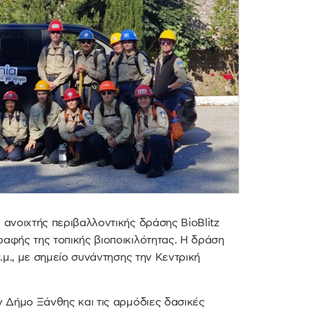
 ανοιχτής περιβαλλοντικής δράσης BioBlitz
ραφής της τοπικής βιοποικιλότητας. Η δράση
.μ., με σημείο συνάντησης την Κεντρική
ν Δήμο Ξάνθης και τις αρμόδιες δασικές