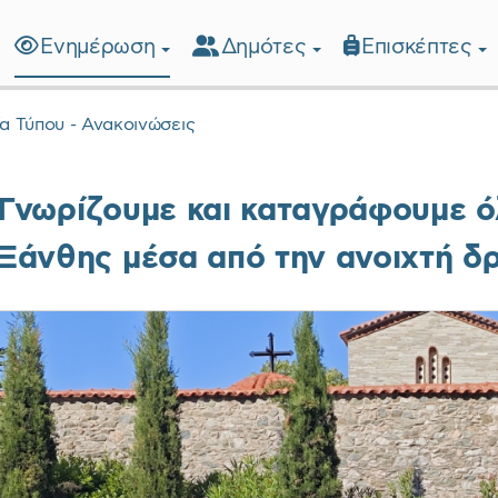
Ενημέρωση
Δημότες
Επισκέπτες
λίδα
ία Τύπου - Ανακοινώσεις
Γνωρίζουμε και καταγράφουμε όλ
Ξάνθης μέσα από την ανοιχτή δρ