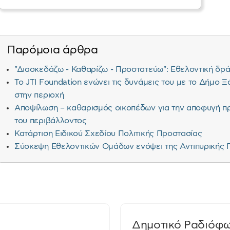
Παρόμοια άρθρα
"Διασκεδάζω - Καθαρίζω - Προστατεύω": Εθελοντική δρ
Το JΤI Foundation ενώνει τις δυνάμεις του με το Δήμο 
στην περιοχή
Αποψίλωση – καθαρισμός οικοπέδων για την αποφυγή πρ
του περιβάλλοντος
Κατάρτιση Ειδικού Σχεδίου Πολιτικής Προστασίας
Σύσκεψη Εθελοντικών Ομάδων ενόψει της Αντιπυρικής
Δημοτικό Ραδιόφ