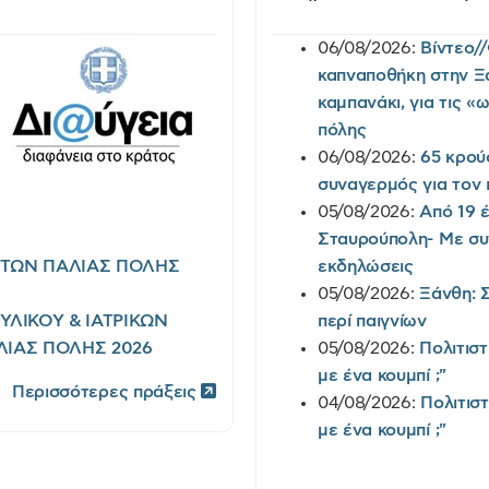
06/08/2026:
Βίντεο/
καπναποθήκη στην Ξά
καμπανάκι, για τις 
πόλης
06/08/2026:
65 κρού
συναγερμός για τον 
05/08/2026:
Από 19 
Σταυρούπολη- Με συ
ΡΤΩΝ ΠΑΛΙΑΣ ΠΟΛΗΣ
εκδηλώσεις
05/08/2026:
Ξάνθη: 
ΛΙΚΟΥ & ΙΑΤΡΙΚΩΝ
περί παιγνίων
ΛΙΑΣ ΠΟΛΗΣ 2026
05/08/2026:
Πολιτισ
με ένα κουμπί ;"
Περισσότερες πράξεις
04/08/2026:
Πολιτισ
με ένα κουμπί ;"