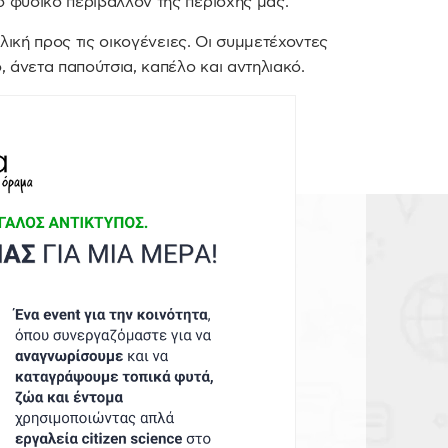
ο φυσικό περιβάλλον της περιοχής μας.
ιλική προς τις οικογένειες. Οι συμμετέχοντες
, άνετα παπούτσια, καπέλο και αντηλιακό.