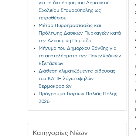
για τη διατήρηση του Δημοτικού
Σχολείου Σταυρούπολης ως
τετραθέσιου
Μέτρα Πυροπροστασίας και
Πρόληψης Δασικών Πυρκαγιών κατά
την Αντιπυρική Περίοδο
Μήνυμα του Δημάρχου Ξάνθης για
τα αποτελέσματα των Πανελλαδικών
Εξετάσεων
Διάθεση κλιματιζόμενης αίθουσας
του ΚΑΠΗ λόγω υψηλών
θερμοκρασιών
Πρόγραμμα Γιορτών Παλιάς Πόλης
2026
Κατηγορίες Νέων