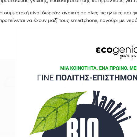
προσπάθειας γνώσης, ευαισθητοποίησης και φροντίδας για τ
Η συμμετοχή είναι δωρεάν, ανοιχτή σε όλες τις ηλικίες και φ
προτείνεται να έχουν μαζί τους smartphone, παγούρι με νερό