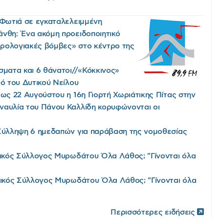
/Φωτιά σε εγκαταλελειμμένη
νθη: Ένα ακόμη προειδοποιητικό
«ωρολογιακές βόμβες» στο κέντρο της
σματα και 6 θάνατοι//«Κόκκινος»
ιό του Δυτικού Νείλου
έως 22 Αυγούστου η 16η Γιορτή Χωριάτικης Πίτας στην
ναυλία του Πάνου Καλλίδη κορυφώνονται οι
Σύλληψη 6 ημεδαπών για παράβαση της νομοθεσίας
τικός Σύλλογος Μυρωδάτου Όλα Λάθος; "Γίνονται όλα
τικός Σύλλογος Μυρωδάτου Όλα Λάθος; "Γίνονται όλα
Περισσότερες ειδήσεις