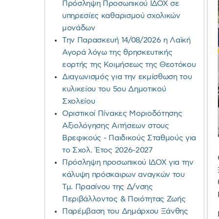
Πρόσληψη Προσωπικού ΙΔΟΧ σε
υπηρεσίες καθαρισμού σχολικών
μονάδων
Την Παρασκευή 14/08/2026 η Λαϊκή
Αγορά λόγω της θρησκευτικής
εορτής της Κοιμήσεως της Θεοτόκου
Διαγωνισμός για την εκμίσθωση του
κυλικείου του 5ου Δημοτικού
Σχολείου
Οριστικοί Πίνακες Μοριοδότησης
Αξιολόγησης Αιτήσεων στους
Βρεφικούς - Παιδικούς Σταθμούς για
το Σχολ. Έτος 2026-2027
Πρόσληψη προσωπικού ΙΔΟΧ για την
κάλυψη πρόσκαιρων αναγκών του
Τμ. Πρασίνου της Δ/νσης
Περιβάλλοντος & Ποιότητας Ζωής
Παρέμβαση του Δημάρχου Ξάνθης