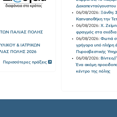
Δεκαπενταύγουστου
06/08/2026:
Ξάνθη: 
Καπναποθήκη την Τε
06/08/2026:
Χ. Ζεϊμπ
ΡΤΩΝ ΠΑΛΙΑΣ ΠΟΛΗΣ
φραγμός στα σχέδια 
06/08/2026:
Φωτιά σ
ΛΙΚΟΥ & ΙΑΤΡΙΚΩΝ
γρήγορα υπό πλήρη έ
ΛΙΑΣ ΠΟΛΗΣ 2026
Πυροσβεστικής Υπηρε
06/08/2026:
Βίντεο/
Περισσότερες πράξεις
Ένα ακόμη προειδοπο
κέντρο της πόλης