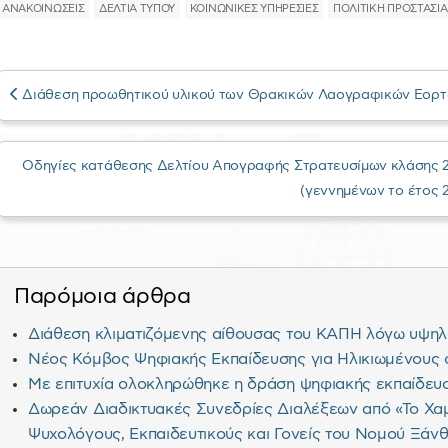
ΑΝΑΚΟΙΝΩΣΕΙΣ
ΔΕΛΤΙΑ ΤΥΠΟΥ
ΚΟΙΝΩΝΙΚΕΣ ΥΠΗΡΕΣΙΕΣ
ΠΟΛΙΤΙΚΗ ΠΡΟΣΤΑΣΙΑ
Διάθεση προωθητικού υλικού των Θρακικών Λαογραφικών Εορτώ
Οδηγίες κατάθεσης Δελτίου Απογραφής Στρατευσίμων κλάσης 20
(γεννημένων το έτος 
Παρόμοια άρθρα
Διάθεση κλιματιζόμενης αίθουσας του ΚΑΠΗ λόγω υψη
Νέος Κόμβος Ψηφιακής Εκπαίδευσης για Ηλικιωμένους
Με επιτυχία ολοκληρώθηκε η δράση ψηφιακής εκπαίδευ
Δωρεάν Διαδικτυακές Συνεδρίες Διαλέξεων από «Το Χαμ
Ψυχολόγους, Εκπαιδευτικούς και Γονείς του Νομού Ξάν