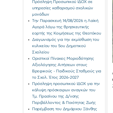
Πρόσληψη Προσωπικού ΙΔΟΧ σε
υπηρεσίες καθαρισμού σχολικών
μονάδων
Την Παρασκευή 14/08/2026 η Λαϊκή
Αγορά λόγω της θρησκευτικής
εορτής της Κοιμήσεως της Θεοτόκου
Διαγωνισμός για την εκμίσθωση του
κυλικείου του 5ου Δημοτικού
Σχολείου
Οριστικοί Πίνακες Μοριοδότησης
Αξιολόγησης Αιτήσεων στους
Βρεφικούς - Παιδικούς Σταθμούς για
το Σχολ. Έτος 2026-2027
Πρόσληψη προσωπικού ΙΔΟΧ για την
κάλυψη πρόσκαιρων αναγκών του
Τμ. Πρασίνου της Δ/νσης
Περιβάλλοντος & Ποιότητας Ζωής
Παρέμβαση του Δημάρχου Ξάνθης