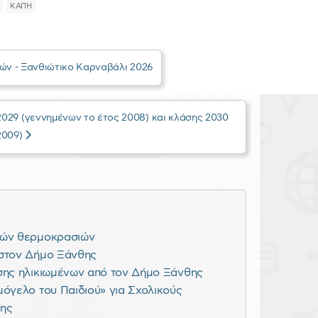
ΚΑΠΗ
ν - Ξανθιώτικο Καρναβάλι 2026
29 (γεννημένων το έτος 2008) και κλάσης 2030
2009)
λών θερμοκρασιών
 στον Δήμο Ξάνθης
σης ηλικιωμένων από τον Δήμο Ξάνθης
όγελο του Παιδιού» για Σχολικούς
θης