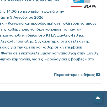
Στις 14:00 το μεσημέρι η φωτιά στην
τάρτη 5 Αυγούστου 2026
έκ: «Κοινωνία και προοδευτική αντιπολίτευση να μπουν
της κυβέρνησης να ιδιωτικοποιήσει τα πάντα»
ε καπναποθήκη δίπλα στο ΚΤΕΛ Ξάνθης-Τέθηκε
λεγχο-Γ. Τσάπαλης: Συγχαρητήρια στα στελέχη της
σίας για την άμεση και καθοριστική επέμβαση
/ Φωτιά σε εγκαταλελειμμένη καπναποθήκη στην Ξάνθη:
ιητικό καμπανάκι, για τις «ωρολογιακές βόμβες» στο
Περισσότερες ειδήσεις