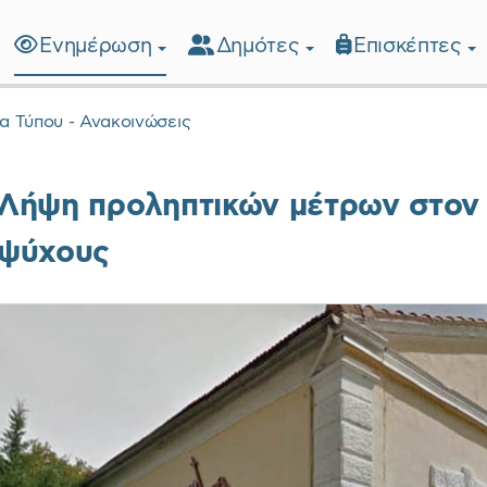
Ενημέρωση
Δημότες
Επισκέπτες
λίδα
ία Τύπου - Ανακοινώσεις
Λήψη προληπτικών μέτρων στον
ψύχους