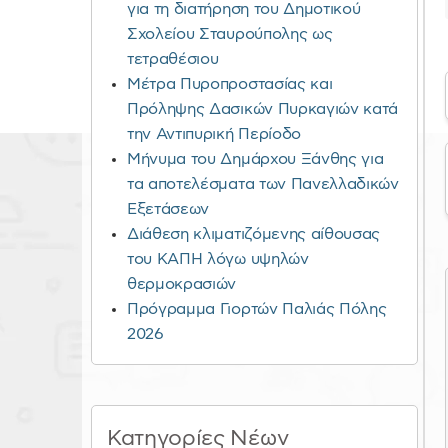
για τη διατήρηση του Δημοτικού
Σχολείου Σταυρούπολης ως
τετραθέσιου
Μέτρα Πυροπροστασίας και
Πρόληψης Δασικών Πυρκαγιών κατά
την Αντιπυρική Περίοδο
Μήνυμα του Δημάρχου Ξάνθης για
τα αποτελέσματα των Πανελλαδικών
Εξετάσεων
Διάθεση κλιματιζόμενης αίθουσας
του ΚΑΠΗ λόγω υψηλών
θερμοκρασιών
Πρόγραμμα Γιορτών Παλιάς Πόλης
2026
Κατηγορίες Νέων