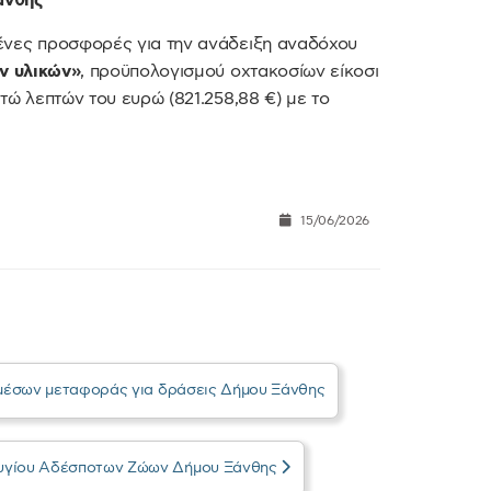
άνθης
ένες προσφορές για την ανάδειξη αναδόχου
ν υλικών»
, προϋπολογισμού οχτακοσίων είκοσι
τώ λεπτών του ευρώ (821.258,88 €) με το
15/06/2026
ν μέσων μεταφοράς για δράσεις Δήμου Ξάνθης
φυγίου Αδέσποτων Ζώων Δήμου Ξάνθης