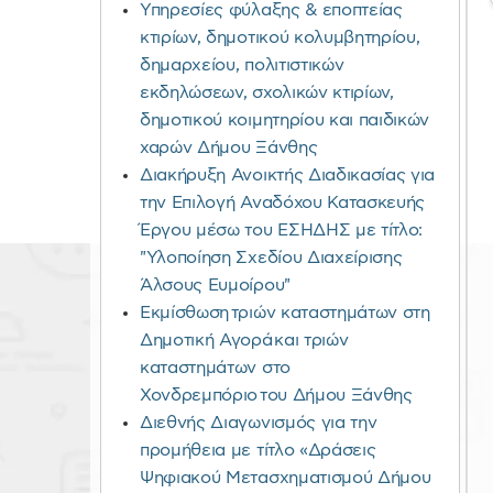
Υπηρεσίες φύλαξης & εποπτείας
κτιρίων, δημοτικού κολυμβητηρίου,
δημαρχείου, πολιτιστικών
εκδηλώσεων, σχολικών κτιρίων,
δημοτικού κοιμητηρίου και παιδικών
χαρών Δήμου Ξάνθης
Διακήρυξη Ανοικτής Διαδικασίας για
την Επιλογή Αναδόχου Κατασκευής
Έργου μέσω του ΕΣΗΔΗΣ με τίτλο:
"Υλοποίηση Σχεδίου Διαχείρισης
Άλσους Ευμοίρου"
Εκμίσθωση τριών καταστημάτων στη
Δημοτική Αγορά και τριών
καταστημάτων στο
Χονδρεμπόριο του Δήμου Ξάνθης
Διεθνής Διαγωνισμός για την
προμήθεια με τίτλο «Δράσεις
Ψηφιακού Μετασχηματισμού Δήμου