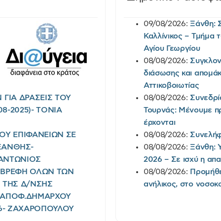
09/08/2026:
Ξάνθη: 
Καλλίνικος – Τμήμα τ
Αγίου Γεωργίου
08/08/2026:
Συγκλον
διάσωσης και απομάκ
Αττικοβοιωτίας
ΓΙΑ ΔΡΑΣΕΙΣ ΤΟΥ
08/08/2026:
Συνεδρί
8-2025)- TONIA
Τουρνάς: Μένουμε πρ
έρχονται
ΜΟΥ ΕΠΙΦΑΝΕΙΩΝ ΣΕ
08/08/2026:
Συνελήφ
ΞΑΝΘΗΣ-
08/08/2026:
Ξάνθη: 
Σ ΑΝΤΩΝΙΟΣ
2026 – Σε ισχύ η απ
Ι ΒΡΕΦΗ ΟΛΩΝ ΤΩΝ
08/08/2026:
Προμήθε
) ΤΗΣ Δ/ΝΣΗΣ
ανήλικος, στο νοσοκ
(ΑΠΟΦ.ΔΗΜΑΡΧΟΥ
026- ΖΑΧΑΡΟΠΟΥΛΟΥ