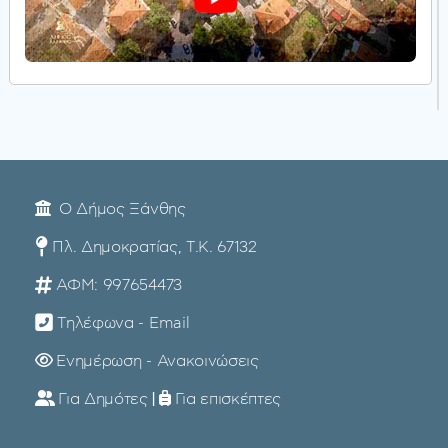
Ο Δήμος Ξάνθης
Πλ. Δημοκρατίας, Τ.Κ. 67132
ΑΦΜ: 997654473
Τηλέφωνα - Email
Ενημέρωση - Ανακοινώσεις
Για Δημότες
|
Για επισκέπτες