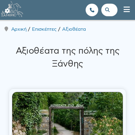
Δήμος Ξάνθης - Επίσημη Ιστοσε
Αρχική
Επισκέπτες
Αξιοθέατα
Αξιοθέατα της πόλης της
Ξάνθης