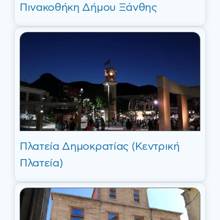
Πινακοθήκη Δήμου Ξάνθης
Πλατεία Δημοκρατίας (Κεντρική
Πλατεία)