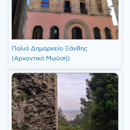
Παλιό Δημαρχείο Ξάνθης
(Αρχοντικό Μωϋσή)