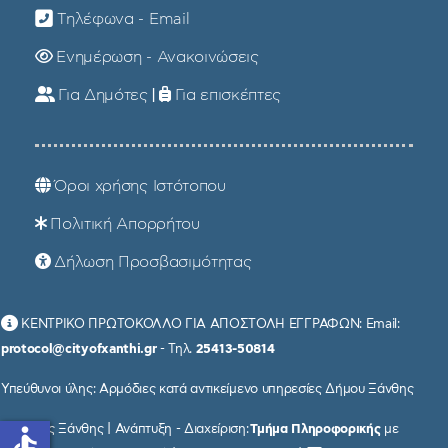
Τηλέφωνα - Email
Ενημέρωση - Ανακοινώσεις
Για Δημότες
|
Για επισκέπτες
Όροι χρήσης Ιστότοπου
Πολιτική Απορρήτου
Δήλωση Προσβασιμότητας
ΚΕΝΤΡΙΚΟ ΠΡΩΤΟΚΟΛΛΟ ΓΙΑ ΑΠΟΣΤΟΛΗ ΕΓΓΡΑΦΩΝ: Email:
protocol@cityofxanthi.gr
- Τηλ.
25413-50814
Υπεύθυνοι ύλης: Αρμόδιες κατά αντικείμενο υπηρεσίες Δήμου Ξάνθης
© Δήμος Ξάνθης | Ανάπτυξη - Διαχείριση:
Τμήμα Πληροφορικής
με
accessible