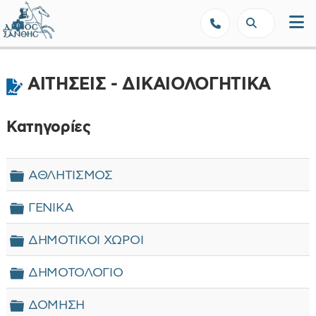
Δήμος Ξάνθης - Επίσημη Ιστοσε
ΑΙΤΗΣΕΙΣ - ΔΙΚΑΙΟΛΟΓΗΤΙΚΑ
Κατηγορίες
Φάκελος
ΑΘΛΗΤΙΣΜΟΣ
Φάκελος
ΓΕΝΙΚΑ
Φάκελος
ΔΗΜΟΤΙΚΟΙ ΧΩΡΟΙ
Φάκελος
ΔΗΜΟΤΟΛΟΓΙΟ
Φάκελος
ΔΟΜΗΣΗ