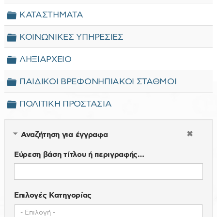
Φάκελος
ΚΑΤΑΣΤΗΜΑΤΑ
Φάκελος
ΚΟΙΝΩΝΙΚΕΣ ΥΠΗΡΕΣΙΕΣ
Φάκελος
ΛΗΞΙΑΡΧΕΙΟ
Φάκελος
ΠΑΙΔΙΚΟΙ ΒΡΕΦΟΝΗΠΙΑΚΟΙ ΣΤΑΘΜΟΙ
Φάκελος
ΠΟΛΙΤΙΚΗ ΠΡΟΣΤΑΣΙΑ
Αναζήτηση για έγγραφα
Εύρεση βάση τίτλου ή περιγραφής…
Επιλογές Κατηγορίας