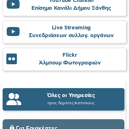
YouTube Channel
Επίσημο Κανάλι Δήμου Ξάνθης
Live Streaming
Συνεδριάσεων συλλογ. οργάνων
Flickr
Άλμπουμ Φωτογραφιών
Όλες οι Υπηρεσίες
προς δημότες/κατοίκους
Για Επισκέπτες