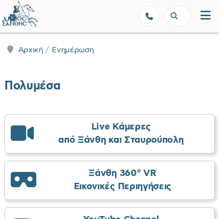
Δήμος Ξάνθης - Επίσημη Ιστοσε
Αρχική
Ενημέρωση
Πολυμέσα
Live Κάμερες
από Ξάνθη και Σταυρούπολη
Ξάνθη 360° VR
Εικονικές Περιηγήσεις