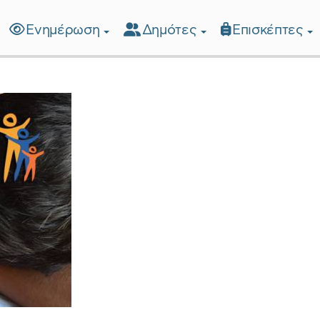
Ενημέρωση
Δημότες
Επισκέπτες
λίδα