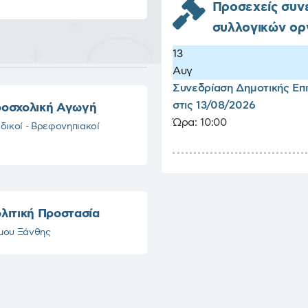
Προσεχείς συν
συλλογικών ο
13
Αυγ
Συνεδρίαση Δημοτικής Επ
στις 13/08/2026
οσχολική Αγωγή
Ώρα:
10:00
δικοί - Βρεφονηπιακοί
λιτική Προστασία
μου Ξάνθης