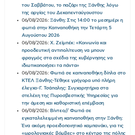
του Σαββάτου, το παζάρι της Ξάνθης λόγω
της αργίας του Δεκαπενταύγουστου
06/08/2026:
Ξάνθη: Στις 14:00 το μεσημέρι η
φωτιά στην Καπναποθήκη την Τετάρτη 5
Αυγούστου 2026
06/08/2026:
Χ. Ζεϊμπέκ: «Κοινωνία και
προοδευτική αντιπολίτευση να μπουν
φραγμός στα σχέδια της κυβέρνησης να
ιδιωτικοποιήσει τα πάντα»
06/08/2026:
Φωτιά σε καπναποθήκη δίπλα στο
ΚΤΕΛ Ξάνθης-Τέθηκε γρήγορα υπό πλήρη
έλεγχο-Γ. Τσάπαλης: Συγχαρητήρια στα
στελέχη της Πυροσβεστικής Υπηρεσίας για
την άμεση και καθοριστική επέμβαση
06/08/2026:
Βίντεο// Φωτιά σε
εγκαταλελειμμένη καπναποθήκη στην Ξάνθη:
Ένα ακόμη προειδοποιητικό καμπανάκι, για τις
«ωρολογιακές βόμβες» στο κέντρο της πόλης