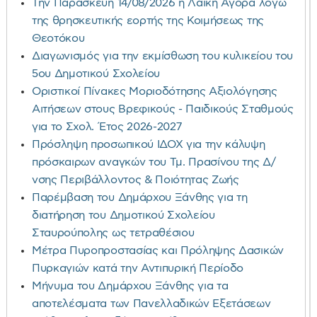
Την Παρασκευή 14/08/2026 η Λαϊκή Αγορά λόγω
της θρησκευτικής εορτής της Κοιμήσεως της
Θεοτόκου
Διαγωνισμός για την εκμίσθωση του κυλικείου του
5ου Δημοτικού Σχολείου
Οριστικοί Πίνακες Μοριοδότησης Αξιολόγησης
Αιτήσεων στους Βρεφικούς - Παιδικούς Σταθμούς
για το Σχολ. Έτος 2026-2027
Πρόσληψη προσωπικού ΙΔΟΧ για την κάλυψη
πρόσκαιρων αναγκών του Τμ. Πρασίνου της Δ/
νσης Περιβάλλοντος & Ποιότητας Ζωής
Παρέμβαση του Δημάρχου Ξάνθης για τη
διατήρηση του Δημοτικού Σχολείου
Σταυρούπολης ως τετραθέσιου
Μέτρα Πυροπροστασίας και Πρόληψης Δασικών
Πυρκαγιών κατά την Αντιπυρική Περίοδο
Μήνυμα του Δημάρχου Ξάνθης για τα
αποτελέσματα των Πανελλαδικών Εξετάσεων