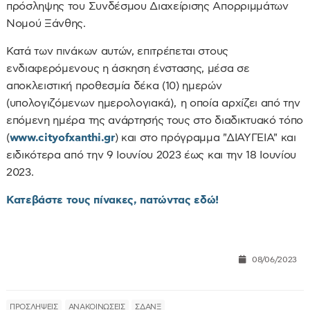
πρόσληψης του Συνδέσμου Διαχείρισης Απορριμμάτων
Νομού Ξάνθης.
Κατά των πινάκων αυτών, επιτρέπεται στους
ενδιαφερόμενους η άσκηση ένστασης, μέσα σε
αποκλειστική προθεσμία δέκα (10) ημερών
(υπολογιζόμενων ημερολογιακά), η οποία αρχίζει από την
επόμενη ημέρα της ανάρτησής τους στο διαδικτυακό τόπο
(
www.cityofxanthi.gr
) και στο πρόγραμμα "ΔΙΑΥΓΕΙΑ" και
ειδικότερα από την 9 Ιουνίου 2023 έως και την 18 Ιουνίου
2023.
Κατεβάστε τους πίνακες, πατώντας εδώ!
08/06/2023
ΠΡΟΣΛΗΨΕΙΣ
ΑΝΑΚΟΙΝΩΣΕΙΣ
ΣΔΑΝΞ