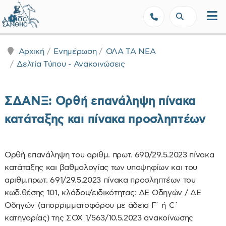
Δήμος Ξάνθης - Επίσημη Ιστοσε
Αρχική
Ενημέρωση
ΟΛΑ ΤΑ ΝΕΑ
Δελτία Τύπου - Ανακοινώσεις
ΣΔΑΝΞ: Ορθή επανάληψη πίνακα
κατάταξης και πίνακα προσληπτέων
Oρθή επανάληψη του αριθμ. πρωτ. 690/29.5.2023 πίνακα
κατάταξης και βαθμολογίας των υποψηφίων και του
αριθμ.πρωτ. 691/29.5.2023 πίνακα προσληπτέων του
κωδ.θέσης 101, κλάδου/ειδικότητας: ΔΕ Οδηγών / ΔΕ
Οδηγών (απορριμματοφόρου με άδεια Γ΄ ή C΄
κατηγορίας) της ΣΟΧ 1/563/10.5.2023 ανακοίνωσης