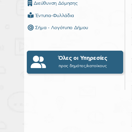
Διεύθυνση Δόμησης
Έντυπα-Φυλλάδια
Σήμα - Λογότυπο Δήμου
Όλες οι Υπηρεσίες
προς δημότες/κατοίκους