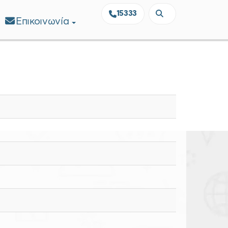
15333
Επικοινωνία