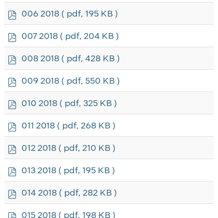
f
p
006 2018
( pdf, 195 KB )
d
f
p
007 2018
( pdf, 204 KB )
d
f
p
008 2018
( pdf, 428 KB )
d
f
p
009 2018
( pdf, 550 KB )
d
f
p
010 2018
( pdf, 325 KB )
d
f
p
011 2018
( pdf, 268 KB )
d
f
p
012 2018
( pdf, 210 KB )
d
f
p
013 2018
( pdf, 195 KB )
d
f
p
014 2018
( pdf, 282 KB )
d
f
p
015 2018
( pdf, 198 KB )