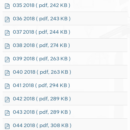
f
p
035 2018
( pdf, 242 KB )
d
f
p
036 2018
( pdf, 243 KB )
d
f
p
037 2018
( pdf, 244 KB )
d
f
p
038 2018
( pdf, 274 KB )
d
f
p
039 2018
( pdf, 263 KB )
d
f
p
040 2018
( pdf, 263 KB )
d
f
p
041 2018
( pdf, 294 KB )
d
f
p
042 2018
( pdf, 289 KB )
d
f
p
043 2018
( pdf, 289 KB )
d
f
p
044 2018
( pdf, 308 KB )