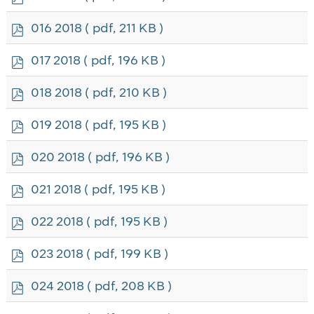
d
f
p
016 2018
( pdf, 211 KB )
d
f
p
017 2018
( pdf, 196 KB )
d
f
p
018 2018
( pdf, 210 KB )
d
f
p
019 2018
( pdf, 195 KB )
d
f
p
020 2018
( pdf, 196 KB )
d
f
p
021 2018
( pdf, 195 KB )
d
f
p
022 2018
( pdf, 195 KB )
d
f
p
023 2018
( pdf, 199 KB )
d
f
p
024 2018
( pdf, 208 KB )
d
f