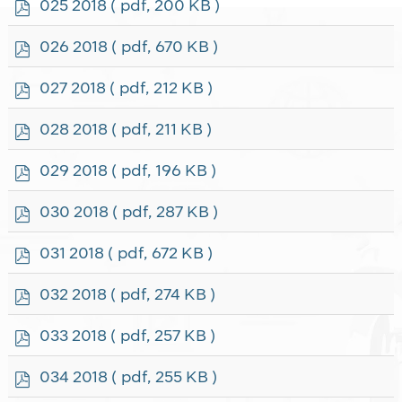
p
025 2018
( pdf, 200 KB )
d
f
p
026 2018
( pdf, 670 KB )
d
f
p
027 2018
( pdf, 212 KB )
d
f
p
028 2018
( pdf, 211 KB )
d
f
p
029 2018
( pdf, 196 KB )
d
f
p
030 2018
( pdf, 287 KB )
d
f
p
031 2018
( pdf, 672 KB )
d
f
p
032 2018
( pdf, 274 KB )
d
f
p
033 2018
( pdf, 257 KB )
d
f
p
034 2018
( pdf, 255 KB )
d