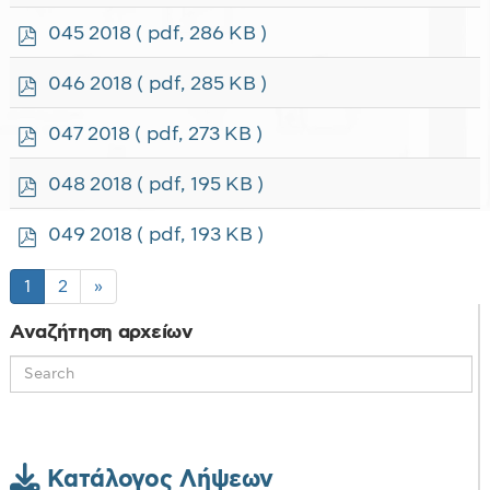
d
f
p
045 2018
( pdf, 286 KB )
d
f
p
046 2018
( pdf, 285 KB )
d
f
p
047 2018
( pdf, 273 KB )
d
f
p
048 2018
( pdf, 195 KB )
d
f
p
049 2018
( pdf, 193 KB )
d
f
1
2
»
Αναζήτηση αρχείων
Κατάλογος Λήψεων