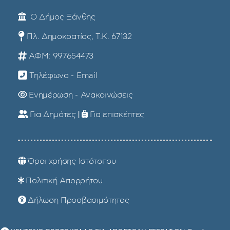
Ο Δήμος Ξάνθης
Πλ. Δημοκρατίας, Τ.Κ. 67132
ΑΦΜ: 997654473
Τηλέφωνα - Email
Ενημέρωση - Ανακοινώσεις
Για Δημότες
|
Για επισκέπτες
Όροι χρήσης Ιστότοπου
Πολιτική Απορρήτου
Δήλωση Προσβασιμότητας