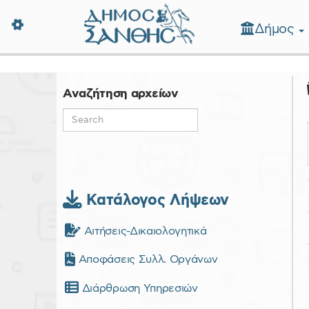
Δήμος
Δήμος Ξάνθης - Επίσημη Ιστοσε
Αναζήτηση αρχείων
Κατάλογος Λήψεων
Αιτήσεις-Δικαιολογητικά
Αποφάσεις Συλλ. Οργάνων
Διάρθρωση Υπηρεσιών