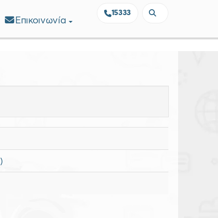
15333
Επικοινωνία
)
×