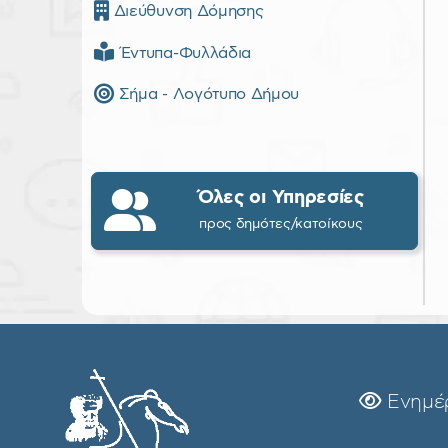
Διεύθυνση Δόμησης
Έντυπα-Φυλλάδια
Σήμα - Λογότυπο Δήμου
Όλες οι Υπηρεσίες
προς δημότες/κατοίκους
Ενημέ