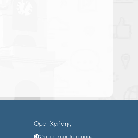
Όροι Χρήσης
Όροι χρήσης Ιστότοπου