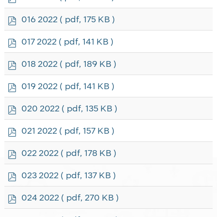
d
f
p
016 2022
( pdf, 175 KB )
d
f
p
017 2022
( pdf, 141 KB )
d
f
p
018 2022
( pdf, 189 KB )
d
f
p
019 2022
( pdf, 141 KB )
d
f
p
020 2022
( pdf, 135 KB )
d
f
p
021 2022
( pdf, 157 KB )
d
f
p
022 2022
( pdf, 178 KB )
d
f
p
023 2022
( pdf, 137 KB )
d
f
p
024 2022
( pdf, 270 KB )
d
f