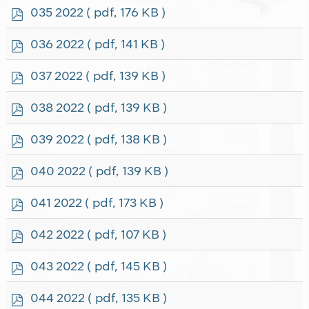
f
p
035 2022
( pdf, 176 KB )
d
f
p
036 2022
( pdf, 141 KB )
d
f
p
037 2022
( pdf, 139 KB )
d
f
p
038 2022
( pdf, 139 KB )
d
f
p
039 2022
( pdf, 138 KB )
d
f
p
040 2022
( pdf, 139 KB )
d
f
p
041 2022
( pdf, 173 KB )
d
f
p
042 2022
( pdf, 107 KB )
d
f
p
043 2022
( pdf, 145 KB )
d
f
p
044 2022
( pdf, 135 KB )