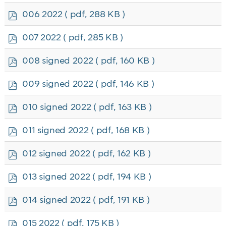
f
p
006 2022
( pdf, 288 KB )
d
f
p
007 2022
( pdf, 285 KB )
d
f
p
008 signed 2022
( pdf, 160 KB )
d
f
p
009 signed 2022
( pdf, 146 KB )
d
f
p
010 signed 2022
( pdf, 163 KB )
d
f
p
011 signed 2022
( pdf, 168 KB )
d
f
p
012 signed 2022
( pdf, 162 KB )
d
f
p
013 signed 2022
( pdf, 194 KB )
d
f
p
014 signed 2022
( pdf, 191 KB )
d
f
p
015 2022
( pdf, 175 KB )