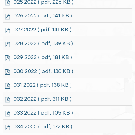
p
025 2022
( pdf, 226 KB )
d
f
p
026 2022
( pdf, 141 KB )
d
f
p
027 2022
( pdf, 141 KB )
d
f
p
028 2022
( pdf, 139 KB )
d
f
p
029 2022
( pdf, 181 KB )
d
f
p
030 2022
( pdf, 138 KB )
d
f
p
031 2022
( pdf, 138 KB )
d
f
p
032 2022
( pdf, 311 KB )
d
f
p
033 2022
( pdf, 105 KB )
d
f
p
034 2022
( pdf, 172 KB )
d