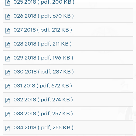
p
025 2018
( pdf, 200 KB )
d
f
p
026 2018
( pdf, 670 KB )
d
f
p
027 2018
( pdf, 212 KB )
d
f
p
028 2018
( pdf, 211 KB )
d
f
p
029 2018
( pdf, 196 KB )
d
f
p
030 2018
( pdf, 287 KB )
d
f
p
031 2018
( pdf, 672 KB )
d
f
p
032 2018
( pdf, 274 KB )
d
f
p
033 2018
( pdf, 257 KB )
d
f
p
034 2018
( pdf, 255 KB )
d