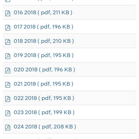
d
f
p
016 2018
( pdf, 211 KB )
d
f
p
017 2018
( pdf, 196 KB )
d
f
p
018 2018
( pdf, 210 KB )
d
f
p
019 2018
( pdf, 195 KB )
d
f
p
020 2018
( pdf, 196 KB )
d
f
p
021 2018
( pdf, 195 KB )
d
f
p
022 2018
( pdf, 195 KB )
d
f
p
023 2018
( pdf, 199 KB )
d
f
p
024 2018
( pdf, 208 KB )
d
f