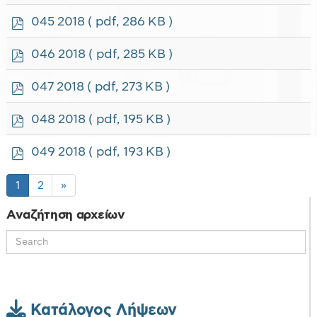
d
f
p
045 2018
( pdf, 286 KB )
d
f
p
046 2018
( pdf, 285 KB )
d
f
p
047 2018
( pdf, 273 KB )
d
f
p
048 2018
( pdf, 195 KB )
d
f
p
049 2018
( pdf, 193 KB )
d
f
1
2
»
Αναζήτηση αρχείων
Κατάλογος Λήψεων