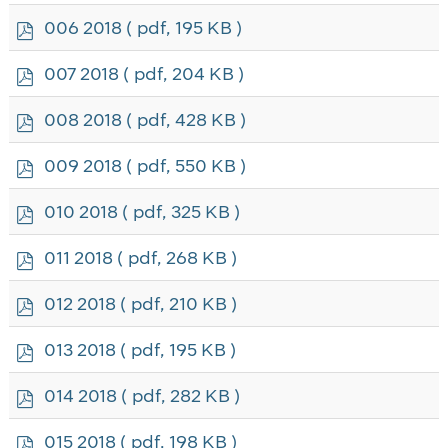
f
p
006 2018
( pdf, 195 KB )
d
f
p
007 2018
( pdf, 204 KB )
d
f
p
008 2018
( pdf, 428 KB )
d
f
p
009 2018
( pdf, 550 KB )
d
f
p
010 2018
( pdf, 325 KB )
d
f
p
011 2018
( pdf, 268 KB )
d
f
p
012 2018
( pdf, 210 KB )
d
f
p
013 2018
( pdf, 195 KB )
d
f
p
014 2018
( pdf, 282 KB )
d
f
p
015 2018
( pdf, 198 KB )