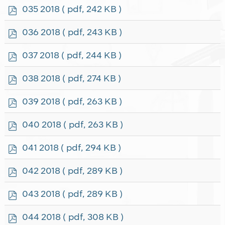
f
p
035 2018
( pdf, 242 KB )
d
f
p
036 2018
( pdf, 243 KB )
d
f
p
037 2018
( pdf, 244 KB )
d
f
p
038 2018
( pdf, 274 KB )
d
f
p
039 2018
( pdf, 263 KB )
d
f
p
040 2018
( pdf, 263 KB )
d
f
p
041 2018
( pdf, 294 KB )
d
f
p
042 2018
( pdf, 289 KB )
d
f
p
043 2018
( pdf, 289 KB )
d
f
p
044 2018
( pdf, 308 KB )