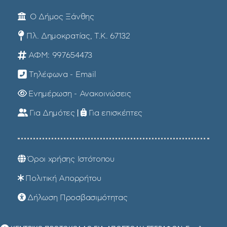
Ο Δήμος Ξάνθης
Πλ. Δημοκρατίας, Τ.Κ. 67132
ΑΦΜ: 997654473
Τηλέφωνα - Email
Ενημέρωση - Ανακοινώσεις
Για Δημότες
|
Για επισκέπτες
Όροι χρήσης Ιστότοπου
Πολιτική Απορρήτου
Δήλωση Προσβασιμότητας