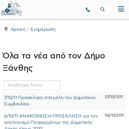
Δήμος Ξάνθης - Επίσημη Ιστοσε
Αρχική
Ενημέρωση
Όλα τα νέα από τον Δήμο
Ξάνθης
Αναζήτηση
Τίτλου
07/10/2011
7/10/11 Πρόσκληση στα μέλη του Δημοτικού
Συμβουλίου
06/10/2011
6/10/11 ΑΝΑΚΟΙΝΩΣΗ-ΠΡΟΣΚΛΗΣΗ για τον
απολογισμό Πεπραγμένων της Δημοτικής
Αρχής έτους 2010