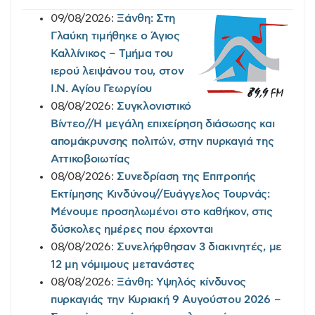
09/08/2026:
Ξάνθη: Στη
Γλαύκη τιμήθηκε ο Άγιος
Καλλίνικος – Τμήμα του
ιερού λειψάνου του, στον
Ι.Ν. Αγίου Γεωργίου
08/08/2026:
Συγκλονιστικό
Βίντεο//Η μεγάλη επιχείρηση διάσωσης και
απομάκρυνσης πολιτών, στην πυρκαγιά της
Αττικοβοιωτίας
08/08/2026:
Συνεδρίαση της Επιτροπής
Εκτίμησης Κινδύνου//Ευάγγελος Τουρνάς:
Μένουμε προσηλωμένοι στο καθήκον, στις
δύσκολες ημέρες που έρχονται
08/08/2026:
Συνελήφθησαν 3 διακινητές, με
12 μη νόμιμους μετανάστες
08/08/2026:
Ξάνθη: Υψηλός κίνδυνος
πυρκαγιάς την Κυριακή 9 Αυγούστου 2026 –