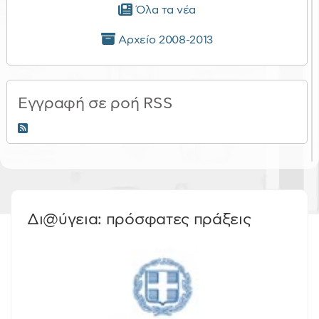
Όλα τα νέα
Αρχείο 2008-2013
Εγγραφή σε ροή RSS
RSS 2.0
Δι@ύγεια: πρόσφατες πράξεις