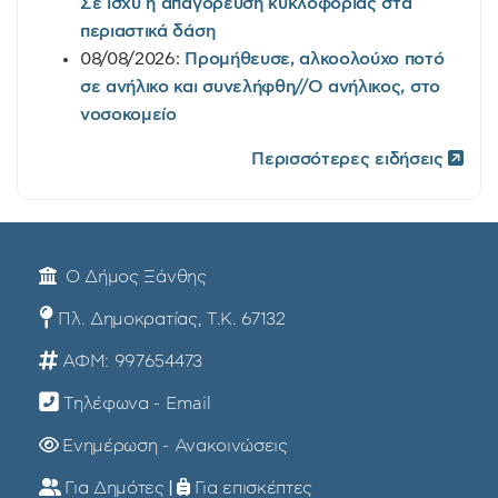
Σε ισχύ η απαγόρευση κυκλοφορίας στα
περιαστικά δάση
08/08/2026:
Προμήθευσε, αλκοολούχο ποτό
σε ανήλικο και συνελήφθη//Ο ανήλικος, στο
νοσοκομείο
Περισσότερες ειδήσεις
Ο Δήμος Ξάνθης
Πλ. Δημοκρατίας, Τ.Κ. 67132
ΑΦΜ: 997654473
Τηλέφωνα - Email
Ενημέρωση - Ανακοινώσεις
Για Δημότες
|
Για επισκέπτες