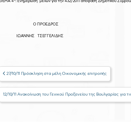
ΘΕΜΑ 4
: Ενημέρωση μελών για την 432/2011 απόφαση Δημοτικού Συμβουλ
Ο ΠΡΟΕΔΡΟΣ
ΙΩΑΝΝΗΣ ΤΣΕΓΓΕΛΙΔΗΣ
27/10/11 Πρόσκληση στα μέλη Οικονομικής επιτροπής
12/10/11 Ανακοίνωση του Γενικού Προξενείου της Βουλγαρίας για τ