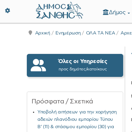
Δήμος
Δήμος Ξάνθης - Επίσημη Ιστοσε
Αρχική
Ενημέρωση
ΟΛΑ ΤΑ ΝΕΑ
Αρχε
Όλες οι Υπηρεσίες
προς δημότες/κατοίκους
Πρόσφατα / Σχετικά
Υποβολή αιτήσεων για την χορήγηση
αδειών πλανόδιου εμπορίου Τύπου
Β’ (11) & στάσιμου εμπορίου (30) για