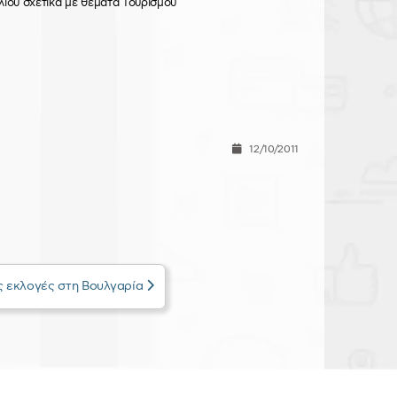
ίου σχετικά με θέματα Τουρισμού
12/10/2011
ις εκλογές στη Βουλγαρία