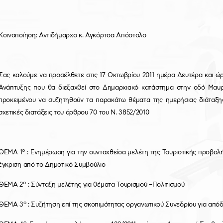
Κοινοποίηση: Αντιδήμαρχο κ. Αγκόρτσα Απόστολο
Σας καλούμε να προσέλθετε στις 17 Οκτωβρίου 2011 ημέρα Δευτέρα και ώρα
Ανάπτυξης που θα διεξαχθεί στο Δημαρχιακό κατάστημα στην οδό Μαυρο
προκειμένου να συζητηθούν τα παρακάτω θέματα της ημερήσιας διάταξης
σχετικές διατάξεις του άρθρου 70 του Ν. 3852/2010
ο
ΘΕΜΑ 1
: Ενημέρωση για την συνταχθείσα μελέτη της Τουριστικής προβο
έγκριση από το Δημοτικό Συμβούλιο
ο
ΘΕΜΑ 2
: Σύνταξη μελέτης για θέματα Τουρισμού –Πολιτισμού
ο
ΘΕΜΑ 3
: Συζήτηση επί της σκοπιμότητας οργανωτικού Συνεδρίου για από
ο