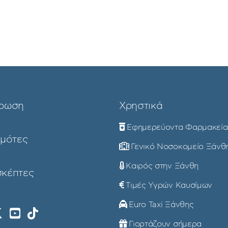
ρωση
Χρηστικά
Εφημερεύοντα Φαρμακεία
ημότες
Γενικό Νοσοκομείο Ξάνθ
Καιρός στην Ξάνθη
σκέπτες
Τιμές Υγρών Καυσίμων
Euro Taxi Ξάνθης
Γιορτάζουν σήμερα