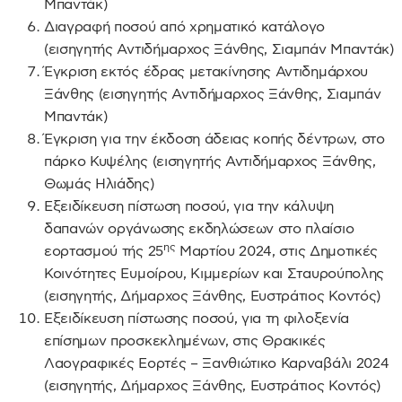
Μπαντάκ)
Διαγραφή ποσού από χρηματικό κατάλογο
(εισηγητής Αντιδήμαρχος Ξάνθης, Σιαμπάν Μπαντάκ)
Έγκριση εκτός έδρας μετακίνησης Αντιδημάρχου
Ξάνθης (εισηγητής Αντιδήμαρχος Ξάνθης, Σιαμπάν
Μπαντάκ)
Έγκριση για την έκδοση άδειας κοπής δέντρων, στο
πάρκο Κυψέλης (εισηγητής Αντιδήμαρχος Ξάνθης,
Θωμάς Ηλιάδης)
Εξειδίκευση πίστωση ποσού, για την κάλυψη
δαπανών οργάνωσης εκδηλώσεων στο πλαίσιο
ης
εορτασμού τής 25
Μαρτίου 2024, στις Δημοτικές
Κοινότητες Ευμοίρου, Κιμμερίων και Σταυρούπολης
(εισηγητής, Δήμαρχος Ξάνθης, Ευστράτιος Κοντός)
Εξειδίκευση πίστωσης ποσού, για τη φιλοξενία
επίσημων προσκεκλημένων, στις Θρακικές
Λαογραφικές Εορτές – Ξανθιώτικο Καρναβάλι 2024
(εισηγητής, Δήμαρχος Ξάνθης, Ευστράτιος Κοντός)