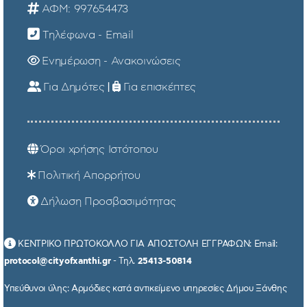
ΑΦΜ: 997654473
Τηλέφωνα - Email
Ενημέρωση - Ανακοινώσεις
Για Δημότες
|
Για επισκέπτες
Όροι χρήσης Ιστότοπου
Πολιτική Απορρήτου
Δήλωση Προσβασιμότητας
ΚΕΝΤΡΙΚΟ ΠΡΩΤΟΚΟΛΛΟ ΓΙΑ ΑΠΟΣΤΟΛΗ ΕΓΓΡΑΦΩΝ: Email:
protocol@cityofxanthi.gr
- Τηλ.
25413-50814
Υπεύθυνοι ύλης: Αρμόδιες κατά αντικείμενο υπηρεσίες Δήμου Ξάνθης