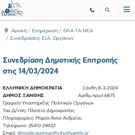
Δήμος Ξάνθης - Επίσημη Ιστοσε
Αρχική
Ενημέρωση
ΟΛΑ ΤΑ ΝΕΑ
Συνεδριάσεις Συλ. Οργάνων
Συνεδρίαση Δημοτικής Επιτροπής
στις 14/03/2024
ΕΛΛΗΝΙΚΗ ΔΗΜΟΚΡΑΤΙΑ
Ξάνθη 8-3-2024
ΔΗΜΟΣ ΞΑΝΘΗΣ
Αριθμ.πρωτ.6875
Γραφείο Υποστήριξης Πολιτικών Οργάνων
Ταχ.Δ/νση:
Πλατεία Δημοκρατίας
Πληροφορίες:
Μαρία Άννα Ανδρέου
Τηλέφωνο:
25410 24432
Email
:
dimotiki.epitropi@cityofxanthi.gr