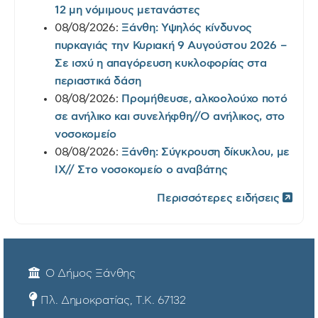
12 μη νόμιμους μετανάστες
08/08/2026:
Ξάνθη: Υψηλός κίνδυνος
πυρκαγιάς την Κυριακή 9 Αυγούστου 2026 –
Σε ισχύ η απαγόρευση κυκλοφορίας στα
περιαστικά δάση
08/08/2026:
Προμήθευσε, αλκοολούχο ποτό
σε ανήλικο και συνελήφθη//Ο ανήλικος, στο
νοσοκομείο
08/08/2026:
Ξάνθη: Σύγκρουση δίκυκλου, με
ΙΧ// Στο νοσοκομείο ο αναβάτης
Περισσότερες ειδήσεις
Ο Δήμος Ξάνθης
Πλ. Δημοκρατίας, Τ.Κ. 67132