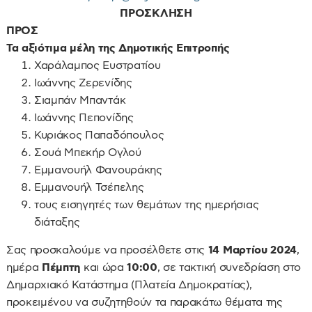
ΠΡΟΣΚΛΗΣΗ
ΠΡΟΣ
Τα αξιότιμα μέλη της Δημοτικής Επιτροπής
Χαράλαμπος Ευστρατίου
Ιωάννης Ζερενίδης
Σιαμπάν Μπαντάκ
Ιωάννης Πεπονίδης
Κυριάκος Παπαδόπουλος
Σουά Μπεκήρ Ογλού
Εμμανουήλ Φανουράκης
Εμμανουήλ Τσέπελης
τους εισηγητές των θεμάτων της ημερήσιας
διάταξης
Σας προσκαλούμε να προσέλθετε στις
14 Μαρτίου 2024
,
ημέρα
Πέμπτη
και ώρα
10:00
, σε τακτική συνεδρίαση στο
Δημαρχιακό Κατάστημα (Πλατεία Δημοκρατίας),
προκειμένου να συζητηθούν τα παρακάτω θέματα της