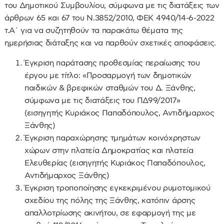
του Δημοτικού Συμβουλίου, σύμφωνα με τις διατάξεις των
άρθρων 65 και 67 του Ν.3852/2010, ΦΕΚ 4940/14-6-2022
τ.Α΄ για να συζητηθούν τα παρακάτω θέματα της
ημερήσιας διάταξης και να παρθούν σχετικές αποφάσεις.
Έγκριση παράτασης προθεσμίας περαίωσης του
έργου με τίτλο: «Προσαρμογή των δημοτικών
παιδικών & βρεφικών σταθμών του Δ. Ξάνθης,
σύμφωνα με τις διατάξεις του ΠΔ99/2017»
(εισηγητής Κυριάκος Παπαδόπουλος, Αντιδήμαρχος
Ξάνθης)
Έγκριση παραχώρησης τμημάτων κοινόχρηστων
χώρων στην πλατεία Δημοκρατίας και πλατεία
Ελευθερίας (εισηγητής Κυριάκος Παπαδόπουλος,
Αντιδήμαρχος Ξάνθης)
Έγκριση τροποποίησης εγκεκριμένου ρυμοτομικού
σχεδίου της πόλης της Ξάνθης, κατόπιν άρσης
απαλλοτρίωσης ακινήτου, σε εφαρμογή της με