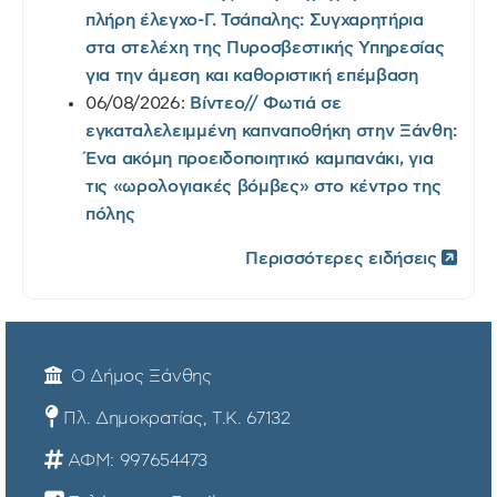
πλήρη έλεγχο-Γ. Τσάπαλης: Συγχαρητήρια
στα στελέχη της Πυροσβεστικής Υπηρεσίας
για την άμεση και καθοριστική επέμβαση
06/08/2026:
Βίντεο// Φωτιά σε
εγκαταλελειμμένη καπναποθήκη στην Ξάνθη:
Ένα ακόμη προειδοποιητικό καμπανάκι, για
τις «ωρολογιακές βόμβες» στο κέντρο της
πόλης
Περισσότερες ειδήσεις
Ο Δήμος Ξάνθης
Πλ. Δημοκρατίας, Τ.Κ. 67132
ΑΦΜ: 997654473