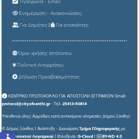
Τηλέφωνα - Email
Ενημέρωση - Ανακοινώσεις
Για Δημότες
|
Για επισκέπτες
Όροι χρήσης Ιστότοπου
Πολιτική Απορρήτου
Δήλωση Προσβασιμότητας
ΚΕΝΤΡΙΚΟ ΠΡΩΤΟΚΟΛΛΟ ΓΙΑ ΑΠΟΣΤΟΛΗ ΕΓΓΡΑΦΩΝ: Email:
protocol@cityofxanthi.gr
- Τηλ.
25413-50814
Υπεύθυνοι ύλης: Αρμόδιες κατά αντικείμενο υπηρεσίες Δήμου Ξάνθης
© Δήμος Ξάνθης | Ανάπτυξη - Διαχείριση:
Τμήμα Πληροφορικής
με
χρήση
Ανοικτού Λογισμικού
| Φιλοξενία:
G-Cloud
|
BY-ND 4.0