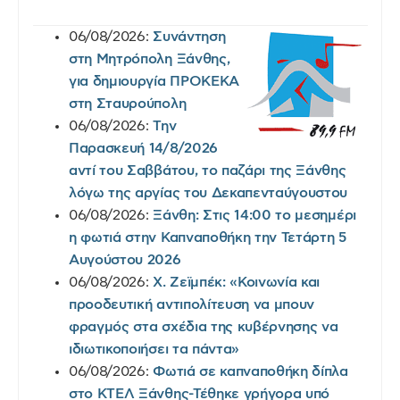
06/08/2026:
Συνάντηση
στη Μητρόπολη Ξάνθης,
για δημιουργία ΠΡΟΚΕΚΑ
στη Σταυρούπολη
06/08/2026:
Την
Παρασκευή 14/8/2026
αντί του Σαββάτου, το παζάρι της Ξάνθης
λόγω της αργίας του Δεκαπενταύγουστου
06/08/2026:
Ξάνθη: Στις 14:00 το μεσημέρι
η φωτιά στην Καπναποθήκη την Τετάρτη 5
Αυγούστου 2026
06/08/2026:
Χ. Ζεϊμπέκ: «Κοινωνία και
προοδευτική αντιπολίτευση να μπουν
φραγμός στα σχέδια της κυβέρνησης να
ιδιωτικοποιήσει τα πάντα»
06/08/2026:
Φωτιά σε καπναποθήκη δίπλα
στο ΚΤΕΛ Ξάνθης-Τέθηκε γρήγορα υπό