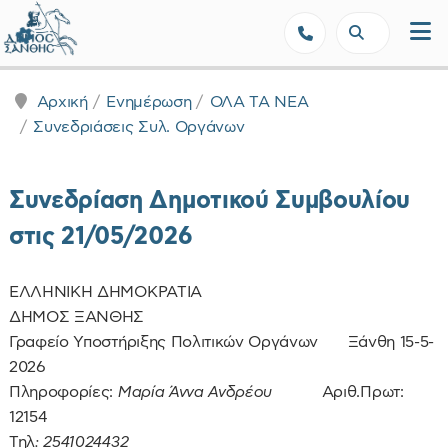
Δήμος Ξάνθης - Επίσημη Ιστοσε
Αρχική
Ενημέρωση
ΟΛΑ ΤΑ ΝΕΑ
Συνεδριάσεις Συλ. Οργάνων
Συνεδρίαση Δημοτικού Συμβουλίου
στις 21/05/2026
ΕΛΛΗΝΙΚΗ ΔΗΜΟΚΡΑΤΙΑ
ΔΗΜΟΣ ΞΑΝΘΗΣ
Γραφείο Υποστήριξης Πολιτικών Οργάνων Ξάνθη 15-5-
2026
Πληροφορίες:
Μαρία Άννα Ανδρέου
Αριθ.Πρωτ:
12154
Τηλ
: 2541024432