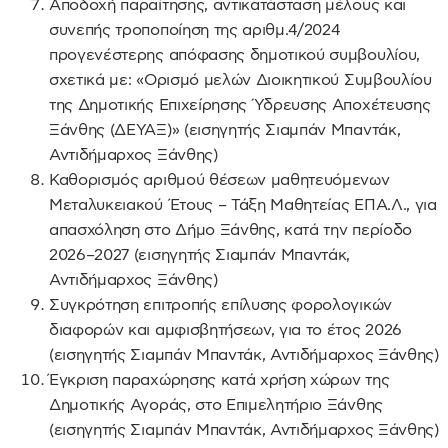
Αποδοχή παραίτησης, αντικατάσταση μέλους και
συνεπής τροποποίηση της αριθμ.4/2024
προγενέστερης απόφασης δημοτικού συμβουλίου,
σχετικά με: «Ορισμό μελών Διοικητικού Συμβουλίου
της Δημοτικής Επιχείρησης Ύδρευσης Αποχέτευσης
Ξάνθης (ΔΕΥΑΞ)» (εισηγητής Σιαμπάν Μπαντάκ,
Αντιδήμαρχος Ξάνθης)
Καθορισμός αριθμού θέσεων μαθητευόμενων
Μεταλυκειακού Έτους – Τάξη Μαθητείας ΕΠΑ.Λ., για
απασχόληση στο Δήμο Ξάνθης, κατά την περίοδο
2026–2027 (εισηγητής Σιαμπάν Μπαντάκ,
Αντιδήμαρχος Ξάνθης)
Συγκρότηση επιτροπής επίλυσης φορολογικών
διαφορών και αμφισβητήσεων, για το έτος 2026
(εισηγητής Σιαμπάν Μπαντάκ, Αντιδήμαρχος Ξάνθης)
Έγκριση παραχώρησης κατά χρήση χώρων της
Δημοτικής Αγοράς, στο Επιμελητήριο Ξάνθης
(εισηγητής Σιαμπάν Μπαντάκ, Αντιδήμαρχος Ξάνθης)