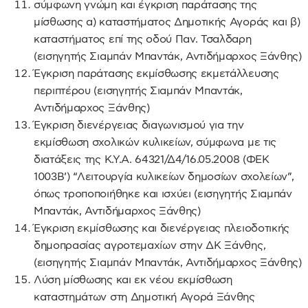
σύμφωνη γνώμη και έγκριση παράτασης της
μίσθωσης α) καταστήματος Δημοτικής Αγοράς και β)
καταστήματος επί της οδού Παν. Τσαλδαρη
(εισηγητής Σιαμπάν Μπαντάκ, Αντιδήμαρχος Ξάνθης)
Έγκριση παράτασης εκμίσθωσης εκμετάλλευσης
περιπτέρου (εισηγητής Σιαμπάν Μπαντάκ,
Αντιδήμαρχος Ξάνθης)
Έγκριση διενέργειας διαγωνισμού για την
εκμίσθωση σχολικών κυλικείων, σύμφωνα με τις
διατάξεις της Κ.Υ.Α. 64321/Δ4/16.05.2008 (ΦΕΚ
1003Β’) “Λειτουργία κυλικείων δημοσίων σχολείων”,
όπως τροποποιήθηκε και ισχύει (εισηγητής Σιαμπάν
Μπαντάκ, Αντιδήμαρχος Ξάνθης)
Έγκριση εκμίσθωσης και διενέργειας πλειοδοτικής
δημοπρασίας αγροτεμαχίων στην ΔΚ Ξάνθης,
(εισηγητής Σιαμπάν Μπαντάκ, Αντιδήμαρχος Ξάνθης)
Λύση μίσθωσης και εκ νέου εκμίσθωση
καταστημάτων στη Δημοτική Αγορά Ξάνθης