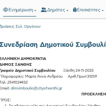
Ενημέρωση
Δημότες
Επισκέπτες
λίδα
δριάσεις Συλ. Οργάνων
Συνεδρίαση Δημοτικού Συμβουλί
ΕΛΛΗΝΙΚΗ ΔΗΜΟΚΡΑΤΙΑ
ΔΗΜΟΣ ΞΑΝΘΗΣ
Γραφείο Δημοτικού Συμβουλίου
Ξάνθη 24-11-2023
Πληροφορίες: Μαρία Άννα Ανδρέου Αριθ.Πρωτ:31259
Τηλ
: 2541024432
Email:
dimsimboulio@cityofxanthi.gr
ΠΡΟΣΚΛΗΣΗ
ΠΡΟΣ: