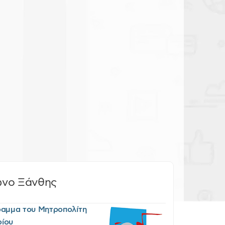
ωνο Ξάνθης
ραμμα του Μητροπολίτη
ρίου