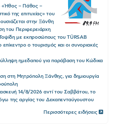
ο «Ήθος – Πάθος –
τικό της επιτυχίας» του
ουσιάζεται στην Ξάνθη
ση του Περιφερειάρχη
Τοψίδη με εκπροσώπους του TÜRSAB
 επίκεντρο ο τουρισμός και οι συνοριακές
Σύλληψη ημεδαπού για παράβαση του Κώδικα
ση στη Μητρόπολη Ξάνθης, για δημιουργία
ρούπολη
ασκευή 14/8/2026 αντί του Σαββάτου, το
λόγω της αργίας του Δεκαπενταύγουστου
Περισσότερες ειδήσεις