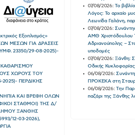
07/08/2026:
Το βιβλί
Λόγος: Το αρχαίο μυσ
Λεωνίδα Γαλάνη, παρ
07/08/2026:
Συνάντη
κτρικός Εξοπλισμός»
ΑΜΘ Χριστόδουλου 
ΩΝ ΜΕΣΩΝ ΓΙΑ ΔΡΑΣΕΙΣ
Αδριανούπολης – Στο
Φ. 23350/29-08-2025)-
υποδομές
07/08/2026:
Ξάνθη: 
Ι ΚΑΘΑΡΙΣΜΟΥ
Οδικής Κυκλοφορίας
ΡΙΟΥΣ ΧΩΡΟΥΣ ΤΟΥ
06/08/2026:
Συνάντη
-2025)- ΠΕΡΔΙΚΗΣ
ΠΡΟΚΕΚΑ στη Σταυ
06/08/2026:
Την Παρ
 ΝΗΠΙΑ ΚΑΙ ΒΡΕΦΗ ΟΛΩΝ
παζάρι της Ξάνθης 
ΦΙΚΟΙ ΣΤΑΘΜΟΙ) ΤΗΣ Δ/
 ΔΗΜΟΥ ΞΑΝΘΗΣ
93/12-03-2026),
ΡΓΙΑ