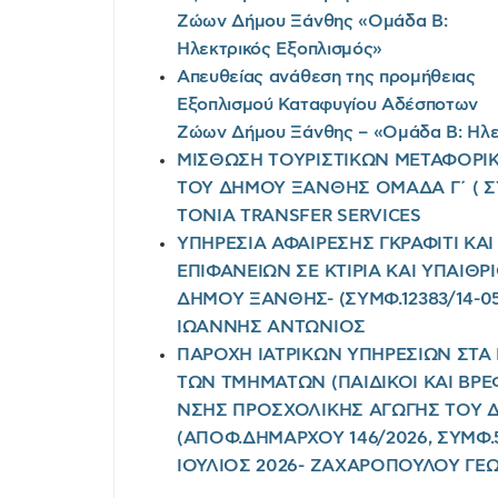
Ζώων Δήμου Ξάνθης «Ομάδα Β:
Ηλεκτρικός Εξοπλισμός»
Απευθείας ανάθεση της προμήθειας
Εξοπλισμού Καταφυγίου Αδέσποτων
Ζώων Δήμου Ξάνθης – «Ομάδα Β: Ηλε
ΜΙΣΘΩΣΗ ΤΟΥΡΙΣΤΙΚΩΝ ΜΕΤΑΦΟΡΙΚ
ΤΟΥ ΔΗΜΟΥ ΞΑΝΘΗΣ ΟΜΑΔΑ Γ΄ ( ΣΥΜ
TONIA TRANSFER SERVICES
ΥΠΗΡΕΣΙΑ ΑΦΑΙΡΕΣΗΣ ΓΚΡΑΦΙΤΙ ΚΑ
ΕΠΙΦΑΝΕΙΩΝ ΣΕ ΚΤΙΡΙΑ ΚΑΙ ΥΠΑΙΘ
ΔΗΜΟΥ ΞΑΝΘΗΣ- (ΣΥΜΦ.12383/14-05
ΙΩΑΝΝΗΣ ΑΝΤΩΝΙΟΣ
ΠΑΡΟΧΗ ΙΑΤΡΙΚΩΝ ΥΠΗΡΕΣΙΩΝ ΣΤΑ
ΤΩΝ ΤΜΗΜΑΤΩΝ (ΠΑΙΔΙΚΟΙ ΚΑΙ ΒΡΕ
ΝΣΗΣ ΠΡΟΣΧΟΛΙΚΗΣ ΑΓΩΓΗΣ ΤΟΥ
(ΑΠΟΦ.ΔΗΜΑΡΧΟΥ 146/2026, ΣΥΜΦ.59
ΙΟΥΛΙΟΣ 2026- ΖΑΧΑΡΟΠΟΥΛΟΥ ΓΕΩ