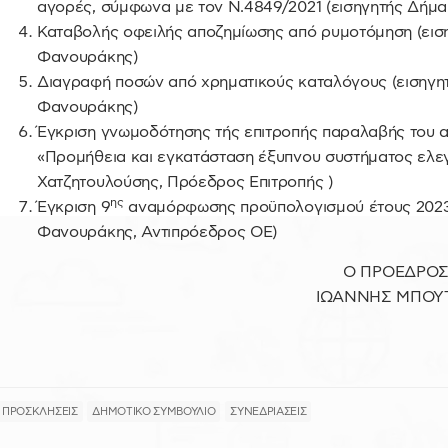
αγορές, σύμφωνα με τον Ν.4849/2021 (εισηγητής Δήμ
Καταβολής οφειλής αποζημίωσης από ρυμοτόμηση (εισ
Φανουράκης)
Διαγραφή ποσών από χρηματικούς καταλόγους (εισηγη
Φανουράκης)
Έγκριση γνωμοδότησης τής επιτροπής παραλαβής του αν
«Προμήθεια και εγκατάσταση έξυπνου συστήματος ελε
Χατζητουλούσης, Πρόεδρος Επιτροπής )
ης
Έγκριση 9
αναμόρφωσης προϋπολογισμού έτους 2023 
Φανουράκης, Αντιπρόεδρος ΟΕ)
Ο ΠΡΟΕΔΡΟ
ΙΩΑΝΝΗΣ ΜΠΟΥ
ΠΡΟΣΚΛΗΣΕΙΣ
ΔΗΜΟΤΙΚΟ ΣΥΜΒΟΥΛΙΟ
ΣΥΝΕΔΡΙΑΣΕΙΣ