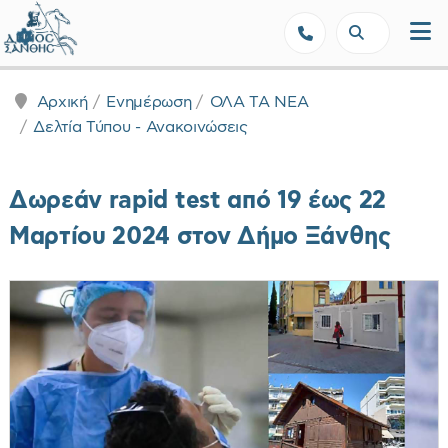
Δήμος Ξάνθης - Επίσημη Ιστοσε
Αρχική
Ενημέρωση
ΟΛΑ ΤΑ ΝΕΑ
Δελτία Τύπου - Ανακοινώσεις
Δωρεάν rapid test από 19 έως 22
Μαρτίου 2024 στον Δήμο Ξάνθης