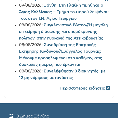
09/08/2026:
Ξάνθη: Στη Γλαύκη τιμήθηκε ο
Άγιος Καλλίνικος – Τμήμα του ιερού λειψάνου
του, στον Ι.Ν. Αγίου Γεωργίου
08/08/2026:
Συγκλονιστικό Βίντεο//Η μεγάλη
επιχείρηση διάσωσης και απομάκρυνσης
πολιτών, στην πυρκαγιά της Αττικοβοιωτίας
08/08/2026:
Συνεδρίαση της Επιτροπής
Εκτίμησης Κινδύνου//Ευάγγελος Τουρνάς:
Μένουμε προσηλωμένοι στο καθήκον, στις
δύσκολες ημέρες που έρχονται
08/08/2026:
Συνελήφθησαν 3 διακινητές, με
12 μη νόμιμους μετανάστες
Περισσότερες ειδήσεις
Ο Δήμος Ξάνθης