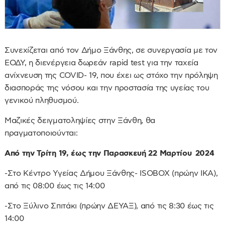
Συνεχίζεται από τον Δήμο Ξάνθης, σε συνεργασία με τον
ΕΟΔΥ, η διενέργεια δωρεάν rapid test για την ταχεία
ανίχνευση της COVID- 19, που έχει ως στόχο την πρόληψη
διασποράς της νόσου και την προστασία της υγείας του
γενικού πληθυσμού.
Μαζικές δειγματοληψίες στην Ξάνθη, θα
πραγματοποιούνται:
Από την Τρίτη 19, έως την Παρασκευή 22 Μαρτίου 2024
-Στο Κέντρο Υγείας Δήμου Ξάνθης- ISOBOX (πρώην ΙΚΑ),
από τις 08:00 έως τις 14:00
-Στο Ξύλινο Σπιτάκι (πρώην ΔΕΥΑΞ), από τις 8:30 έως τις
14:00