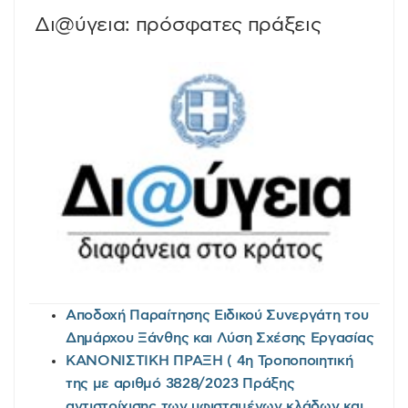
Δι@ύγεια: πρόσφατες πράξεις
Αποδοχή Παραίτησης Ειδικού Συνεργάτη του
Δημάρχου Ξάνθης και Λύση Σχέσης Εργασίας
ΚΑΝΟΝΙΣΤΙΚΗ ΠΡΑΞΗ ( 4η Τροποποιητική
της με αριθμό 3828/2023 Πράξης
αντιστοίχισης των υφισταμένων κλάδων και