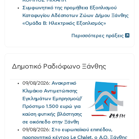
ΚΟΜΠΟΣ ΜΙΧΑΗΛ
Συμφωνητικό της προμήθεια Εξοπλισμού
Καταφυγίου Αδέσποτων Ζώων Δήμου Ξάνθης
«Ομάδα Β: Ηλεκτρικός Εξοπλισμός»
Περισσότερες πράξεις
Δημοτικό Ραδιόφωνο Ξάνθης
09/08/2026:
Ανακριτικό
Κλιμάκιο Αντιμετώπισης
Εγκλημάτων Εμπρησμού//
Πρόστιμο 1.500 ευρώ για
καύση φυτικής βλάστησης
σε οικόπεδο στην Ξάνθη
09/08/2026:
Στο ευρωπαϊκού επιπέδου,
προπονητικό κέντρο Le Chalet, o A.O. Ξάνθης