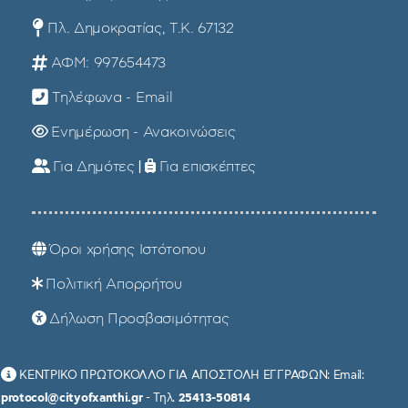
Πλ. Δημοκρατίας, Τ.Κ. 67132
ΑΦΜ: 997654473
Τηλέφωνα - Email
Ενημέρωση - Ανακοινώσεις
Για Δημότες
|
Για επισκέπτες
Όροι χρήσης Ιστότοπου
Πολιτική Απορρήτου
Δήλωση Προσβασιμότητας
ΚΕΝΤΡΙΚΟ ΠΡΩΤΟΚΟΛΛΟ ΓΙΑ ΑΠΟΣΤΟΛΗ ΕΓΓΡΑΦΩΝ: Email:
protocol@cityofxanthi.gr
- Τηλ.
25413-50814