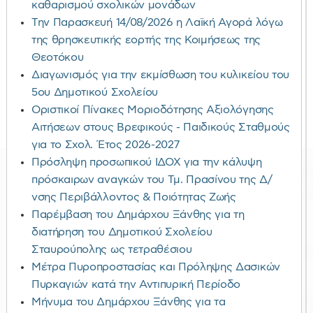
καθαρισμού σχολικών μονάδων
Την Παρασκευή 14/08/2026 η Λαϊκή Αγορά λόγω
της θρησκευτικής εορτής της Κοιμήσεως της
Θεοτόκου
Διαγωνισμός για την εκμίσθωση του κυλικείου του
5ου Δημοτικού Σχολείου
Οριστικοί Πίνακες Μοριοδότησης Αξιολόγησης
Αιτήσεων στους Βρεφικούς - Παιδικούς Σταθμούς
για το Σχολ. Έτος 2026-2027
Πρόσληψη προσωπικού ΙΔΟΧ για την κάλυψη
πρόσκαιρων αναγκών του Τμ. Πρασίνου της Δ/
νσης Περιβάλλοντος & Ποιότητας Ζωής
Παρέμβαση του Δημάρχου Ξάνθης για τη
διατήρηση του Δημοτικού Σχολείου
Σταυρούπολης ως τετραθέσιου
Μέτρα Πυροπροστασίας και Πρόληψης Δασικών
Πυρκαγιών κατά την Αντιπυρική Περίοδο
Μήνυμα του Δημάρχου Ξάνθης για τα