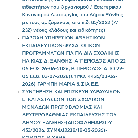
ειδικοτήτων του Οργανισμού / Εσωτερικού
Κανονισμού Λειτουργίας του Δήμου Ξάνθης
με τους οριζόμενους στο π.δ. 85/2022 (Α’
232) νέους κλάδους και ειδικότητες)
ΠΑΡΟΧΗ ΥΠΗΡΕΣΙΩΝ ΑΘΛΗΤΙΚΩΝ-
ΕΚΠΑΙΔΕΥΤΙΚΩΝ-ΨΥΧΑΓΩΓΙΚΩΝ
ΠΡΟΓΡΑΜΜΑΤΩΝ ΓΙΑ ΠΑΙΔΙΑ ΣΧΟΛΙΚΗΣ
ΗΛΙΚΙΑΣ Δ. ΞΑΝΘΗΣ ,Α΄ΠΕΡΙΟΔΟΣ ΑΠΟ 22-
06 ΕΩΣ 26-06-2026, Β΄ΠΕΡΙΟΔΟΣ ΑΠΟ 29-
06 ΕΩΣ 03-07-2026(ΣΥΜΦ.14426/03-06-
2026)-ΓΑΡΜΠΗ ΜΑΡΙΑ & ΣΙΑ Ε.Ε.
ΣΥΝΤΗΡΗΣΗ ΚΑΙ ΕΠΙΣΚΕΥΗ ΥΔΡΑΥΛΙΚΩΝ
ΕΓΚΑΤΑΣΤΑΣΕΩΝ ΤΩΝ ΣΧΟΛΙΚΩΝ
ΜΟΝΑΔΩΝ ΠΡΩΤΟΒΑΘΜΙΑΣ ΚΑΙ
ΔΕΥΤΕΡΟΒΑΘΜΙΑΣ ΕΚΠΑΙΔΕΥΣΗΣ ΤΟΥ
ΔΗΜΟΥ ΞΑΝΘΗΣ-(ΑΠΟΦ.ΔΗΜΑΡΧΟΥ
453/2026, ΣΥΜΦ.12238/18-05-2026)-