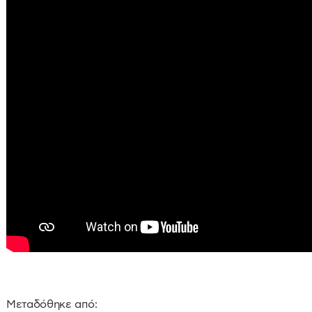
Μεταδόθηκε από: