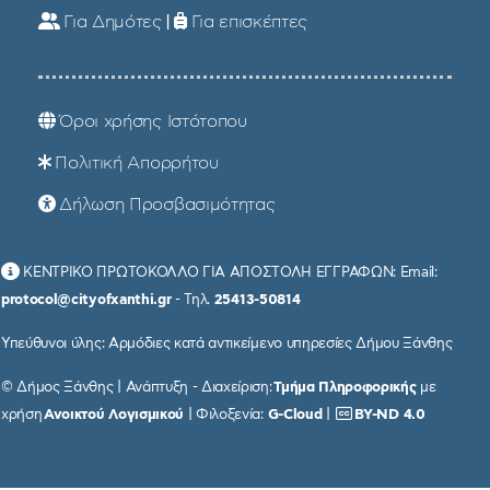
Για Δημότες
|
Για επισκέπτες
Όροι χρήσης Ιστότοπου
Πολιτική Απορρήτου
Δήλωση Προσβασιμότητας
ΚΕΝΤΡΙΚΟ ΠΡΩΤΟΚΟΛΛΟ ΓΙΑ ΑΠΟΣΤΟΛΗ ΕΓΓΡΑΦΩΝ: Email:
protocol@cityofxanthi.gr
- Τηλ.
25413-50814
Υπεύθυνοι ύλης: Αρμόδιες κατά αντικείμενο υπηρεσίες Δήμου Ξάνθης
© Δήμος Ξάνθης | Ανάπτυξη - Διαχείριση:
Τμήμα Πληροφορικής
με
χρήση
Ανοικτού Λογισμικού
| Φιλοξενία:
G-Cloud
|
BY-ND 4.0