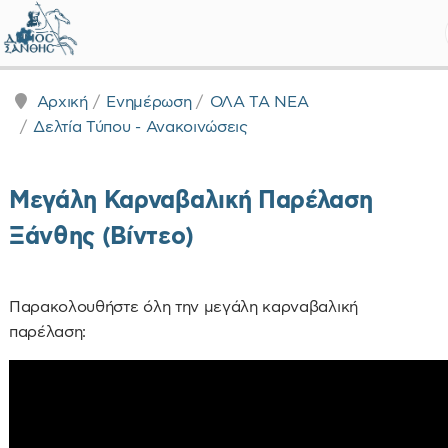
Δήμος Ξάνθης - Επίσημη Ιστοσε
Αρχική
Ενημέρωση
ΟΛΑ ΤΑ ΝΕΑ
Δελτία Τύπου - Ανακοινώσεις
Μεγάλη Καρναβαλική Παρέλαση
Ξάνθης (Βίντεο)
Παρακολουθήστε όλη την μεγάλη καρναβαλική
παρέλαση: