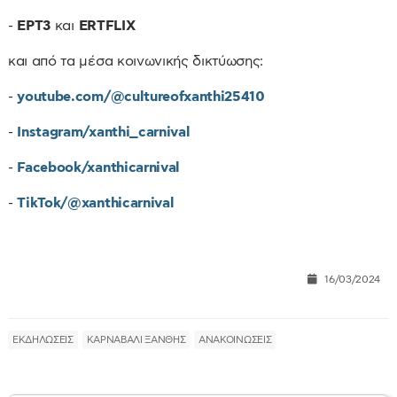
-
ΕΡΤ3
και
ERTFLIX
και από τα μέσα κοινωνικής δικτύωσης:
-
youtube.com/@cultureofxanthi25410
-
Instagram/xanthi_carnival
-
Facebook/xanthicarnival
-
TikTok/@xanthicarnival
16/03/2024
ΕΚΔΗΛΩΣΕΙΣ
ΚΑΡΝΑΒΑΛΙ ΞΑΝΘΗΣ
ΑΝΑΚΟΙΝΩΣΕΙΣ