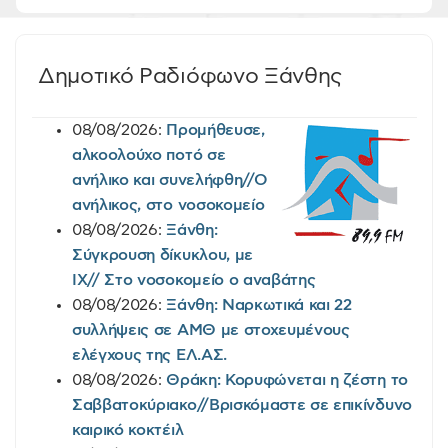
Δημοτικό Ραδιόφωνο Ξάνθης
08/08/2026:
Προμήθευσε,
αλκοολούχο ποτό σε
ανήλικο και συνελήφθη//Ο
ανήλικος, στο νοσοκομείο
08/08/2026:
Ξάνθη:
Σύγκρουση δίκυκλου, με
ΙΧ// Στο νοσοκομείο ο αναβάτης
08/08/2026:
Ξάνθη: Ναρκωτικά και 22
συλλήψεις σε ΑΜΘ με στοχευμένους
ελέγχους της EΛ.AΣ.
08/08/2026:
Θράκη: Κορυφώνεται η ζέστη το
Σαββατοκύριακο//Βρισκόμαστε σε επικίνδυνο
καιρικό κοκτέιλ