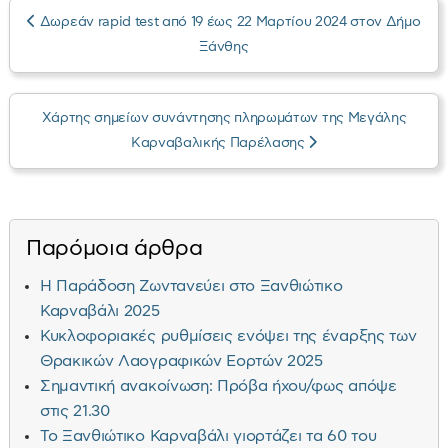
Δωρεάν rapid test από 19 έως 22 Μαρτίου 2024 στον Δήμο
Ξάνθης
Xάρτης σημείων συνάντησης πληρωμάτων της Μεγάλης
Καρναβαλικής Παρέλασης
Παρόμοια άρθρα
Η Παράδοση Ζωντανεύει στο Ξανθιώτικο
Καρναβάλι 2025
Κυκλοφοριακές ρυθμίσεις ενόψει της έναρξης των
Θρακικών Λαογραφικών Εορτών 2025
Σημαντική ανακοίνωση: Πρόβα ήχου/φως απόψε
στις 21.30
Το Ξανθιώτικο Καρναβάλι γιορτάζει τα 60 του