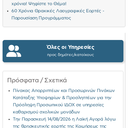
χρόνια! Ψηφίστε το Θέμα!
60 Χρόνια Θρακικές Λαογραφικές Εορτές -
Παρουσίαση Προγράμματος
Όλες οι Υπηρεσίες
προς δημότες/κατοίκους
Πρόσφατα / Σχετικά
Πίνακας Απορριπτέων και Προσωρινών Πινάκων
Κατάταξης Υποψηφίων & Προσληπτέων για την
Πρόσληψη Προσωπικού ΙΔΟΧ σε υπηρεσίες
καθαρισμού σχολικών μονάδων
Την Παρασκευή 14/08/2026 η Λαϊκή Αγορά λόγω
της θρησκευτικής εορτής της Κοιμήσεως της