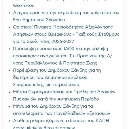
Θεοτόκου
Διαγωνισμός για την εκμίσθωση του κυλικείου του
5ου Δημοτικού Σχολείου
Οριστικοί Πίνακες Μοριοδότησης Αξιολόγησης
Αιτήσεων στους Βρεφικούς - Παιδικούς Σταθμούς
για το Σχολ. Έτος 2026-2027
Πρόσληψη προσωπικού ΙΔΟΧ για την κάλυψη
πρόσκαιρων αναγκών του Τμ. Πρασίνου της Δ/
νσης Περιβάλλοντος & Ποιότητας Ζωής
Παρέμβαση του Δημάρχου Ξάνθης για τη
διατήρηση του Δημοτικού Σχολείου
Σταυρούπολης ως τετραθέσιου
Μέτρα Πυροπροστασίας και Πρόληψης Δασικών
Πυρκαγιών κατά την Αντιπυρική Περίοδο
Μήνυμα του Δημάρχου Ξάνθης για τα
αποτελέσματα των Πανελλαδικών Εξετάσεων
Διάθεση κλιματιζόμενης αίθουσας του ΚΑΠΗ
λόγω υψηλών θερμοκρασιών