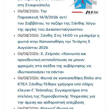
στη Σταυρούπολη
06/08/2026:
Την
Παρασκευή 14/8/2026 αντί
του Σαββάτου, το παζάρι της Ξάνθης λόγω
της αργίας του Δεκαπενταύγουστου
06/08/2026:
Ξάνθη: Στις 14:00 το μεσημέρι η
φωτιά στην Καπναποθήκη την Τετάρτη 5
Αυγούστου 2026
06/08/2026:
Χ. Ζεϊμπέκ: «Κοινωνία και
προοδευτική αντιπολίτευση να μπουν
φραγμός στα σχέδια της κυβέρνησης να
ιδιωτικοποιήσει τα πάντα»
06/08/2026:
Φωτιά σε καπναποθήκη δίπλα στο
ΚΤΕΛ Ξάνθης-Τέθηκε γρήγορα υπό πλήρη
έλεγχο-Γ. Τσάπαλης: Συγχαρητήρια στα
στελέχη της Πυροσβεστικής Υπηρεσίας για
την άμεση και καθοριστική επέμβαση
06/08/2026:
Βίντεο// Φωτιά σε