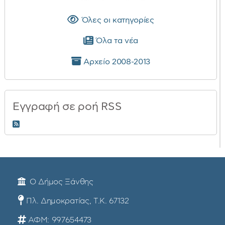
Όλες οι κατηγορίες
Όλα τα νέα
Αρχείο 2008-2013
Εγγραφή σε ροή RSS
RSS 2.0
Ο Δήμος Ξάνθης
Πλ. Δημοκρατίας, Τ.Κ. 67132
ΑΦΜ: 997654473