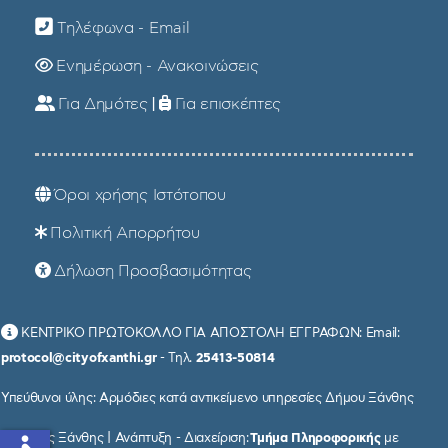
Τηλέφωνα - Email
Ενημέρωση - Ανακοινώσεις
Για Δημότες
|
Για επισκέπτες
Όροι χρήσης Ιστότοπου
Πολιτική Απορρήτου
Δήλωση Προσβασιμότητας
ΚΕΝΤΡΙΚΟ ΠΡΩΤΟΚΟΛΛΟ ΓΙΑ ΑΠΟΣΤΟΛΗ ΕΓΓΡΑΦΩΝ: Email:
protocol@cityofxanthi.gr
- Τηλ.
25413-50814
Υπεύθυνοι ύλης: Αρμόδιες κατά αντικείμενο υπηρεσίες Δήμου Ξάνθης
© Δήμος Ξάνθης | Ανάπτυξη - Διαχείριση:
Τμήμα Πληροφορικής
με