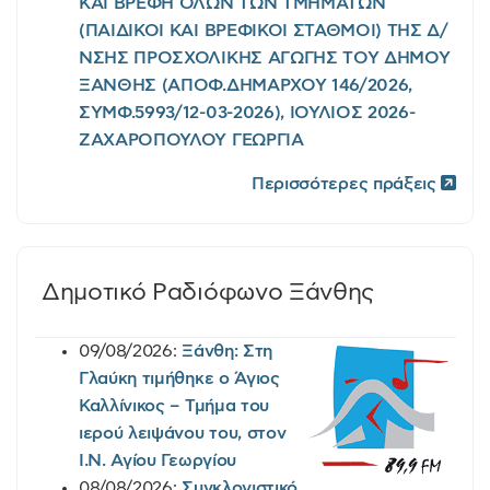
ΚΑΙ ΒΡΕΦΗ ΟΛΩΝ ΤΩΝ ΤΜΗΜΑΤΩΝ
(ΠΑΙΔΙΚΟΙ ΚΑΙ ΒΡΕΦΙΚΟΙ ΣΤΑΘΜΟΙ) ΤΗΣ Δ/
ΝΣΗΣ ΠΡΟΣΧΟΛΙΚΗΣ ΑΓΩΓΗΣ ΤΟΥ ΔΗΜΟΥ
ΞΑΝΘΗΣ (ΑΠΟΦ.ΔΗΜΑΡΧΟΥ 146/2026,
ΣΥΜΦ.5993/12-03-2026), ΙΟΥΛΙΟΣ 2026-
ΖΑΧΑΡΟΠΟΥΛΟΥ ΓΕΩΡΓΙΑ
Περισσότερες πράξεις
Δημοτικό Ραδιόφωνο Ξάνθης
09/08/2026:
Ξάνθη: Στη
Γλαύκη τιμήθηκε ο Άγιος
Καλλίνικος – Τμήμα του
ιερού λειψάνου του, στον
Ι.Ν. Αγίου Γεωργίου
08/08/2026:
Συγκλονιστικό