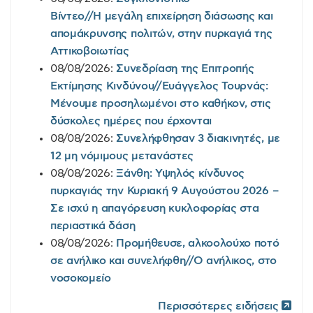
Βίντεο//Η μεγάλη επιχείρηση διάσωσης και
απομάκρυνσης πολιτών, στην πυρκαγιά της
Αττικοβοιωτίας
08/08/2026:
Συνεδρίαση της Επιτροπής
Εκτίμησης Κινδύνου//Ευάγγελος Τουρνάς:
Μένουμε προσηλωμένοι στο καθήκον, στις
δύσκολες ημέρες που έρχονται
08/08/2026:
Συνελήφθησαν 3 διακινητές, με
12 μη νόμιμους μετανάστες
08/08/2026:
Ξάνθη: Υψηλός κίνδυνος
πυρκαγιάς την Κυριακή 9 Αυγούστου 2026 –
Σε ισχύ η απαγόρευση κυκλοφορίας στα
περιαστικά δάση
08/08/2026:
Προμήθευσε, αλκοολούχο ποτό
σε ανήλικο και συνελήφθη//Ο ανήλικος, στο
νοσοκομείο
Περισσότερες ειδήσεις