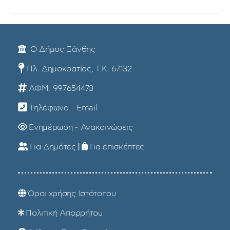
Ο Δήμος Ξάνθης
Πλ. Δημοκρατίας, Τ.Κ. 67132
ΑΦΜ: 997654473
Τηλέφωνα - Email
Ενημέρωση - Ανακοινώσεις
Για Δημότες
|
Για επισκέπτες
Όροι χρήσης Ιστότοπου
Πολιτική Απορρήτου