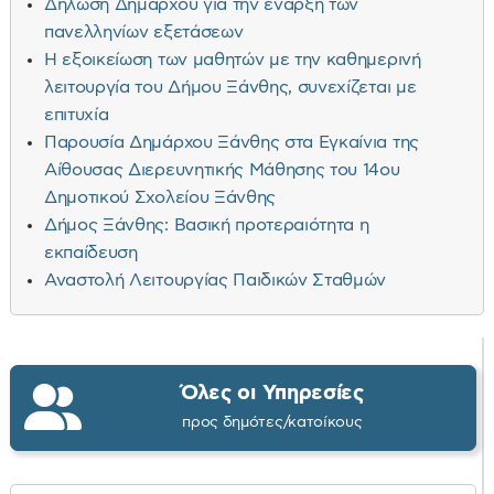
Δήλωση Δημάρχου για την έναρξη των
πανελληνίων εξετάσεων
Η εξοικείωση των μαθητών με την καθημερινή
λειτουργία του Δήμου Ξάνθης, συνεχίζεται με
επιτυχία
Παρουσία Δημάρχου Ξάνθης στα Εγκαίνια της
Αίθουσας Διερευνητικής Μάθησης του 14ου
Δημοτικού Σχολείου Ξάνθης
Δήμος Ξάνθης: Βασική προτεραιότητα η
εκπαίδευση
Αναστολή Λειτουργίας Παιδικών Σταθμών
Όλες οι Υπηρεσίες
προς δημότες/κατοίκους