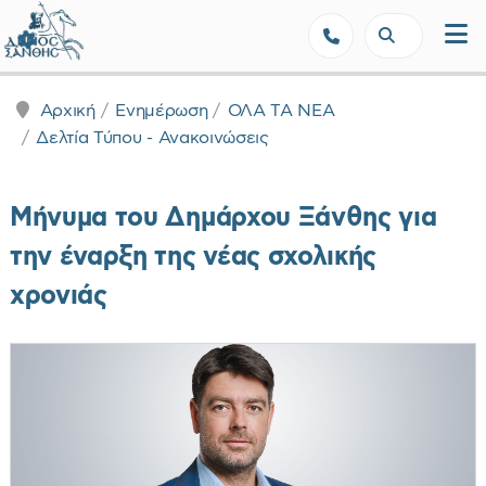
Δήμος Ξάνθης - Επίσημη Ιστοσε
Αρχική
Ενημέρωση
ΟΛΑ ΤΑ ΝΕΑ
Δελτία Τύπου - Ανακοινώσεις
Μήνυμα του Δημάρχου Ξάνθης για
την έναρξη της νέας σχολικής
χρονιάς