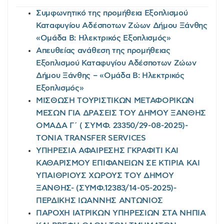
Συμφωνητικό της προμήθεια Εξοπλισμού
Καταφυγίου Αδέσποτων Ζώων Δήμου Ξάνθης
«Ομάδα Β: Ηλεκτρικός Εξοπλισμός»
Απευθείας ανάθεση της προμήθειας
Εξοπλισμού Καταφυγίου Αδέσποτων Ζώων
Δήμου Ξάνθης – «Ομάδα Β: Ηλεκτρικός
Εξοπλισμός»
ΜΙΣΘΩΣΗ ΤΟΥΡΙΣΤΙΚΩΝ ΜΕΤΑΦΟΡΙΚΩΝ
ΜΕΣΩΝ ΓΙΑ ΔΡΑΣΕΙΣ ΤΟΥ ΔΗΜΟΥ ΞΑΝΘΗΣ
ΟΜΑΔΑ Γ΄ ( ΣΥΜΦ. 23350/29-08-2025)-
TONIA TRANSFER SERVICES
ΥΠΗΡΕΣΙΑ ΑΦΑΙΡΕΣΗΣ ΓΚΡΑΦΙΤΙ ΚΑΙ
ΚΑΘΑΡΙΣΜΟΥ ΕΠΙΦΑΝΕΙΩΝ ΣΕ ΚΤΙΡΙΑ ΚΑΙ
ΥΠΑΙΘΡΙΟΥΣ ΧΩΡΟΥΣ ΤΟΥ ΔΗΜΟΥ
ΞΑΝΘΗΣ- (ΣΥΜΦ.12383/14-05-2025)-
ΠΕΡΔΙΚΗΣ ΙΩΑΝΝΗΣ ΑΝΤΩΝΙΟΣ
ΠΑΡΟΧΗ ΙΑΤΡΙΚΩΝ ΥΠΗΡΕΣΙΩΝ ΣΤΑ ΝΗΠΙΑ