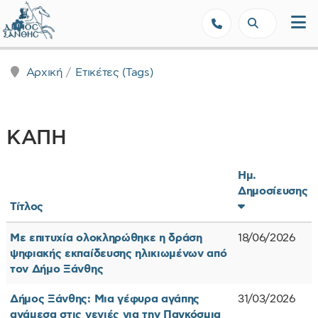
Δήμος Ξάνθης - Επίσημη Ιστοσε
Αρχική
Ετικέτες (Tags)
ΚΑΠΗ
Ημ.
Δημοσίευσης
Τίτλος
Με επιτυχία ολοκληρώθηκε η δράση
18/06/2026
ψηφιακής εκπαίδευσης ηλικιωμένων από
τον Δήμο Ξάνθης
Δήμος Ξάνθης: Μια γέφυρα αγάπης
31/03/2026
ανάμεσα στις γενιές για την Παγκόσμια