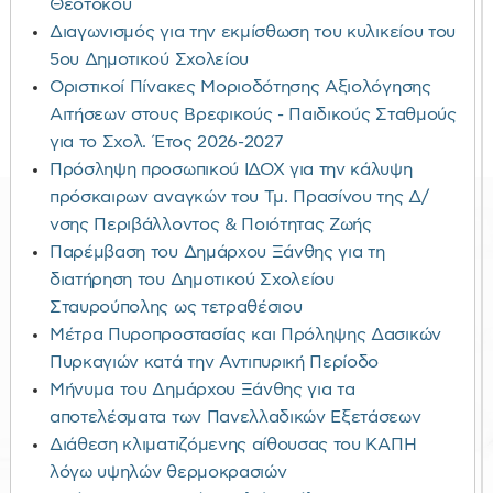
Θεοτόκου
Διαγωνισμός για την εκμίσθωση του κυλικείου του
5ου Δημοτικού Σχολείου
Οριστικοί Πίνακες Μοριοδότησης Αξιολόγησης
Αιτήσεων στους Βρεφικούς - Παιδικούς Σταθμούς
για το Σχολ. Έτος 2026-2027
Πρόσληψη προσωπικού ΙΔΟΧ για την κάλυψη
πρόσκαιρων αναγκών του Τμ. Πρασίνου της Δ/
νσης Περιβάλλοντος & Ποιότητας Ζωής
Παρέμβαση του Δημάρχου Ξάνθης για τη
διατήρηση του Δημοτικού Σχολείου
Σταυρούπολης ως τετραθέσιου
Μέτρα Πυροπροστασίας και Πρόληψης Δασικών
Πυρκαγιών κατά την Αντιπυρική Περίοδο
Μήνυμα του Δημάρχου Ξάνθης για τα
αποτελέσματα των Πανελλαδικών Εξετάσεων
Διάθεση κλιματιζόμενης αίθουσας του ΚΑΠΗ
λόγω υψηλών θερμοκρασιών