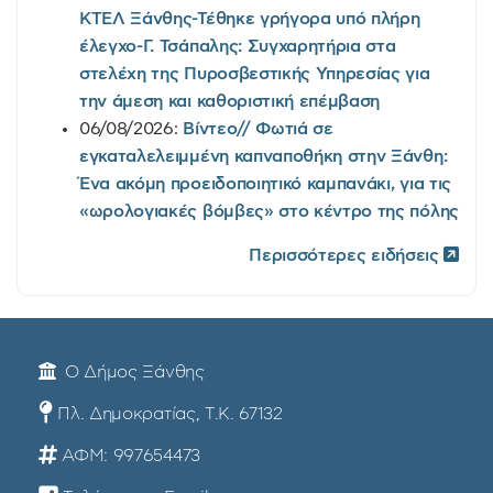
ΚΤΕΛ Ξάνθης-Τέθηκε γρήγορα υπό πλήρη
έλεγχο-Γ. Τσάπαλης: Συγχαρητήρια στα
στελέχη της Πυροσβεστικής Υπηρεσίας για
την άμεση και καθοριστική επέμβαση
06/08/2026:
Βίντεο// Φωτιά σε
εγκαταλελειμμένη καπναποθήκη στην Ξάνθη:
Ένα ακόμη προειδοποιητικό καμπανάκι, για τις
«ωρολογιακές βόμβες» στο κέντρο της πόλης
Περισσότερες ειδήσεις
Ο Δήμος Ξάνθης
Πλ. Δημοκρατίας, Τ.Κ. 67132
ΑΦΜ: 997654473