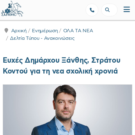
Δήμος Ξάνθης - Επίσημη Ιστοσε
Αρχική
Ενημέρωση
ΟΛΑ ΤΑ ΝΕΑ
Δελτία Τύπου - Ανακοινώσεις
Ευχές Δημάρχου Ξάνθης, Στράτου
Κοντού για τη νεα σχολική χρονιά