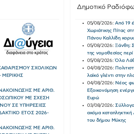
Δημοτικό Ραδιόφ
05/08/2026:
Από 19 
Χωριάτικης Πίτας στ
Πάνου Καλλίδη κορυ
05/08/2026:
Ξάνθη: 
της νομοθεσίας περί
05/08/2026:
Όλα Λάθο
 ΚΑΘΑΡΙΣΜΟΥ ΣΧΟΛΙΚΩΝ
04/08/2026:
Πολιτισ
- ΜΕΡΙΚΗΣ
λαϊκό γλέντι στην π
04/08/2026:
Νέος φω
ΑΚΟΙΝΩΣΗΣ ΜΕ ΑΡΙΘ.
Εξοικονόμηση ενέργε
ΠΡΟΣΩΠΙΚΟΥ ΜΕ ΣΧΕΣΗ
Ευρώ
ΟΝΟΥ ΣΕ ΥΠΗΡΕΣΙΕΣ
03/08/2026:
Σύλλογο
ΑΚΤΙΚΟ ΕΤΟΣ 2026-
ακόμα καταπληκτική 
του δήμου Μύκης
ΑΚΟΙΝΩΣΗΣ ΜΕ ΑΡΙΘ.