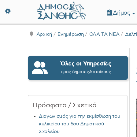
Δήμος
Δήμος Ξάνθης - Επίσημη Ιστοσε
Αρχική
Ενημέρωση
ΟΛΑ ΤΑ ΝΕΑ
Δελτ
Όλες οι Υπηρεσίες
προς δημότες/κατοίκους
Πρόσφατα / Σχετικά
Διαγωνισμός για την εκμίσθωση του
κυλικείου του 5ου Δημοτικού
Σχολείου