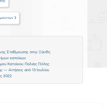
νθης
ημούντων
ενης Στάθμευσης στην Ξάνθη
νίμων κατοίκων
ιμου Κατοίκου Παλιάς Πόλης
 — Αιτήσεις από 13 Ιουλίου
ς 2022