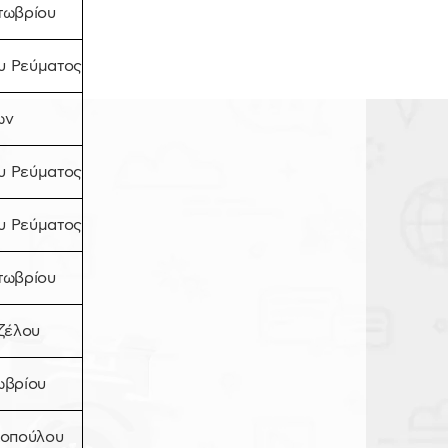
ωβρίου
υ Ρεύματος
ων
υ Ρεύματος
υ Ρεύματος
ωβρίου
ιζέλου
ωβρίου
χοπούλου