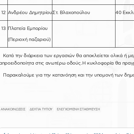
12
Ανδρέου Δημητρίου
Στ. Βλαχοπούλου
40 Εκκλ
13
Πλατεία Εμπορίου
(Περιοχή παζαριού)
Κατά την διάρκεια των εργασιών θα αποκλείεται ολικά ή μ
απροειδοποίητα στις ανωτέρω οδούς. Η κυκλοφορία θα πραγμ
Παρακαλούμε για την κατανόηση και την υπομονή των δημ
ΑΝΑΚΟΙΝΩΣΕΙΣ
ΔΕΛΤΙΑ ΤΥΠΟΥ
ΕΛΕΓΧΟΜΕΝΗ ΣΤΑΘΜΕΥΣΗ