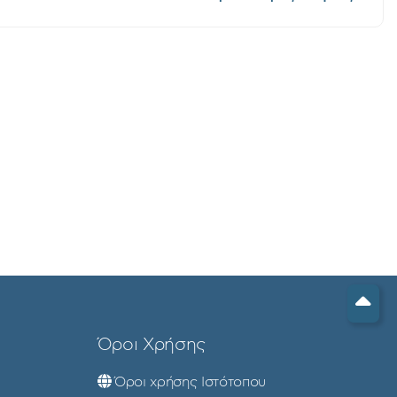
Όροι Χρήσης
Όροι χρήσης Ιστότοπου