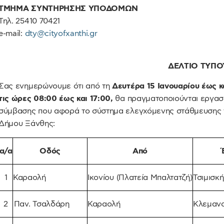
ΤΜΗΜΑ ΣΥΝΤΗΡΗΣΗΣ ΥΠΟΔΟΜΩΝ
Τηλ. 25410 70421
e-mail:
dty@cityofxanthi.gr
ΔΕΛΤΙΟ ΤΥΠΟ
Σας ενημερώνουμε ότι από τη
Δευτέρα 15 Ιανουαρίου έως κ
τις ώρες 08:00 έως και 17:00,
θα πραγματοποιούνται εργασί
σύμβασης που αφορά το σύστημα ελεγχόμενης στάθμευσης 
Δήμου Ξάνθης:
α/α
Οδός
Από
1
Καραολή
Ικονίου (Πλατεία Μπαλτατζή)
Τσιμισκή
2
Παν. Τσαλδάρη
Καραολή
Κλεμαν