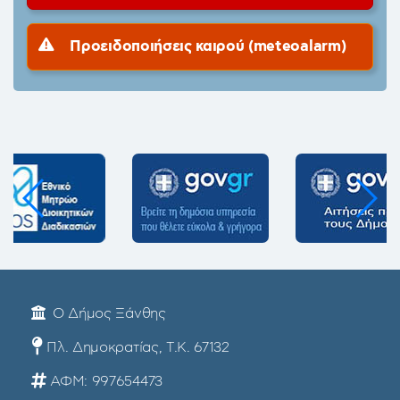
Προειδοποιήσεις καιρού (meteoalarm)
Ο Δήμος Ξάνθης
Πλ. Δημοκρατίας, Τ.Κ. 67132
ΑΦΜ: 997654473