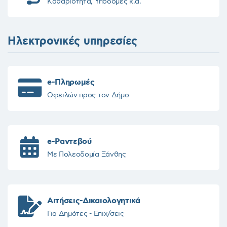
Καθαριότητα, Υποδομές κ.α.
Ηλεκτρονικές υπηρεσίες
e-Πληρωμές
Οφειλών προς τον Δήμο
e-Ραντεβού
Με Πολεοδομία Ξάνθης
Αιτήσεις-Δικαιολογητικά
Για Δημότες - Επιχ/σεις