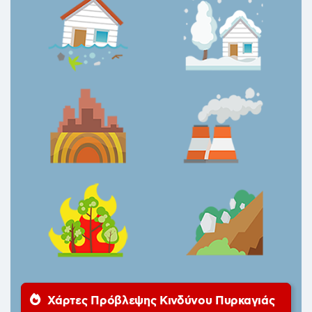
Χάρτες Πρόβλεψης Κινδύνου Πυρκαγιάς