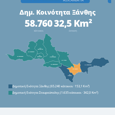
Δημ. Κοινότητα Ξάνθης
58.760
32,5 Km²
κάτοικοι
έκταση
Δημοτική Ενότητα Ξάνθης (65.240 κάτοικοι · 153,1 Km²)
Δημοτική Ενότητα Σταυρούπολης (1.635 κάτοικοι · 342,0 Km²)