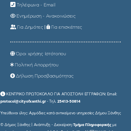
Τηλέφωνα - Email
Ενημέρωση - Ανακοινώσεις
Για Δημότες
|
Για επισκέπτες
Όροι χρήσης Ιστότοπου
Πολιτική Απορρήτου
Δήλωση Προσβασιμότητας
ΚΕΝΤΡΙΚΟ ΠΡΩΤΟΚΟΛΛΟ ΓΙΑ ΑΠΟΣΤΟΛΗ ΕΓΓΡΑΦΩΝ: Email:
protocol@cityofxanthi.gr
- Τηλ.
25413-50814
Υπεύθυνοι ύλης: Αρμόδιες κατά αντικείμενο υπηρεσίες Δήμου Ξάνθης
© Δήμος Ξάνθης | Ανάπτυξη - Διαχείριση:
Τμήμα Πληροφορικής
με