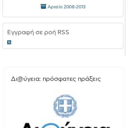
Αρχείο 2008-2013
Εγγραφή σε ροή RSS
RSS 2.0
Δι@ύγεια: πρόσφατες πράξεις