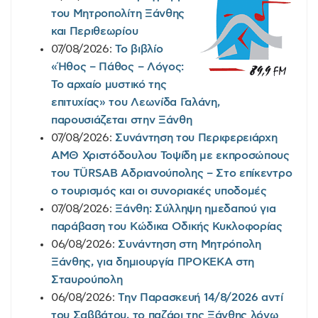
του Μητροπολίτη Ξάνθης
και Περιθεωρίου
07/08/2026:
Το βιβλίο
«Ήθος – Πάθος – Λόγος:
Το αρχαίο μυστικό της
επιτυχίας» του Λεωνίδα Γαλάνη,
παρουσιάζεται στην Ξάνθη
07/08/2026:
Συνάντηση του Περιφερειάρχη
ΑΜΘ Χριστόδουλου Τοψίδη με εκπροσώπους
του TÜRSAB Αδριανούπολης – Στο επίκεντρο
ο τουρισμός και οι συνοριακές υποδομές
07/08/2026:
Ξάνθη: Σύλληψη ημεδαπού για
παράβαση του Κώδικα Οδικής Κυκλοφορίας
06/08/2026:
Συνάντηση στη Μητρόπολη
Ξάνθης, για δημιουργία ΠΡΟΚΕΚΑ στη
Σταυρούπολη
06/08/2026:
Την Παρασκευή 14/8/2026 αντί
του Σαββάτου, το παζάρι της Ξάνθης λόγω