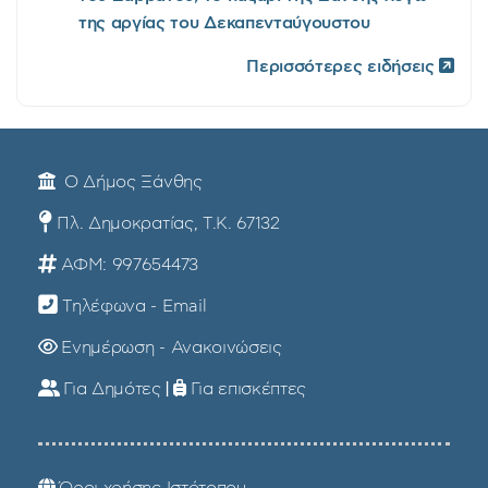
της αργίας του Δεκαπενταύγουστου
Περισσότερες ειδήσεις
Ο Δήμος Ξάνθης
Πλ. Δημοκρατίας, Τ.Κ. 67132
ΑΦΜ: 997654473
Τηλέφωνα - Email
Ενημέρωση - Ανακοινώσεις
Για Δημότες
|
Για επισκέπτες
Όροι χρήσης Ιστότοπου