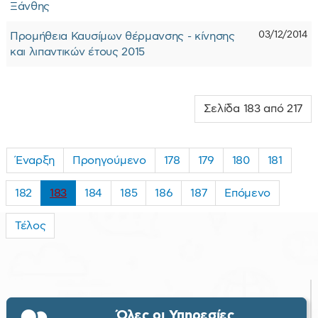
Ξάνθης
03/12/2014
Προμήθεια Καυσίμων θέρμανσης - κίνησης
και λιπαντικών έτους 2015
Σελίδα 183 από 217
Έναρξη
Προηγούμενο
178
179
180
181
182
183
184
185
186
187
Επόμενο
Τέλος
Όλες οι Υπηρεσίες