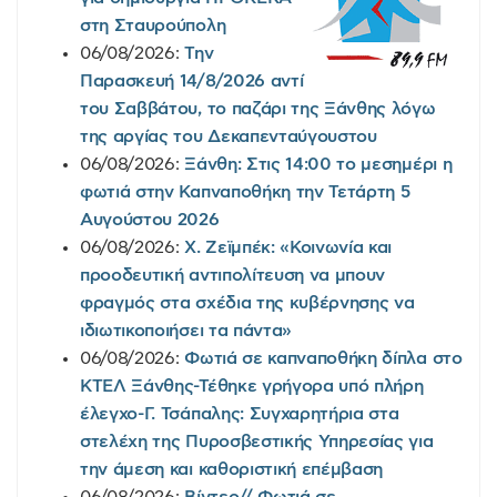
στη Σταυρούπολη
06/08/2026:
Την
Παρασκευή 14/8/2026 αντί
του Σαββάτου, το παζάρι της Ξάνθης λόγω
της αργίας του Δεκαπενταύγουστου
06/08/2026:
Ξάνθη: Στις 14:00 το μεσημέρι η
φωτιά στην Καπναποθήκη την Τετάρτη 5
Αυγούστου 2026
06/08/2026:
Χ. Ζεϊμπέκ: «Κοινωνία και
προοδευτική αντιπολίτευση να μπουν
φραγμός στα σχέδια της κυβέρνησης να
ιδιωτικοποιήσει τα πάντα»
06/08/2026:
Φωτιά σε καπναποθήκη δίπλα στο
ΚΤΕΛ Ξάνθης-Τέθηκε γρήγορα υπό πλήρη
έλεγχο-Γ. Τσάπαλης: Συγχαρητήρια στα
στελέχη της Πυροσβεστικής Υπηρεσίας για
την άμεση και καθοριστική επέμβαση
06/08/2026:
Βίντεο// Φωτιά σε