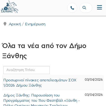
Δήμος Ξάνθης - Επίσημη Ιστοσε
Αρχική
Ενημέρωση
Όλα τα νέα από τον Δήμο
Ξάνθης
Αναζήτηση
Τίτλου
03/04/2026
Προσωρινοί πίνακες αποτελεσμάτων ΣΟΧ
1/2026 Δήμου Ξάνθης
03/04/2026
Δήμος Ξάνθης: Παρουσίαση του
Προγράμματος του 11ου Φεστιβάλ «Ξάνθη -
Πόλις Ονείρων Μουσικών Σχολείων»