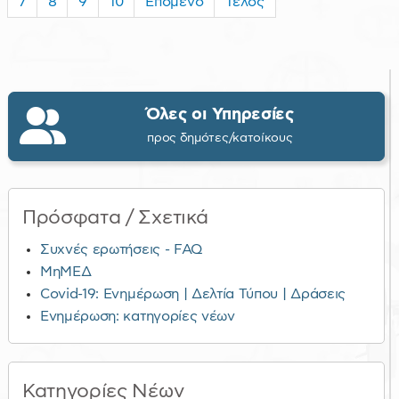
7
8
9
10
Επόμενο
Τέλος
Όλες οι Υπηρεσίες
προς δημότες/κατοίκους
Πρόσφατα / Σχετικά
Συχνές ερωτήσεις - FAQ
ΜηΜΕΔ
Covid-19: Ενημέρωση | Δελτία Τύπου | Δράσεις
Ενημέρωση: κατηγορίες νέων
Κατηγορίες Νέων