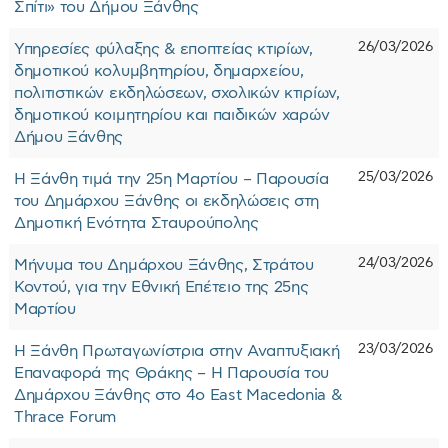
Σπίτι» του Δήμου Ξάνθης
26/03/2026
Υπηρεσίες φύλαξης & εποπτείας κτιρίων,
δημοτικού κολυμβητηρίου, δημαρχείου,
πολιτιστικών εκδηλώσεων, σχολικών κτιρίων,
δημοτικού κοιμητηρίου και παιδικών χαρών
Δήμου Ξάνθης
25/03/2026
Η Ξάνθη τιμά την 25η Μαρτίου – Παρουσία
του Δημάρχου Ξάνθης οι εκδηλώσεις στη
Δημοτική Ενότητα Σταυρούπολης
24/03/2026
Μήνυμα του Δημάρχου Ξάνθης, Στράτου
Κοντού, για την Εθνική Επέτειο της 25ης
Μαρτίου
23/03/2026
Η Ξάνθη Πρωταγωνίστρια στην Αναπτυξιακή
Επαναφορά της Θράκης – Η Παρουσία του
Δημάρχου Ξάνθης στο 4ο East Macedonia &
Thrace Forum