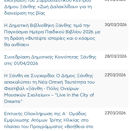
Εκδήλωση του Συμβουλευτικού Κέντρου
Δήμου Ξάνθης «Ζωή Δαλακλίδου» για τη
διαχείριση της βίας
30/03/2026
Η Δημοτική Βιβλιοθήκη Ξάνθης τιμά την
Παγκόσμια Ημέρα Παιδικού Βιβλίου 2026 με
τη δράση «Φυτέψτε ιστορίες και ο κόσμος
θα ανθίσει»
28/03/2026
Συνεδρίαση Δημοτικής Κοινότητας Ξάνθης
στις 01/04/2026
27/03/2026
Η Ξάνθη σε Συγχορδία: O Δήμος Ξάνθης
αποκαλύπτει τη Νέα Οπτική Ταυτότητα του
Φεστιβάλ «Ξάνθη - Πόλις Ονείρων
Μουσικών Σχολείων» – "Live in the City of
Dreams"
27/03/2026
Επιτυχής Ολοκλήρωση της Α΄ Ομάδας
Εμψύχωσης Ατόμων Τρίτης Ηλικίας στο
πλαίσιο του Προγράμματος «Βοήθεια στο