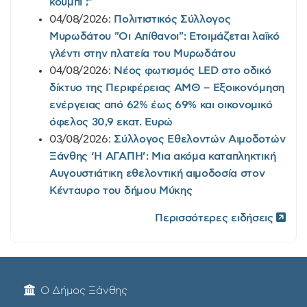
κουμπί ;"
04/08/2026:
Πολιτιστικός Σύλλογος
Μυρωδάτου "Οι Απίθανοι": Ετοιμάζεται λαϊκό
γλέντι στην πλατεία του Μυρωδάτου
04/08/2026:
Νέος φωτισμός LED στο οδικό
δίκτυο της Περιφέρειας ΑΜΘ – Εξοικονόμηση
ενέργειας από 62% έως 69% και οικονομικό
όφελος 30,9 εκατ. Ευρώ
03/08/2026:
Σύλλογος Εθελοντών Αιμοδοτών
Ξάνθης ‘Η ΑΓΑΠΗ’: Μια ακόμα καταπληκτική
Αυγουστιάτικη εθελοντική αιμοδοσία στον
Κένταυρο του δήμου Μύκης
Περισσότερες ειδήσεις
Ο Δήμος Ξάνθης