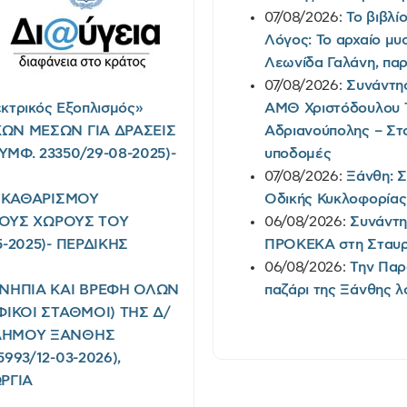
07/08/2026:
Το βιβλί
Λόγος: Το αρχαίο μυσ
Λεωνίδα Γαλάνη, παρ
07/08/2026:
Συνάντη
κτρικός Εξοπλισμός»
ΑΜΘ Χριστόδουλου 
ΩΝ ΜΕΣΩΝ ΓΙΑ ΔΡΑΣΕΙΣ
Αδριανούπολης – Στο
Φ. 23350/29-08-2025)-
υποδομές
07/08/2026:
Ξάνθη: 
Ι ΚΑΘΑΡΙΣΜΟΥ
Οδικής Κυκλοφορίας
ΡΙΟΥΣ ΧΩΡΟΥΣ ΤΟΥ
06/08/2026:
Συνάντη
-2025)- ΠΕΡΔΙΚΗΣ
ΠΡΟΚΕΚΑ στη Σταυ
06/08/2026:
Την Παρ
 ΝΗΠΙΑ ΚΑΙ ΒΡΕΦΗ ΟΛΩΝ
παζάρι της Ξάνθης 
ΦΙΚΟΙ ΣΤΑΘΜΟΙ) ΤΗΣ Δ/
 ΔΗΜΟΥ ΞΑΝΘΗΣ
93/12-03-2026),
ΡΓΙΑ