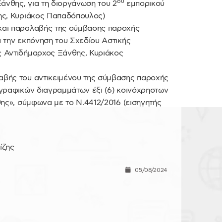
ου
άνθης, για τη διοργάνωση του 2
εμπορικού
ης, Κυριάκος Παπαδόπουλος)
και παραλαβής της σύμβασης παροχής
 την εκπόνηση του Σχεδίου Αστικής
ς Αντιδήμαρχος Ξάνθης, Κυριάκος
αβής του αντικειμένου της σύμβασης παροχής
ογραφικών διαγραμμάτων έξι (6) κοινόχρηστων
θης», σύμφωνα με το Ν.4412/2016 (εισηγητής
ίζης
05/08/2024