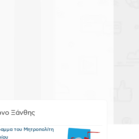
ωνο Ξάνθης
ραμμα του Μητροπολίτη
ρίου