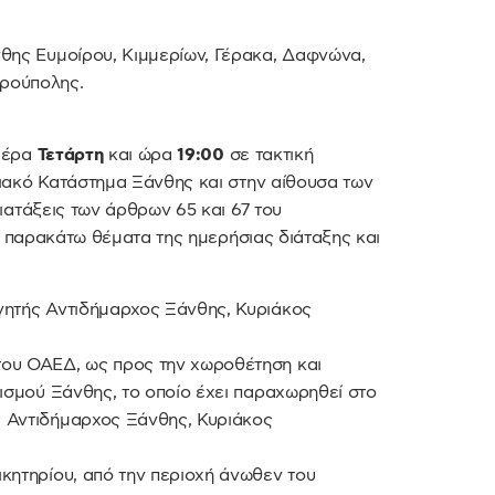
θης Ευμοίρου, Κιμμερίων, Γέρακα, Δαφνώνα,
υρούπολης.
μέρα
Τετάρτη
και ώρα
19:00
σε τακτική
ιακό Κατάστημα Ξάνθης και στην αίθουσα των
ατάξεις των άρθρων 65 και 67 του
α παρακάτω θέματα της ημερήσιας διάταξης και
γητής Αντιδήμαρχος Ξάνθης, Κυριάκος
του ΟΑΕΔ, ως προς την χωροθέτηση και
κισμού Ξάνθης, το οποίο έχει παραχωρηθεί στο
 Αντιδήμαρχος Ξάνθης, Κυριάκος
κητηρίου, από την περιοχή άνωθεν του