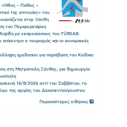
ο «Ήθος – Πάθος –
τικό της επιτυχίας» του
ουσιάζεται στην Ξάνθη
ση του Περιφερειάρχη
Τοψίδη με εκπροσώπους του TÜRSAB
 επίκεντρο ο τουρισμός και οι συνοριακές
Σύλληψη ημεδαπού για παράβαση του Κώδικα
ση στη Μητρόπολη Ξάνθης, για δημιουργία
ρούπολη
ασκευή 14/8/2026 αντί του Σαββάτου, το
λόγω της αργίας του Δεκαπενταύγουστου
Περισσότερες ειδήσεις