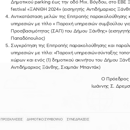
Δημοτικού parking έως την οδό Μιχ. Βόγδου, στο ΕΒΕ Ξ
festival «ΞΑΝΘΗ 2024» (εισηγητής Αντιδήμαρχος Ξάνθ
Αντικατάσταση μελών της Επιτροπής παρακολούθησης 
υπηρεσιών με τίτλο « Παροχή υπηρεσιών συμβούλου για
Προσβασιμότητας (ΣΑΠ) του Δήμου Ξάνθης» (εισηγητή
Παπαδόπουλος)
Συγκρότηση της Επιτροπής παρακολούθησης και παραλ
υπηρεσιών με τίτλο: «Παροχή υπηρεσιών σύνταξης τοπ
χώρων και ενός (1) δημοτικού ακινήτου του Δήμου Ξάν
Αντιδήμαρχος Ξάνθης, Σιαμπάν Μπαντάκ)
Ο Πρόεδρος
Ιωάννης Σ. Δρεμσ
ΠΡΟΣΚΛΗΣΕΙΣ
ΔΗΜΟΤΙΚΟ ΣΥΜΒΟΥΛΙΟ
ΣΥΝΕΔΡΙΑΣΕΙΣ