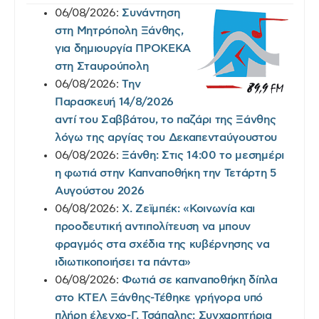
06/08/2026:
Συνάντηση
στη Μητρόπολη Ξάνθης,
για δημιουργία ΠΡΟΚΕΚΑ
στη Σταυρούπολη
06/08/2026:
Την
Παρασκευή 14/8/2026
αντί του Σαββάτου, το παζάρι της Ξάνθης
λόγω της αργίας του Δεκαπενταύγουστου
06/08/2026:
Ξάνθη: Στις 14:00 το μεσημέρι
η φωτιά στην Καπναποθήκη την Τετάρτη 5
Αυγούστου 2026
06/08/2026:
Χ. Ζεϊμπέκ: «Κοινωνία και
προοδευτική αντιπολίτευση να μπουν
φραγμός στα σχέδια της κυβέρνησης να
ιδιωτικοποιήσει τα πάντα»
06/08/2026:
Φωτιά σε καπναποθήκη δίπλα
στο ΚΤΕΛ Ξάνθης-Τέθηκε γρήγορα υπό
πλήρη έλεγχο-Γ. Τσάπαλης: Συγχαρητήρια