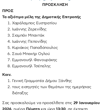
ΠΡΟΣΚΛΗΣΗ
ΠΡΟΣ
Τα αξιότιμα μέλη της Δημοτικής Επιτροπής
Χαράλαμπος Ευστρατίου
Ιωάννης Ζερενίδης
Σιαμπάν Μπαντάκ
Ιωάννης Πεπονίδης
Κυριάκος Παπαδόπουλος
Σουά Μπεκήρ Ογλού
Εμμανουήλ Φανουράκης
Εμμανουήλ Τσέπελης
Κοιν.
Γενική Γραμματέα Δήμου Ξάνθης
τους εισηγητές των θεμάτων της ημερήσιας
διάταξης
Σας προσκαλούμε να προσέλθετε στις
29 Ιανουαρίου
2026
, ημέρα
Πέμπτη
και ώρα
13:30
, σε έκτακτη