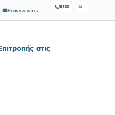
15333
Επικοινωνία
πιτροπής στις