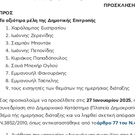
ΠΡΟΣΚΛΗΣΗ
ΠΡΟΣ
Τα αξιότιμα μέλη της Δημοτικής Επιτροπής
Χαράλαμπος Ευστρατίου
Ιωάννης Ζερενίδης
Σιαμπάν Μπαντάκ
Ιωάννης Πεπονίδης
Κυριάκος Παπαδόπουλος
Σουά Μπεκήρ Ογλού
Εμμανουήλ Φανουράκης
Εμμανουήλ Τσέπελης
τους εισηγητές των θεμάτων της ημερήσιας διάταξης
Σας προσκαλούμε να προσέλθετε στις
27 Ιανουαρίου 2025
,
συνεδρίαση στο Δημαρχιακό Κατάστημα (Πλατεία Δημοκρατία
θέμα τής ημερήσιας διάταξης και να ληφθεί σχετική απόφαση
Ν.3852/2010, όπως αντικαταστάθηκε από το
άρθρο 77 του Ν.