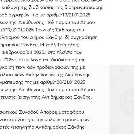
 Φεβρουαρίου 2025
» στο πλαίσιο των Θρακικών
) επιλογή της διαδικασίας της διαπραγμάτευσης
ροδιαγραφών της με αριθμ.Υ19/21.01.2025
εων της Διεύθυνσης Πολιτισμού του Δήμου
.Υ19/21.01.2025 Τεχνικής Έκθεσης του
λιτισμού του Δήμου Ξάνθης, δ) συγκρότηση
δήμαρχος Ξάνθης, Μιχαήλ Τσέπελης)
3 Φεβρουαρίου 2025
» στο πλαίσιο των
ι 2025»,
α) επιλογή της διαδικασίας της
γκριση τεχνικών προδιαγραφών της με
Πολιτιστικών Εκδηλώσεων της Διεύθυνσης
γμάτευσης της με αριθμ.Υ20/21.01.2025
εων της Διεύθυνσης Πολιτισμού του Δήμου
άτευσης (εισηγητής Αντιδήμαρχος Ξάνθης,
οσωπικού Συνοδού Απορριμματοφόρου
ένου χρόνου, για την κάλυψη πρόσκαιρων
τές (εισηγητής Αντιδήμαρχος Ξάνθης,