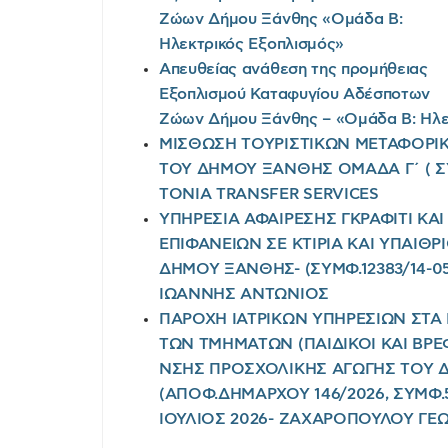
Ζώων Δήμου Ξάνθης «Ομάδα Β:
Ηλεκτρικός Εξοπλισμός»
Απευθείας ανάθεση της προμήθειας
Εξοπλισμού Καταφυγίου Αδέσποτων
Ζώων Δήμου Ξάνθης – «Ομάδα Β: Ηλε
ΜΙΣΘΩΣΗ ΤΟΥΡΙΣΤΙΚΩΝ ΜΕΤΑΦΟΡΙΚ
ΤΟΥ ΔΗΜΟΥ ΞΑΝΘΗΣ ΟΜΑΔΑ Γ΄ ( ΣΥΜ
TONIA TRANSFER SERVICES
ΥΠΗΡΕΣΙΑ ΑΦΑΙΡΕΣΗΣ ΓΚΡΑΦΙΤΙ ΚΑ
ΕΠΙΦΑΝΕΙΩΝ ΣΕ ΚΤΙΡΙΑ ΚΑΙ ΥΠΑΙΘ
ΔΗΜΟΥ ΞΑΝΘΗΣ- (ΣΥΜΦ.12383/14-05
ΙΩΑΝΝΗΣ ΑΝΤΩΝΙΟΣ
ΠΑΡΟΧΗ ΙΑΤΡΙΚΩΝ ΥΠΗΡΕΣΙΩΝ ΣΤΑ
ΤΩΝ ΤΜΗΜΑΤΩΝ (ΠΑΙΔΙΚΟΙ ΚΑΙ ΒΡΕ
ΝΣΗΣ ΠΡΟΣΧΟΛΙΚΗΣ ΑΓΩΓΗΣ ΤΟΥ
(ΑΠΟΦ.ΔΗΜΑΡΧΟΥ 146/2026, ΣΥΜΦ.59
ΙΟΥΛΙΟΣ 2026- ΖΑΧΑΡΟΠΟΥΛΟΥ ΓΕΩ