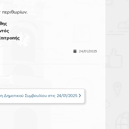
 περιθωρίων.
θης
ντός
πιτροπής
24/01/2025
η Δημοτικού Συμβουλίου στις 24/01/2025