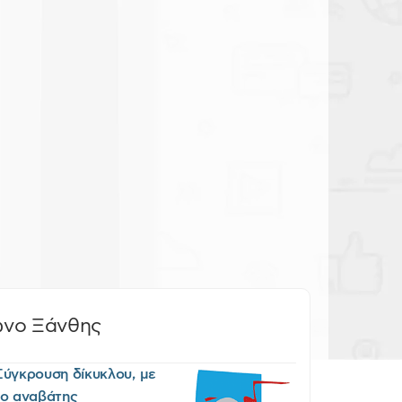
ωνο Ξάνθης
Σύγκρουση δίκυκλου, με
 ο αναβάτης