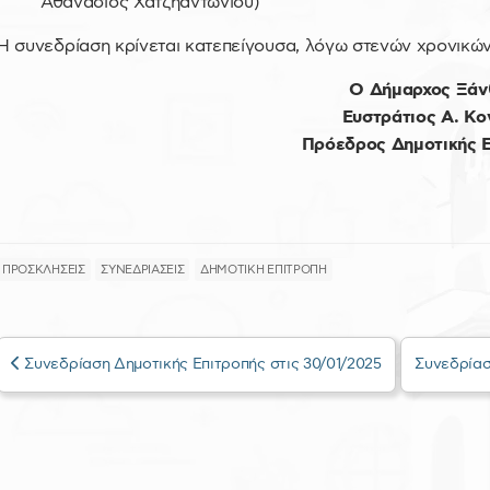
Αθανάσιος Χατζηαντωνίου)
Η συνεδρίαση κρίνεται κατεπείγουσα, λόγω στενών χρονικών
Ο Δήμαρχος Ξάν
Ευστράτιος Α. Κο
Πρόεδρος Δημοτικής Ε
ΠΡΟΣΚΛΗΣΕΙΣ
ΣΥΝΕΔΡΙΑΣΕΙΣ
ΔΗΜΟΤΙΚΗ ΕΠΙΤΡΟΠΗ
Συνεδρίαση Δημοτικής Επιτροπής στις 30/01/2025
Συνεδρίασ