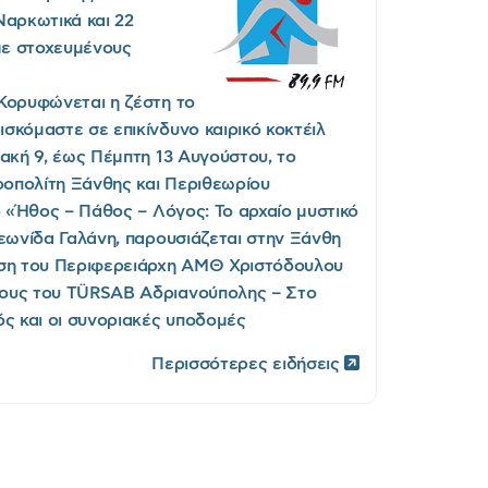
Ναρκωτικά και 22
ε στοχευμένους
Κορυφώνεται η ζέστη το
σκόμαστε σε επικίνδυνο καιρικό κοκτέιλ
ακή 9, έως Πέμπτη 13 Αυγούστου, το
οπολίτη Ξάνθης και Περιθεωρίου
ο «Ήθος – Πάθος – Λόγος: Το αρχαίο μυστικό
Λεωνίδα Γαλάνη, παρουσιάζεται στην Ξάνθη
ση του Περιφερειάρχη ΑΜΘ Χριστόδουλου
ους του TÜRSAB Αδριανούπολης – Στο
ός και οι συνοριακές υποδομές
Περισσότερες ειδήσεις