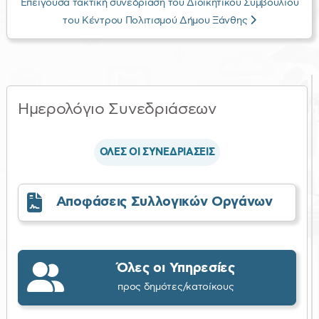
Επείγουσα τακτική συνεδρίαση του Διοικητικού Συμβουλίου
του Κέντρου Πολιτισμού Δήμου Ξάνθης
Ημερολόγιο Συνεδριάσεων
ΟΛΕΣ ΟΙ ΣΥΝΕΔΡΙΑΣΕΙΣ
Αποφάσεις Συλλογικών Οργάνων
Όλες οι Υπηρεσίες
προς δημότες/κατοίκους