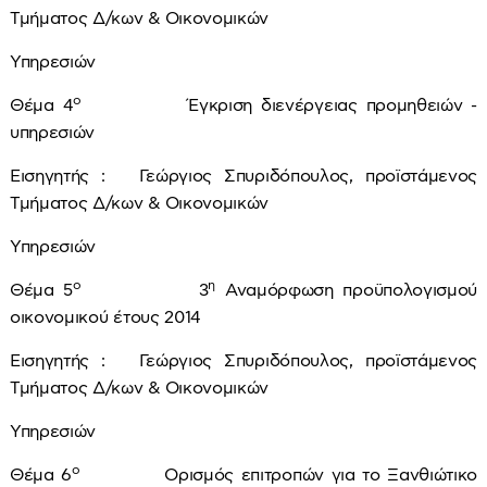
Τμήματος Δ/κων & Οικονομικών
Υπηρεσιών
ο
Θέμα 4
Έγκριση διενέργειας προμηθειών -
υπηρεσιών
Εισηγητής : Γεώργιος Σπυριδόπουλος, προϊστάμενος
Τμήματος Δ/κων & Οικονομικών
Υπηρεσιών
ο
η
Θέμα 5
3
Αναμόρφωση προϋπολογισμού
οικονομικού έτους 2014
Εισηγητής : Γεώργιος Σπυριδόπουλος, προϊστάμενος
Τμήματος Δ/κων & Οικονομικών
Υπηρεσιών
ο
Θέμα 6
Ορισμός επιτροπών για το Ξανθιώτικο