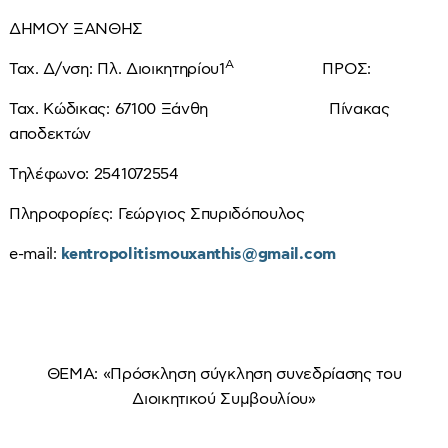
ΔΗΜΟΥ ΞΑΝΘΗΣ
Α
Ταχ. Δ/νση: Πλ. Διοικητηρίου1
ΠΡΟΣ:
Ταχ. Κώδικας: 67100 Ξάνθη Πίνακας
αποδεκτών
Τηλέφωνο: 2541072554
Πληροφορίες: Γεώργιος Σπυριδόπουλος
e-mail:
kentropolitismouxanthis@gmail.com
ΘΕΜΑ: «Πρόσκληση σύγκληση συνεδρίασης του
Διοικητικού Συμβουλίου»