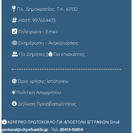
Πλ. Δημοκρατίας, Τ.Κ. 67132
ΑΦΜ: 997654473
Τηλέφωνα - Email
Ενημέρωση - Ανακοινώσεις
Για Δημότες
|
Για επισκέπτες
Όροι χρήσης Ιστότοπου
Πολιτική Απορρήτου
Δήλωση Προσβασιμότητας
ΚΕΝΤΡΙΚΟ ΠΡΩΤΟΚΟΛΛΟ ΓΙΑ ΑΠΟΣΤΟΛΗ ΕΓΓΡΑΦΩΝ: Email:
protocol@cityofxanthi.gr
- Τηλ.
25413-50814