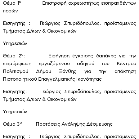
ο
Θέμα 1
Επιστροφή αχρεωστήτως εισπραχθέντων
ποσών.
Εισηγητής : Γεώργιος Σπυριδόπουλος, προϊστάμενος
Τμήματος Δ/κων & Οικονομικών
Υπηρεσιών
ο
Θέμα 2
: Εισήγηση έγκρισης δαπάνης για την
επιμόρφωση εργαζόμενου οδηγού του Κέντρου
Πολιτισμού Δήμου Ξάνθης για την απόκτηση
Πιστοποιητικού Επαγγελματικής Ικανότητας
Εισηγητής: Γεώργιος Σπυριδόπουλος, προϊστάμενος
Τμήματος Δ/κων & Οικονομικών
Υπηρεσιών
ο
Θέμα 3
Προτάσεις Ανάληψης Δέσμευσης
Εισηγητής : Γεώργιος Σπυριδόπουλος, προϊστάμενος