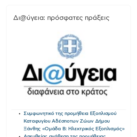
Δι@ύγεια: πρόσφατες πράξεις
Συμφωνητικό της προμήθεια Εξοπλισμού
Καταφυγίου Αδέσποτων Ζώων Δήμου
Ξάνθης «Ομάδα Β: Ηλεκτρικός Εξοπλισμός»
Απευθείας ανάθεση της προμήθειας