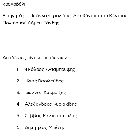
καρναβάλι
Εισηγητής : Ιωάννα
Καρολίδου, Διευθύντρια του Κέντρου
Πολιτισμού Δήμου Ξάνθης.
Αποδέκτες πίνακα αποδεκτών:
1. Νικόλαος Ανταμπούφης
2. Ηλίας Βασιλούδης
3. Ιωάννης Δρεμσίζης
4. Αλέξανδρος Κυριακίδης
5. Σάββας Μελισσόπουλος
6. Δημήτριος Μπένης