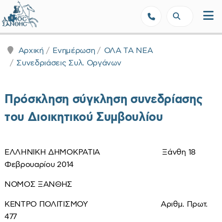
Δήμος Ξάνθης - Επίσημη Ιστοσε
Αρχική
Ενημέρωση
ΟΛΑ ΤΑ ΝΕΑ
Συνεδριάσεις Συλ. Οργάνων
Πρόσκληση σύγκληση συνεδρίασης
του Διοικητικού Συμβουλίου
ΕΛΛΗΝΙΚΗ ΔΗΜΟΚΡΑΤΙΑ Ξάνθη 18
Φεβρουαρίου 2014
ΝΟΜΟΣ ΞΑΝΘΗΣ
ΚΕΝΤΡΟ ΠΟΛΙΤΙΣΜΟΥ Αριθμ. Πρωτ.
477