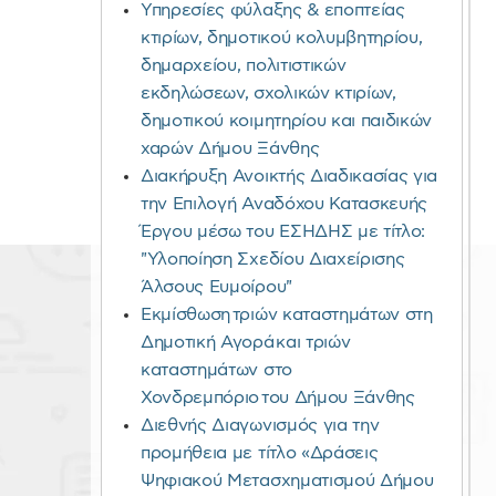
Υπηρεσίες φύλαξης & εποπτείας
κτιρίων, δημοτικού κολυμβητηρίου,
δημαρχείου, πολιτιστικών
εκδηλώσεων, σχολικών κτιρίων,
δημοτικού κοιμητηρίου και παιδικών
χαρών Δήμου Ξάνθης
Διακήρυξη Ανοικτής Διαδικασίας για
την Επιλογή Αναδόχου Κατασκευής
Έργου μέσω του ΕΣΗΔΗΣ με τίτλο:
"Υλοποίηση Σχεδίου Διαχείρισης
Άλσους Ευμοίρου"
Εκμίσθωση τριών καταστημάτων στη
Δημοτική Αγορά και τριών
καταστημάτων στο
Χονδρεμπόριο του Δήμου Ξάνθης
Διεθνής Διαγωνισμός για την
προμήθεια με τίτλο «Δράσεις
Ψηφιακού Μετασχηματισμού Δήμου