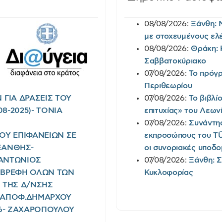
08/08/2026:
Ξάνθη: 
με στοχευμένους ελέ
08/08/2026:
Θράκη: 
Σαββατοκύριακο
07/08/2026:
Το πρόγρ
Περιθεωρίου
ΓΙΑ ΔΡΑΣΕΙΣ ΤΟΥ
07/08/2026:
Το βιβλί
8-2025)- TONIA
επιτυχίας» του Λεων
07/08/2026:
Συνάντη
ΜΟΥ ΕΠΙΦΑΝΕΙΩΝ ΣΕ
εκπροσώπους του TÜ
ΞΑΝΘΗΣ-
οι συνοριακές υποδ
Σ ΑΝΤΩΝΙΟΣ
07/08/2026:
Ξάνθη: 
Ι ΒΡΕΦΗ ΟΛΩΝ ΤΩΝ
Κυκλοφορίας
) ΤΗΣ Δ/ΝΣΗΣ
(ΑΠΟΦ.ΔΗΜΑΡΧΟΥ
026- ΖΑΧΑΡΟΠΟΥΛΟΥ