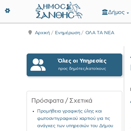
Δήμος
Δήμος Ξάνθης - Επίσημη Ιστοσε
Αρχική
Ενημέρωση
ΟΛΑ ΤΑ ΝΕΑ
Όλες οι Υπηρεσίες
προς δημότες/κατοίκους
Πρόσφατα / Σχετικά
Προμήθεια γραφικής ύλης και
φωτοαντιγραφικού χαρτιού για τις
ανάγκες των υπηρεσιών του Δήμου