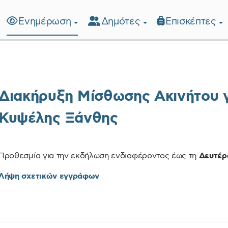
Ενημέρωση
Δημότες
Επισκέπτες
λίδα
Διακήρυξη Μίσθωσης Ακινήτου 
Κυψέλης Ξάνθης
Προθεσμία για την εκδήλωση ενδιαφέροντος έως τη
Δευτέρα
Λήψη σχετικών εγγράφων