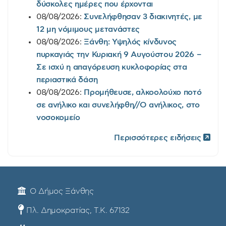
δύσκολες ημέρες που έρχονται
08/08/2026:
Συνελήφθησαν 3 διακινητές, με
12 μη νόμιμους μετανάστες
08/08/2026:
Ξάνθη: Υψηλός κίνδυνος
πυρκαγιάς την Κυριακή 9 Αυγούστου 2026 –
Σε ισχύ η απαγόρευση κυκλοφορίας στα
περιαστικά δάση
08/08/2026:
Προμήθευσε, αλκοολούχο ποτό
σε ανήλικο και συνελήφθη//Ο ανήλικος, στο
νοσοκομείο
Περισσότερες ειδήσεις
Ο Δήμος Ξάνθης
Πλ. Δημοκρατίας, Τ.Κ. 67132