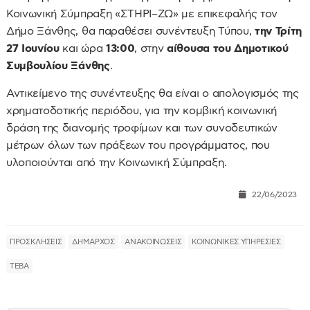
Κοινωνική Σύμπραξη «ΣΤΗΡΙ–ΖΩ» με επικεφαλής τον
Δήμο Ξάνθης, θα παραθέσει συνέντευξη Τύπου,
την Τρίτη
27 Ιουνίου
και ώρα
13:00
, στην
αίθουσα του Δημοτικού
Συμβουλίου Ξάνθης
.
Αντικείμενο της συνέντευξης θα είναι ο απολογισμός της
χρηματοδοτικής περιόδου, για την κομβική κοινωνική
δράση της διανομής τροφίμων και των συνοδευτικών
μέτρων όλων των πράξεων του προγράμματος, που
υλοποιούνται από την Κοινωνική Σύμπραξη.
22/06/2023
ΠΡΟΣΚΛΗΣΕΙΣ
ΔΗΜΑΡΧΟΣ
ΑΝΑΚΟΙΝΩΣΕΙΣ
ΚΟΙΝΩΝΙΚΕΣ ΥΠΗΡΕΣΙΕΣ
ΤΕΒΑ