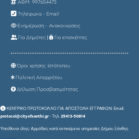
ΑΦΜ: 997654473
Τηλέφωνα - Email
Ενημέρωση - Ανακοινώσεις
Για Δημότες
|
Για επισκέπτες
Όροι χρήσης Ιστότοπου
Πολιτική Απορρήτου
Δήλωση Προσβασιμότητας
ΚΕΝΤΡΙΚΟ ΠΡΩΤΟΚΟΛΛΟ ΓΙΑ ΑΠΟΣΤΟΛΗ ΕΓΓΡΑΦΩΝ: Email:
protocol@cityofxanthi.gr
- Τηλ.
25413-50814
Υπεύθυνοι ύλης: Αρμόδιες κατά αντικείμενο υπηρεσίες Δήμου Ξάνθης