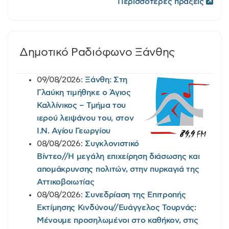
Περισσότερες πράξεις
Δημοτικό Ραδιόφωνο Ξάνθης
09/08/2026:
Ξάνθη: Στη
Γλαύκη τιμήθηκε ο Άγιος
Καλλίνικος – Τμήμα του
ιερού λειψάνου του, στον
Ι.Ν. Αγίου Γεωργίου
08/08/2026:
Συγκλονιστικό
Βίντεο//Η μεγάλη επιχείρηση διάσωσης και
απομάκρυνσης πολιτών, στην πυρκαγιά της
Αττικοβοιωτίας
08/08/2026:
Συνεδρίαση της Επιτροπής
Εκτίμησης Κινδύνου//Ευάγγελος Τουρνάς:
Μένουμε προσηλωμένοι στο καθήκον, στις