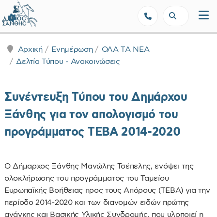
Δήμος Ξάνθης - Επίσημη Ιστοσε
Αρχική
Ενημέρωση
ΟΛΑ ΤΑ ΝΕΑ
Δελτία Τύπου - Ανακοινώσεις
Συνέντευξη Τύπου του Δημάρχου
Ξάνθης για τον απολογισμό του
προγράμματος ΤΕΒΑ 2014-2020
Ο Δήμαρχος Ξάνθης Μανώλης Τσέπελης, ενόψει της
ολοκλήρωσης του προγράμματος του Ταμείου
Ευρωπαϊκής Βοήθειας προς τους Απόρους (ΤΕΒΑ) για την
περίοδο 2014-2020 και των διανομών ειδών πρώτης
ανάγκης και Βασικής Υλικής Συνδρομής, που υλοποιεί η