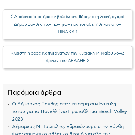
Διαδικασία αιτήσεων βελτίωσης θέσης στη λαϊκή αγορά
Δήμου Ξάνθης των πωλητών που τοποθετήθηκαν στον
ΠΙΝΑΚΑ 1
Κλειστή η οδός Καπνεργατών την Κυριακή 14 Μαΐου λόγω
έργων του ΔΕΔΔΗΕ
Παρόμοια άρθρα
Ο Δήμαρχος Ξάνθης στην επίσημη συνέντευξη
τύπου για το Πανελλήνιο Πρωτάθλημα Beach Volley
2023
Δήμαρχος Μ. Τσέπελης: Εδραιώνουμε στην Ξάνθη
έναν σημαντικό αθλητικό θεσμό για όλη την