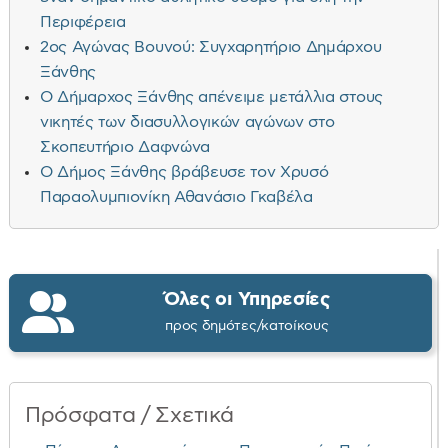
Περιφέρεια
2ος Αγώνας Βουνού: Συγχαρητήριο Δημάρχου
Ξάνθης
Ο Δήμαρχος Ξάνθης απένειμε μετάλλια στους
νικητές των διασυλλογικών αγώνων στο
Σκοπευτήριο Δαφνώνα
Ο Δήμος Ξάνθης βράβευσε τον Χρυσό
Παραολυμπιονίκη Αθανάσιο Γκαβέλα
Όλες οι Υπηρεσίες
προς δημότες/κατοίκους
Πρόσφατα / Σχετικά