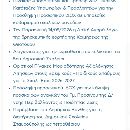
Πίνακας Απορριπτέων και Προσωρινών Πινάκων
Κατάταξης Υποψηφίων & Προσληπτέων για την
Πρόσληψη Προσωπικού ΙΔΟΧ σε υπηρεσίες
καθαρισμού σχολικών μονάδων
Την Παρασκευή 14/08/2026 η Λαϊκή Αγορά λόγω
της θρησκευτικής εορτής της Κοιμήσεως της
Θεοτόκου
Διαγωνισμός για την εκμίσθωση του κυλικείου του
5ου Δημοτικού Σχολείου
Οριστικοί Πίνακες Μοριοδότησης Αξιολόγησης
Αιτήσεων στους Βρεφικούς - Παιδικούς Σταθμούς
για το Σχολ. Έτος 2026-2027
Πρόσληψη προσωπικού ΙΔΟΧ για την κάλυψη
πρόσκαιρων αναγκών του Τμ. Πρασίνου της Δ/
νσης Περιβάλλοντος & Ποιότητας Ζωής
Παρέμβαση του Δημάρχου Ξάνθης για τη
διατήρηση του Δημοτικού Σχολείου
Σταυρούπολης ως τετραθέσιου