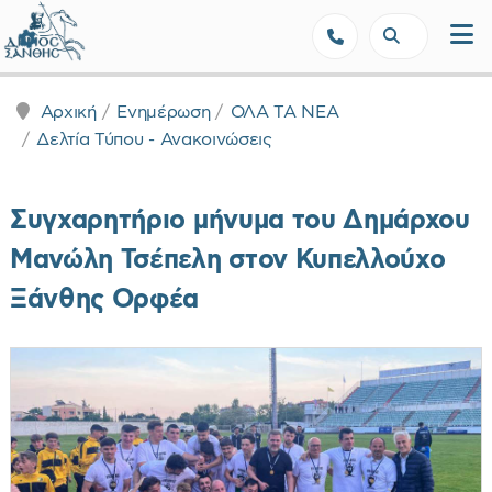
Δήμος Ξάνθης - Επίσημη Ιστοσε
Αρχική
Ενημέρωση
ΟΛΑ ΤΑ ΝΕΑ
Δελτία Τύπου - Ανακοινώσεις
Συγχαρητήριο μήνυμα του Δημάρχου
Μανώλη Τσέπελη στον Κυπελλούχο
Ξάνθης Ορφέα