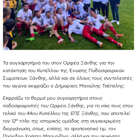
Τα συγχαρητήριά του στον Ορφέα Ξάνθης για την
κατάκτηση του Κυπέλλου της Ένωσης Ποδοσφαιρικών
Σωματείων Ξάνθης, αλλά και σε όλους τους συντελεστές
του αγώνα εκφράζει ο Δήμαρχος Μανώλης Τσέπελης:
Εκφράζω τα θερμά μου συγχαρητήρια στους
ποδοσφαιριστές του Ορφέα Ξάνθης, για τη νίκη τους στον
τελικό του 44ου Κυπέλλου της ΕΠΣ Ξάνθης, που αποτελεί
ο
τον 12
τίτλο της ιστορικής ομάδας στη συγκεκριμένη
διοργάνωση, όπως, επίσης, το προπονητικό τιμ, τον
Πρόεδρο Χρήστο Μπουρζάνο, αλλά και τον αεικίνητο