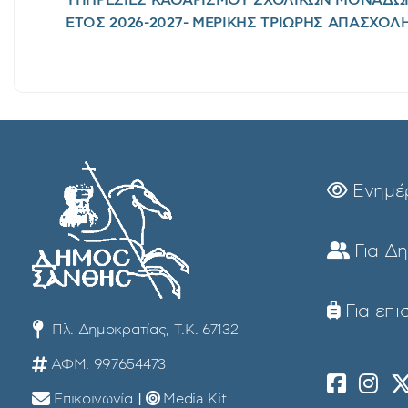
ΕΤΟΣ 2026-2027- ΜΕΡΙΚΗΣ ΤΡΙΩΡΗΣ ΑΠΑΣΧΟΛ
Ενημέ
Για Δ
Για επι
Πλ. Δημοκρατίας, Τ.Κ. 67132
ΑΦΜ: 997654473
Επικοινωνία
|
Media Kit