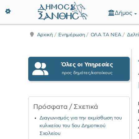
Δήμος
Δήμος Ξάνθης - Επίσημη Ιστοσε
Αρχική
Ενημέρωση
ΟΛΑ ΤΑ ΝΕΑ
Δελτ
Όλες οι Υπηρεσίες
προς δημότες/κατοίκους
Πρόσφατα / Σχετικά
Διαγωνισμός για την εκμίσθωση του
κυλικείου του 5ου Δημοτικού
Σχολείου