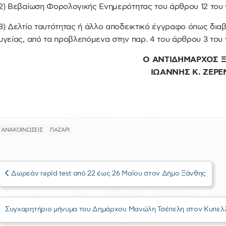
2) Βεβαίωση Φορολογικής Ενημερότητας του άρθρου 12 του ν
3) Δελτίο ταυτότητας ή άλλο αποδεικτικό έγγραφο όπως διαβ
υγείας, από τα προβλεπόμενα στην παρ. 4 του άρθρου 3 του ν
Ο ΑΝΤΙΔΗΜΑΡΧΟΣ 
ΙΩΑΝΝΗΣ Κ. ΖΕΡΕ
ΑΝΑΚΟΙΝΩΣΕΙΣ
ΠΑΖΑΡΙ
Δωρεάν rapid test από 22 έως 26 Μαΐου στον Δήμο Ξάνθης
Συγχαρητήριο μήνυμα του Δημάρχου Μανώλη Τσέπελη στον Κυπε