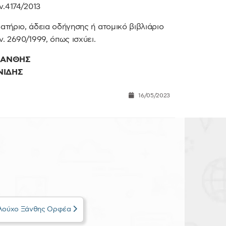
.4174/2013
ατήριο, άδεια οδήγησης ή ατομικό βιβλιάριο
. 2690/1999, όπως ισχύει.
ΞΑΝΘΗΣ
ΝΙΔΗΣ
16/05/2023
λλούχο Ξάνθης Ορφέα