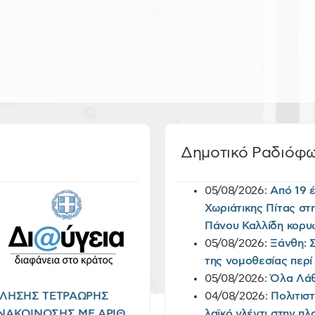
Δημοτικό Ραδιόφ
05/08/2026:
Από 19 
Χωριάτικης Πίτας στ
Πάνου Καλλίδη κορυ
05/08/2026:
Ξάνθη: 
της νομοθεσίας περί
05/08/2026:
Όλα Λάθο
ΧΟΛΗΣΗΣ ΤΕΤΡΑΩΡΗΣ
04/08/2026:
Πολιτισ
ΑΚΟΙΝΩΣΗΣ ΜΕ ΑΡΙΘ.
λαϊκό γλέντι στην π