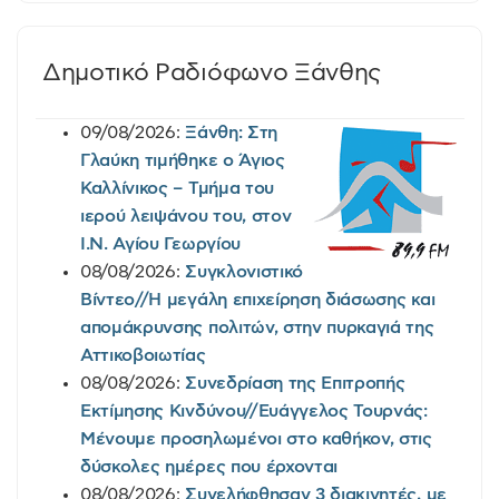
Δημοτικό Ραδιόφωνο Ξάνθης
09/08/2026:
Ξάνθη: Στη
Γλαύκη τιμήθηκε ο Άγιος
Καλλίνικος – Τμήμα του
ιερού λειψάνου του, στον
Ι.Ν. Αγίου Γεωργίου
08/08/2026:
Συγκλονιστικό
Βίντεο//Η μεγάλη επιχείρηση διάσωσης και
απομάκρυνσης πολιτών, στην πυρκαγιά της
Αττικοβοιωτίας
08/08/2026:
Συνεδρίαση της Επιτροπής
Εκτίμησης Κινδύνου//Ευάγγελος Τουρνάς:
Μένουμε προσηλωμένοι στο καθήκον, στις
δύσκολες ημέρες που έρχονται
08/08/2026:
Συνελήφθησαν 3 διακινητές, με