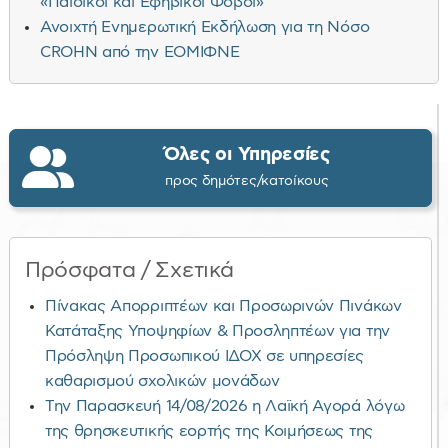
«Παιδικοί και Εφηβικοί Φόβοι»
Ανοιχτή Ενημερωτική Εκδήλωση για τη Νόσο
CROHN από την ΕΟΜΙΦΝΕ
Όλες οι Υπηρεσίες
προς δημότες/κατοίκους
Πρόσφατα / Σχετικά
Πίνακας Απορριπτέων και Προσωρινών Πινάκων
Κατάταξης Υποψηφίων & Προσληπτέων για την
Πρόσληψη Προσωπικού ΙΔΟΧ σε υπηρεσίες
καθαρισμού σχολικών μονάδων
Την Παρασκευή 14/08/2026 η Λαϊκή Αγορά λόγω
της θρησκευτικής εορτής της Κοιμήσεως της