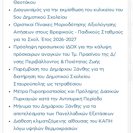
Θεοτόκου
Διαγωνισμός για την εκμίσθωση του κυλικείου του
5ου Δημοτικού Σχολείου
Οριστικοί Πίνακες Μοριοδότησης Αξιολόγησης
Αιτήσεων στους Βρεφικούς - Παιδικούς Σταθμούς
για το Σχολ. Έτος 2026-2027
Πρόσληψη προσωπικού ΙΔΟΧ για την κάλυψη
πρόσκαιρων αναγκών του Τμ. Πρασίνου της Δ/
νσης Περιβάλλοντος & Ποιότητας Ζωής
Παρέμβαση του Δημάρχου Ξάνθης για τη
διατήρηση του Δημοτικού Σχολείου
Σταυρούπολης ως τετραθέσιου
Μέτρα Πυροπροστασίας και Πρόληψης Δασικών
Πυρκαγιών κατά την Αντιπυρική Περίοδο
Μήνυμα του Δημάρχου Ξάνθης για τα
αποτελέσματα των Πανελλαδικών Εξετάσεων
Διάθεση κλιματιζόμενης αίθουσας του ΚΑΠΗ
λόγω υψηλών θερμοκρασιών