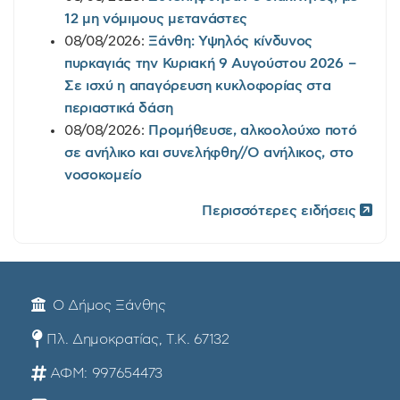
12 μη νόμιμους μετανάστες
08/08/2026:
Ξάνθη: Υψηλός κίνδυνος
πυρκαγιάς την Κυριακή 9 Αυγούστου 2026 –
Σε ισχύ η απαγόρευση κυκλοφορίας στα
περιαστικά δάση
08/08/2026:
Προμήθευσε, αλκοολούχο ποτό
σε ανήλικο και συνελήφθη//Ο ανήλικος, στο
νοσοκομείο
Περισσότερες ειδήσεις
Ο Δήμος Ξάνθης
Πλ. Δημοκρατίας, Τ.Κ. 67132
ΑΦΜ: 997654473