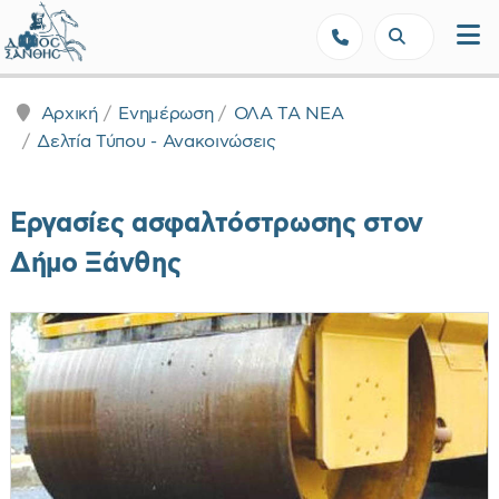
Δήμος Ξάνθης - Επίσημη Ιστοσε
Αρχική
Ενημέρωση
ΟΛΑ ΤΑ ΝΕΑ
Δελτία Τύπου - Ανακοινώσεις
Εργασίες ασφαλτόστρωσης στον
Δήμο Ξάνθης