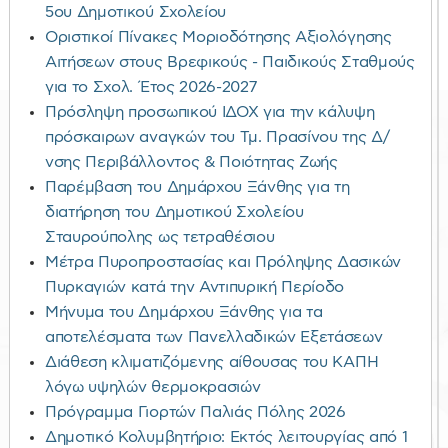
5ου Δημοτικού Σχολείου
Οριστικοί Πίνακες Μοριοδότησης Αξιολόγησης
Αιτήσεων στους Βρεφικούς - Παιδικούς Σταθμούς
για το Σχολ. Έτος 2026-2027
Πρόσληψη προσωπικού ΙΔΟΧ για την κάλυψη
πρόσκαιρων αναγκών του Τμ. Πρασίνου της Δ/
νσης Περιβάλλοντος & Ποιότητας Ζωής
Παρέμβαση του Δημάρχου Ξάνθης για τη
διατήρηση του Δημοτικού Σχολείου
Σταυρούπολης ως τετραθέσιου
Μέτρα Πυροπροστασίας και Πρόληψης Δασικών
Πυρκαγιών κατά την Αντιπυρική Περίοδο
Μήνυμα του Δημάρχου Ξάνθης για τα
αποτελέσματα των Πανελλαδικών Εξετάσεων
Διάθεση κλιματιζόμενης αίθουσας του ΚΑΠΗ
λόγω υψηλών θερμοκρασιών
Πρόγραμμα Γιορτών Παλιάς Πόλης 2026
Δημοτικό Κολυμβητήριο: Εκτός λειτουργίας από 1