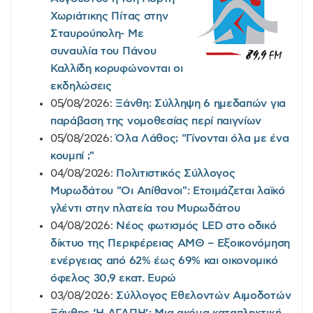
Χωριάτικης Πίτας στην
Σταυρούπολη- Με
συναυλία του Πάνου
Καλλίδη κορυφώνονται οι
εκδηλώσεις
05/08/2026:
Ξάνθη: Σύλληψη 6 ημεδαπών για
παράβαση της νομοθεσίας περί παιγνίων
05/08/2026:
Όλα Λάθος; "Γίνονται όλα με ένα
κουμπί ;"
04/08/2026:
Πολιτιστικός Σύλλογος
Μυρωδάτου "Οι Απίθανοι": Ετοιμάζεται λαϊκό
γλέντι στην πλατεία του Μυρωδάτου
04/08/2026:
Νέος φωτισμός LED στο οδικό
δίκτυο της Περιφέρειας ΑΜΘ – Εξοικονόμηση
ενέργειας από 62% έως 69% και οικονομικό
όφελος 30,9 εκατ. Ευρώ
03/08/2026:
Σύλλογος Εθελοντών Αιμοδοτών
Ξάνθης ‘Η ΑΓΑΠΗ’: Μια ακόμα καταπληκτική