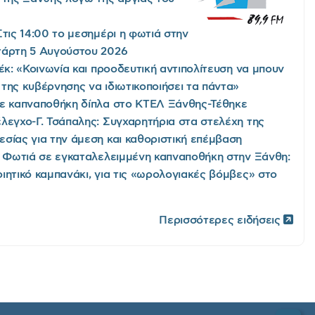
Στις 14:00 το μεσημέρι η φωτιά στην
τάρτη 5 Αυγούστου 2026
έκ: «Κοινωνία και προοδευτική αντιπολίτευση να μπουν
της κυβέρνησης να ιδιωτικοποιήσει τα πάντα»
ε καπναποθήκη δίπλα στο ΚΤΕΛ Ξάνθης-Τέθηκε
λεγχο-Γ. Τσάπαλης: Συγχαρητήρια στα στελέχη της
σίας για την άμεση και καθοριστική επέμβαση
/ Φωτιά σε εγκαταλελειμμένη καπναποθήκη στην Ξάνθη:
ιητικό καμπανάκι, για τις «ωρολογιακές βόμβες» στο
Περισσότερες ειδήσεις