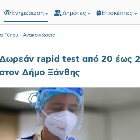
Ενημέρωση
Δημότες
Επισκέπτες
λίδα
ία Τύπου - Ανακοινώσεις
Δωρεάν rapid test από 20 έως 
στον Δήμο Ξάνθης