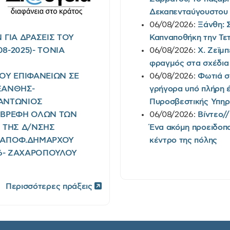
Δεκαπενταύγουστου
06/08/2026:
Ξάνθη: 
ΓΙΑ ΔΡΑΣΕΙΣ ΤΟΥ
Καπναποθήκη την Τε
8-2025)- TONIA
06/08/2026:
Χ. Ζεϊμπ
φραγμός στα σχέδια 
ΜΟΥ ΕΠΙΦΑΝΕΙΩΝ ΣΕ
06/08/2026:
Φωτιά σ
ΞΑΝΘΗΣ-
γρήγορα υπό πλήρη έ
Σ ΑΝΤΩΝΙΟΣ
Πυροσβεστικής Υπηρε
Ι ΒΡΕΦΗ ΟΛΩΝ ΤΩΝ
06/08/2026:
Βίντεο/
) ΤΗΣ Δ/ΝΣΗΣ
Ένα ακόμη προειδοπο
(ΑΠΟΦ.ΔΗΜΑΡΧΟΥ
κέντρο της πόλης
026- ΖΑΧΑΡΟΠΟΥΛΟΥ
Περισσότερες πράξεις