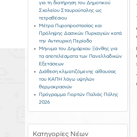
για τη διατήρηση του Δημοτικού
Σχολείου Σταυρούπολης ως
τετραθέσιου
Μέτρα Πυροπροστασίας και
Πρόληψης Δασικών Πυρκαγιών κατά
την Αντιπυρική Περίοδο
Μήνυμα του Δημάρχου Ξάνθης για
τα αποτελέσματα των Πανελλαδικών
Εξετάσεων
Διάθεση κλιματιζόμενης αίθουσας
του ΚΑΠΗ λόγω υψηλών
θερμοκρασιών
Πρόγραμμα Γιορτών Παλιάς Πόλης
2026
Κατηγορίες Νέων