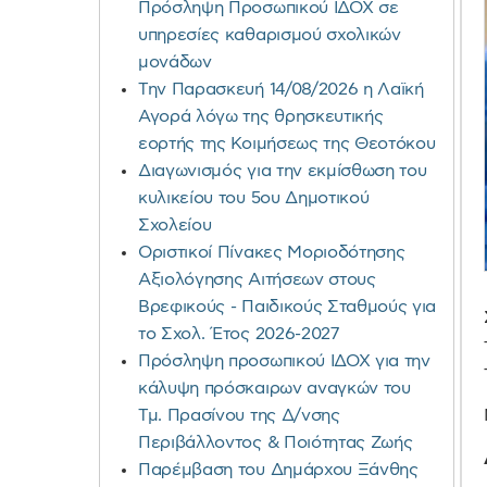
Πρόσληψη Προσωπικού ΙΔΟΧ σε
υπηρεσίες καθαρισμού σχολικών
μονάδων
Την Παρασκευή 14/08/2026 η Λαϊκή
Αγορά λόγω της θρησκευτικής
εορτής της Κοιμήσεως της Θεοτόκου
Διαγωνισμός για την εκμίσθωση του
κυλικείου του 5ου Δημοτικού
Σχολείου
Οριστικοί Πίνακες Μοριοδότησης
Αξιολόγησης Αιτήσεων στους
Βρεφικούς - Παιδικούς Σταθμούς για
το Σχολ. Έτος 2026-2027
Πρόσληψη προσωπικού ΙΔΟΧ για την
κάλυψη πρόσκαιρων αναγκών του
Τμ. Πρασίνου της Δ/νσης
Περιβάλλοντος & Ποιότητας Ζωής
Παρέμβαση του Δημάρχου Ξάνθης