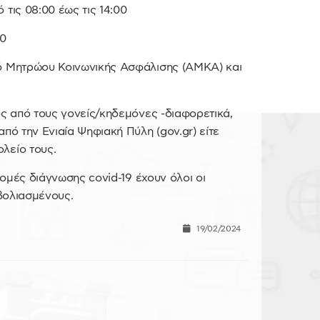
τις 08:00 έως τις 14:00
00
μό Μητρώου Κοινωνικής Ασφάλισης (ΑΜΚΑ) και
ός από τους γονείς/κηδεμόνες -διαφορετικά,
πό την Ενιαία Ψηφιακή Πύλη (gov.gr) είτε
λείο τους.
δομές διάγνωσης covid-19 έχουν όλοι οι
μβολιασμένους.
19/02/2024