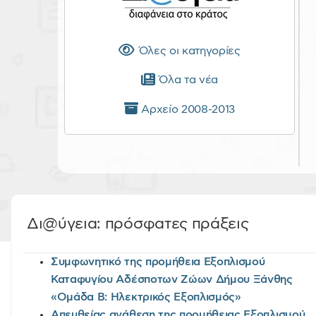
Όλες οι κατηγορίες
Όλα τα νέα
Αρχείο 2008-2013
Δι@ύγεια: πρόσφατες πράξεις
Συμφωνητικό της προμήθεια Εξοπλισμού
Καταφυγίου Αδέσποτων Ζώων Δήμου Ξάνθης
«Ομάδα Β: Ηλεκτρικός Εξοπλισμός»
Απευθείας ανάθεση της προμήθειας Εξοπλισμού