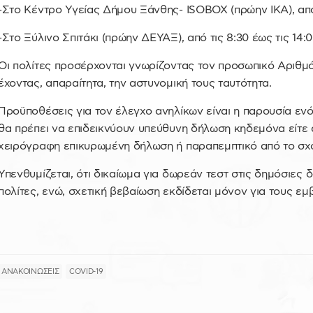
-Στο Κέντρο Υγείας Δήμου Ξάνθης- ISOBOX (πρώην ΙΚΑ), από 
-Στο Ξύλινο Σπιτάκι (πρώην ΔΕΥΑΞ), από τις 8:30 έως τις 14:
Οι πολίτες προσέρχονται γνωρίζοντας τον προσωπικό Αριθ
έχοντας, απαραίτητα, την αστυνομική τους ταυτότητα.
Προϋποθέσεις για τον έλεγχο ανηλίκων είναι η παρουσία εν
θα πρέπει να επιδεικνύουν υπεύθυνη δήλωση κηδεμόνα είτε α
χειρόγραφη επικυρωμένη δήλωση ή παραπεμπτικό από το σχο
Υπενθυμίζεται, ότι δικαίωμα για δωρεάν τεστ στις δημόσιες 
πολίτες, ενώ, σχετική βεβαίωση εκδίδεται μόνον για τους ε
ΑΝΑΚΟΙΝΩΣΕΙΣ
COVID-19