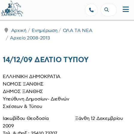
Δήμος Ξάνθης - Επίσημη Ιστοσε
Αρχική
Ενημέρωση
ΟΛΑ ΤΑ ΝΕΑ
Αρχείο 2008-2013
14/12/09 ΔΕΛΤΙΟ ΤΥΠΟΥ
ΕΛΛΗΝΙΚΗ ΔΗΜΟΚΡΑΤΙΑ
ΝΟΜΟΣ ΞΑΝΘΗΣ
ΔΗΜΟΣ ΞΑΝΘΗΣ
Υπεύθυνη Δημοσίων- Διεθνών
Σχέσεων & Τύπου
Ιακωβίδου Θεοδοσία Ξάνθη 12 Δεκεμβρίου
2009
Τηλ. & Φαξ.: 25410 73707