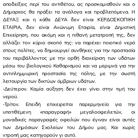
αποδείξεις περί του αντιθέτου, ας προσκομισθούν και ο
Δήμαρχος θα πράξει τα ανάλογα και προβλεπόμενα. Η
ΔΕΥΑΞ και η κάθε ΔΕΥΑ δεν είναι ΚΕΡΔΟΣΚΟΠΙΚΗ
ΕΤΑΙΡΙΑ, δεν είναι Ανώνυμη Εταιρία, είναι Δημοτική
Επιχείρηση, που ακόμη και η πιθανή μετατροπή της, δεν
αλλάζει τον κύριο σκοπό της: να παρέχει ποιοτικό νερό
στους πολίτες, να δημιουργεί συνθήκες για την προστασία
του περιβάλλοντος με την ορθή διαχείριση των υδάτων
μέσω του βιολογικού Καθαρισμού και να μεριμνά για την
αντιπλημμυρική προστασία της πόλης, με την σωστή
λειτουργία των δικτύων όμβριων υδάτων.
-Δεύτερον. Καμία αύξηση δεν έχει γίνει στην τιμή του
νερού.
-Τρίτον. Επειδή επιχειρείται παρερμηνεία για την
υποτιθέμενη «παραγραφή» μεγαλοοφειλετών, οι
μοναδικές παραγραφές οφειλών που έγιναν είναι αυτές
των Δημόσιων Σχολείων του Δήμου μας. Και χωρίς
ντροπή μας κατηγορούν γι αυτό.