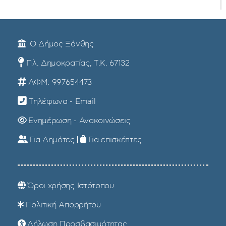
Ο Δήμος Ξάνθης
Πλ. Δημοκρατίας, Τ.Κ. 67132
ΑΦΜ: 997654473
Τηλέφωνα - Email
Ενημέρωση - Ανακοινώσεις
Για Δημότες
|
Για επισκέπτες
Όροι χρήσης Ιστότοπου
Πολιτική Απορρήτου
Δήλωση Προσβασιμότητας