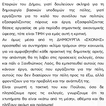
Εταιριών του Δήμου, γιατί δουλεύουν σκληρά για τη
δημιουργία βασικών υποδομών της πόλης, γιατί
εργάζονται για το καλό του συνόλου των πολιτών,
εξασφαλίζοντας πόρους και έργα, εξασφαλίζοντας
θέσεις εργασίας σε μία περίοδο σημαντικής οικονομικής
ύφεσης, τότε είναι ΤΙΜΗ για εμάς αυτή η κριτική.
Αν όμως μέσα από τη ΔΗΜΙΟΥΡΓΙΑ «ΣΚΟΝΗΣ»
προσπαθεί να συντηρήσει «κλίμα τρόμου» στην κοινωνία,
για να αμφισβητηθεί κάθε πρακτική της δημοτικής αρχής,
την απάντηση θα τη λάβει στις προσεχείς εκλογές, όπου
και πάλι ο Ξανθιώτικος Λαός, θα εμπιστευθεί αυτούς που
κάνουν έργο, αυτούς που εργάζονται για την πόλη,
αυτούς που δεν διασύρουν την πόλη προς τα έξω, αλλά
φροντίζουν για την προβολή και την ανάπτυξή της.
Είναι γνωστή η τακτική του κου Πούλιου, όσο δε
πλησιάζουμε προς τις εκλογές, γνωρίζουμε ότι τα
χτυπήματα θα είναι «κάτω από τη μέση», αθέμιτα και θα
πλήξουν ακόμη και πρόσωπα!