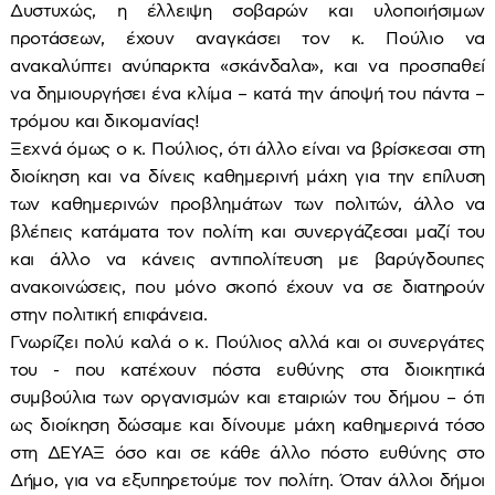
Δυστυχώς, η έλλειψη σοβαρών και υλοποιήσιμων
προτάσεων, έχουν αναγκάσει τον κ. Πούλιο να
ανακαλύπτει ανύπαρκτα «σκάνδαλα», και να προσπαθεί
να δημιουργήσει ένα κλίμα – κατά την άποψή του πάντα –
τρόμου και δικομανίας!
Ξεχνά όμως ο κ. Πούλιος, ότι άλλο είναι να βρίσκεσαι στη
διοίκηση και να δίνεις καθημερινή μάχη για την επίλυση
των καθημερινών προβλημάτων των πολιτών, άλλο να
βλέπεις κατάματα τον πολίτη και συνεργάζεσαι μαζί του
και άλλο να κάνεις αντιπολίτευση με βαρύγδουπες
ανακοινώσεις, που μόνο σκοπό έχουν να σε διατηρούν
στην πολιτική επιφάνεια.
Γνωρίζει πολύ καλά ο κ. Πούλιος αλλά και οι συνεργάτες
του - που κατέχουν πόστα ευθύνης στα διοικητικά
συμβούλια των οργανισμών και εταιριών του δήμου – ότι
ως διοίκηση δώσαμε και δίνουμε μάχη καθημερινά τόσο
στη ΔΕΥΑΞ όσο και σε κάθε άλλο πόστο ευθύνης στο
Δήμο, για να εξυπηρετούμε τον πολίτη. Όταν άλλοι δήμοι