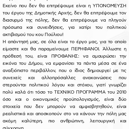
Εκείνο που δεν θα επιτρέψουμε είναι η ΥΠΟΝΟΜΕΥΣΗ
του έργου της Δημοτικής Αρχής, δεν θα επιτρέψουμε τον
διασυρμό της πόλης, δεν θα επιτρέψουμε να πληγούν
πρόσωπα και συνειδήσεις, για χατίρι του πολιτικού
ακτιβισμού του κου Πούλιου!
Η απάντησή μας, σε όλα είναι το έργο μας, για το οποίο
είμαστε και θα παραμείνουμε ΠΕΡΗΦΑΝΟΙ. Άλλωστε η
πρόθεσή του, είναι ΠΡΟΦΑΝΗΣ: να αμαυρώσει την
εικόνα του Δήμου, να εμφανίσει τα πάντα μέσα σε ένα
αναξιόπιστο περιβάλλον, που ο ίδιος δημιουργεί με τις
συνεχείς και αλλοπρόσαλλες ανακοινώσεις που
στερούνται πολιτικού λόγου και στόχου, γιατί γνωρίζει
πολύ καλά ότι τόσο το ΤΕΧΝΙΚΟ ΠΡΟΓΡΑΜΜΑ του 2010
όσο και ο οικονομικός προϋπολογισμός, είναι δύο
στοιχεία που δεν μπορούν να αμφισβητηθούν, είναι
ρεαλιστικά και αποσκοπούν στο να κάνουν την πόλη μας
ακόμη καλύτερη, πιο ανθρώπινη, λειτουργική και
σύγχρονη.