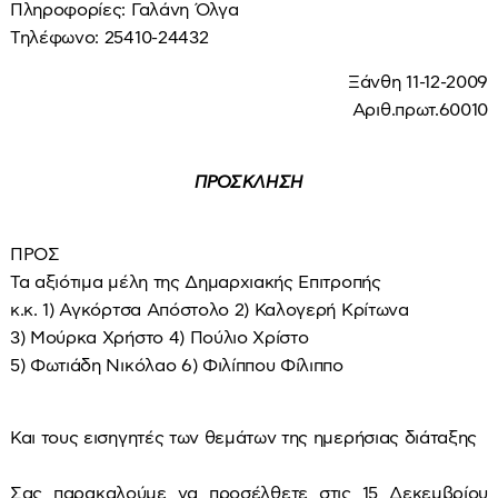
Πληροφορίες: Γαλάνη Όλγα
Τηλέφωνο: 25410-24432
Ξάνθη 11-12-2009
Αριθ.πρωτ.60010
ΠΡΟΣΚΛΗΣΗ
ΠΡΟΣ
Τα αξιότιμα μέλη της Δημαρχιακής Επιτροπής
κ.κ. 1) Αγκόρτσα Απόστολο 2) Καλογερή Κρίτωνα
3) Μούρκα Χρήστο 4) Πούλιο Χρίστο
5) Φωτιάδη Νικόλαο 6) Φιλίππου Φίλιππο
Και τους εισηγητές των θεμάτων της ημερήσιας διάταξης
Σας παρακαλούμε να προσέλθετε στις 15 Δεκεμβρίου