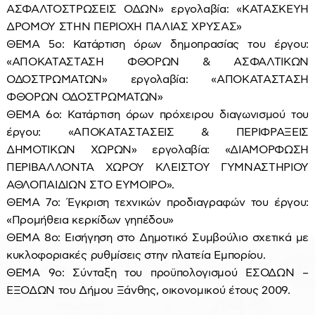
ΑΣΦΑΛΤΟΣΤΡΩΣΕΙΣ ΟΔΩΝ» εργολαβία: «ΚΑΤΑΣΚΕΥΗ
ΔΡΟΜΟΥ ΣΤΗΝ ΠΕΡΙΟΧΗ ΠΑΛΙΑΣ ΧΡΥΣΑΣ»
ΘΕΜΑ 5ο: Κατάρτιση όρων δημοπρασίας του έργου:
«ΑΠΟΚΑΤΑΣΤΑΣΗ ΦΘΟΡΩΝ & ΑΣΦΑΛΤΙΚΩΝ
ΟΔΟΣΤΡΩΜΑΤΩΝ» εργολαβία: «ΑΠΟΚΑΤΑΣΤΑΣΗ
ΦΘΟΡΩΝ ΟΔΟΣΤΡΩΜΑΤΩΝ»
ΘΕΜΑ 6ο: Κατάρτιση όρων πρόχειρου διαγωνισμού του
έργου: «ΑΠΟΚΑΤΑΣΤΑΣΕΙΣ & ΠΕΡΙΦΡΑΞΕΙΣ
ΔΗΜΟΤΙΚΩΝ ΧΩΡΩΝ» εργολαβία: «ΔΙΑΜΟΡΦΩΣΗ
ΠΕΡΙΒΑΛΛΟΝΤΑ ΧΩΡΟΥ ΚΛΕΙΣΤΟΥ ΓΥΜΝΑΣΤΗΡΙΟΥ
ΑΘΛΟΠΑΙΔΙΩΝ ΣΤΟ ΕΥΜΟΙΡΟ».
ΘΕΜΑ 7ο: Έγκριση τεχνικών προδιαγραφών του έργου:
«Προμήθεια κερκίδων γηπέδου»
ΘΕΜΑ 8ο: Εισήγηση στο Δημοτικό Συμβούλιο σχετικά με
κυκλοφοριακές ρυθμίσεις στην πλατεία Εμπορίου.
ΘΕΜΑ 9ο: Σύνταξη του προϋπολογισμού ΕΣΟΔΩΝ –
ΕΞΟΔΩΝ του Δήμου Ξάνθης, οικονομικού έτους 2009.