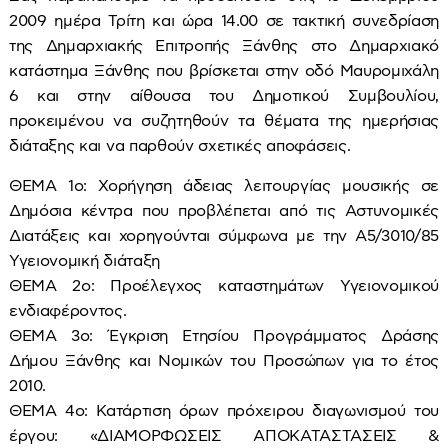
2009 ημέρα Τρίτη και ώρα 14.00 σε τακτική συνεδρίαση
της Δημαρχιακής Επιτροπής Ξάνθης στο Δημαρχιακό
κατάστημα Ξάνθης που βρίσκεται στην οδό Μαυρομιχάλη
6 και στην αίθουσα του Δημοτικού Συμβουλίου,
προκειμένου να συζητηθούν τα θέματα της ημερήσιας
διάταξης και να παρθούν σχετικές αποφάσεις.
ΘΕΜΑ 1ο: Χορήγηση άδειας λειτουργίας μουσικής σε
Δημόσια κέντρα που προβλέπεται από τις Αστυνομικές
Διατάξεις και χορηγούνται σύμφωνα με την Α5/3010/85
Υγειονομική διάταξη
ΘΕΜΑ 2ο: Προέλεγχος καταστημάτων Υγειονομικού
ενδιαφέροντος.
ΘΕΜΑ 3ο: Έγκριση Ετησίου Προγράμματος Δράσης
Δήμου Ξάνθης και Νομικών του Προσώπων για το έτος
2010.
ΘΕΜΑ 4ο: Κατάρτιση όρων πρόχειρου διαγωνισμού του
έργου: «ΔΙΑΜΟΡΦΩΣΕΙΣ ΑΠΟΚΑΤΑΣΤΑΣΕΙΣ &