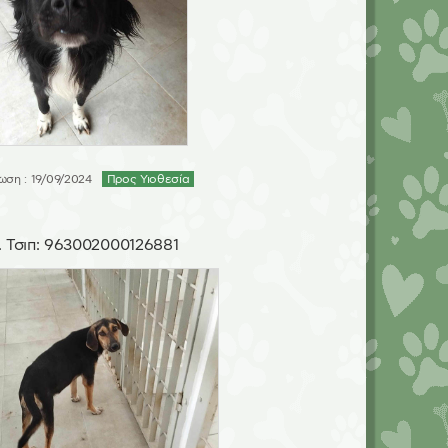
ση : 19/09/2024
Προς Υιοθεσία
 Τσιπ:
963002000126881