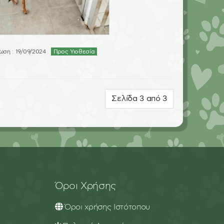
ση : 19/09/2024
Προς Υιοθεσία
Σελίδα 3 από 3
Όροι Χρήσης
Όροι χρήσης Ιστότοπου