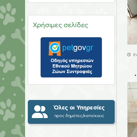
Χρήσιμες σελίδες
Ε
Όλες οι Υπηρεσίες
προς δημότες/κατοίκους