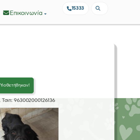
15333
Επικοινωνία
Υιοθετήθηκαν!
 Τσιπ:
963002000126136