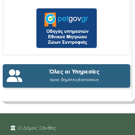
Όλες οι Υπηρεσίες
προς δημότες/κατοίκους
Ο Δήμος Ξάνθης