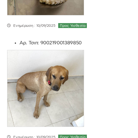
Ενημέρωση : 10/09/2025
Προς Υιοθεσία
Αρ. Τσιπ:
900219001389850
Ενημέρωση : 10/09/2025
Προς Υιοθεσία