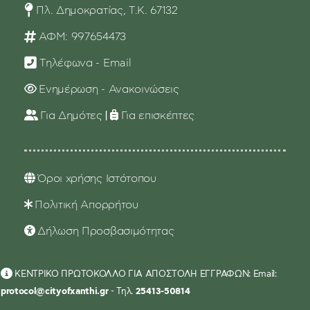
Πλ. Δημοκρατίας, Τ.Κ. 67132
ΑΦΜ: 997654473
Τηλέφωνα - Email
Ενημέρωση - Ανακοινώσεις
Για Δημότες
|
Για επισκέπτες
Όροι χρήσης Ιστότοπου
Πολιτική Απορρήτου
Δήλωση Προσβασιμότητας
ΚΕΝΤΡΙΚΟ ΠΡΩΤΟΚΟΛΛΟ ΓΙΑ ΑΠΟΣΤΟΛΗ ΕΓΓΡΑΦΩΝ: Email:
protocol@cityofxanthi.gr
- Τηλ.
25413-50814