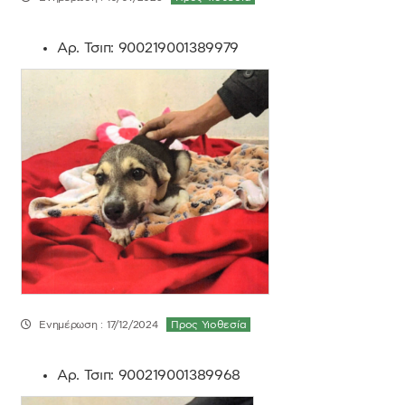
Αρ. Τσιπ:
900219001389979
Ενημέρωση : 17/12/2024
Προς Υιοθεσία
Αρ. Τσιπ:
900219001389968