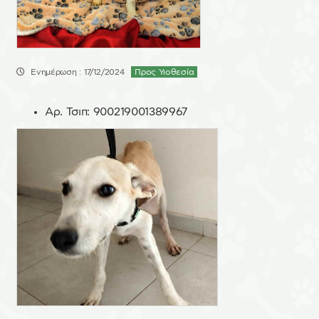
Ενημέρωση : 17/12/2024
Προς Υιοθεσία
Αρ. Τσιπ:
900219001389967