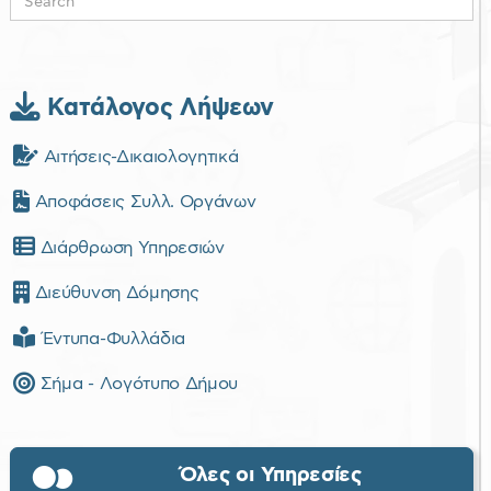
ο
Κατάλογος Λήψεων
Αιτήσεις-Δικαιολογητικά
Αποφάσεις Συλλ. Οργάνων
Διάρθρωση Υπηρεσιών
Διεύθυνση Δόμησης
Έντυπα-Φυλλάδια
Σήμα - Λογότυπο Δήμου
Όλες οι Υπηρεσίες