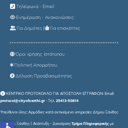
Τηλέφωνα - Email
Ενημέρωση - Ανακοινώσεις
Για Δημότες
|
Για επισκέπτες
Όροι χρήσης Ιστότοπου
Πολιτική Απορρήτου
Δήλωση Προσβασιμότητας
ΚΕΝΤΡΙΚΟ ΠΡΩΤΟΚΟΛΛΟ ΓΙΑ ΑΠΟΣΤΟΛΗ ΕΓΓΡΑΦΩΝ: Email:
protocol@cityofxanthi.gr
- Τηλ.
25413-50814
Υπεύθυνοι ύλης: Αρμόδιες κατά αντικείμενο υπηρεσίες Δήμου Ξάνθης
© Δήμος Ξάνθης | Ανάπτυξη - Διαχείριση:
Τμήμα Πληροφορικής
με
accessible