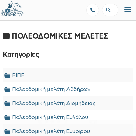
Δήμος Ξάνθης - Επίσημη Ιστοσε
Φάκελος
ΠΟΛΕΟΔΟΜΙΚΕΣ ΜΕΛΕΤΕΣ
Κατηγορίες
Φάκελος
ΒΙΠΕ
Φάκελος
Πολεοδομική μελέτη Αβδήρων
Φάκελος
Πολεοδομική μελέτη Διομήδειας
Φάκελος
Πολεοδομική μελέτη Ευλάλου
Φάκελος
Πολεοδομική μελέτη Ευμοίρου