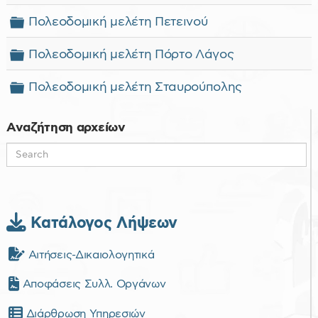
Φάκελος
Πολεοδομική μελέτη Πετεινού
Φάκελος
Πολεοδομική μελέτη Πόρτο Λάγος
Φάκελος
Πολεοδομική μελέτη Σταυρούπολης
Αναζήτηση αρχείων
Κατάλογος Λήψεων
Αιτήσεις-Δικαιολογητικά
Αποφάσεις Συλλ. Οργάνων
Διάρθρωση Υπηρεσιών